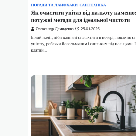
ПОРАДИ ТА ЛАЙФХАКИ
,
САНТЕХНІКА
Як очистити унітаз від нальоту каменю
потужні методи для ідеальної чистоти
Олександр Демиденко
25.01.2026
Білий наліт, ніби вапняні сталактити в печері, повзе по с
унітазу, роблячи його тьмяним і слизьким під пальцями.
клятий…