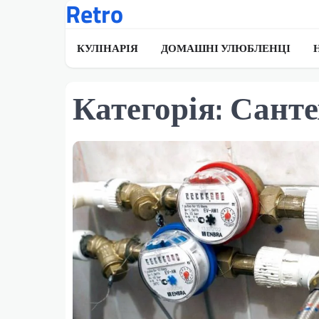
Retro
Перейти
до
вмісту
КУЛІНАРІЯ
ДОМАШНІ УЛЮБЛЕНЦІ
Категорія:
Санте