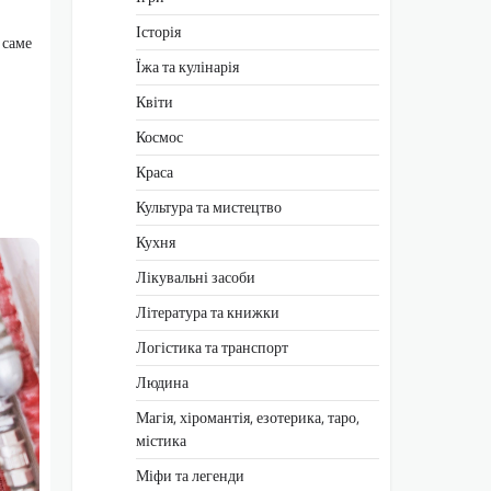
Історія
 саме
Їжа та кулінарія
Квіти
Космос
Краса
Культура та мистецтво
Кухня
Лікувальні засоби
Література та книжки
Логістика та транспорт
Людина
Магія, хіромантія, езотерика, таро,
містика
Міфи та легенди