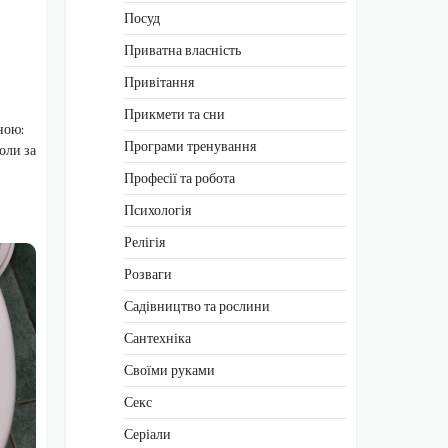
Посуд
Приватна власність
Привітання
Прикмети та сни
ною:
Програми тренування
оли за
Професії та робота
Психологія
Релігія
Розваги
Садівництво та рослини
Сантехніка
Своїми руками
Секс
Серіали