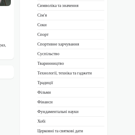
Символіка та значення
Сім’я
Соки
Спорт
Спортивне харчування
раз,
Суспільство
Тваринництво
Технології, техніка та гаджети
Традиції
Фільми
Фінанси
Фундаментальні науки
Хобі
Церковні та святкові дати