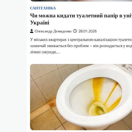
САНТЕХНІКА
Чи можна кидати туалетний папір в уні
Україні
Олександр Демиденко
28.01.2026
У міських квартирах з центральною каналізацією туалетн
зазвичай змивається без проблем – він розпадається у вод
лічені секунди,…