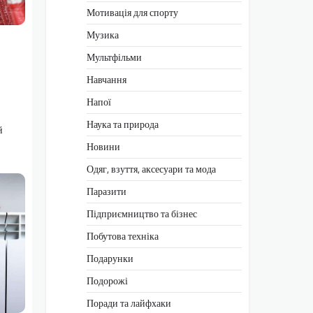
Мотивація для спорту
Музика
Мультфільми
Навчання
Напої
Наука та природа
й
Новини
Одяг, взуття, аксесуари та мода
Паразити
Підприємництво та бізнес
Побутова техніка
Подарунки
Подорожі
Поради та лайфхаки