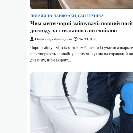
ПОРАДИ ТА ЛАЙФХАКИ
,
САНТЕХНІКА
Чим мити чорні змішувачі: повний посі
догляду за стильною сантехнікою
Олександр Демиденко
14.11.2025
Чорні змішувачі, з їх матовим блиском і сучасним шармо
перетворюють звичайну ванну чи кухню на справжній ви
дизайну, ніби акцент…