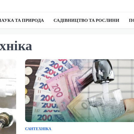
НАУКА ТА ПРИРОДА
САДІВНИЦТВО ТА РОСЛИНИ
П
хніка
САНТЕХНІКА