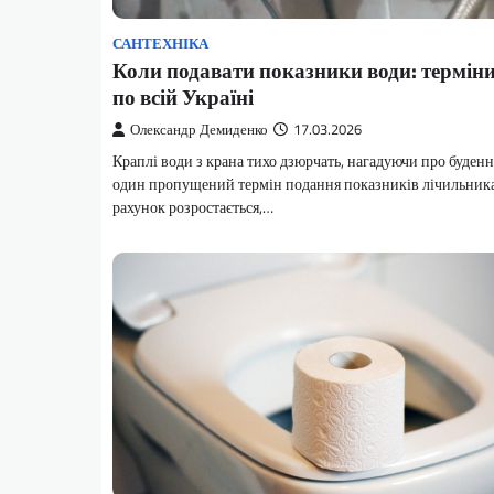
САНТЕХНІКА
Коли подавати показники води: термін
по всій Україні
Олександр Демиденко
17.03.2026
Краплі води з крана тихо дзюрчать, нагадуючи про буденні
один пропущений термін подання показників лічильника
рахунок розростається,…