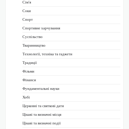
Сім’я
Соки
Спорт
Спортивне харчування
Суспільство
Тваринництво
Технології, техніка та гаджети
Традиції
Фільми
Фінанси
Фундаментальні науки
Хобі
Церковні та святкові дати
Цікаві та визначні місця
Цікаві та визначні події