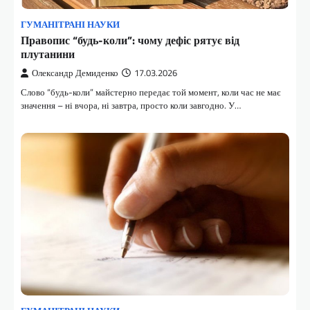
ГУМАНІТРАНІ НАУКИ
Правопис “будь-коли”: чому дефіс рятує від
плутанини
Олександр Демиденко
17.03.2026
Слово “будь-коли” майстерно передає той момент, коли час не має
значення – ні вчора, ні завтра, просто коли завгодно. У…