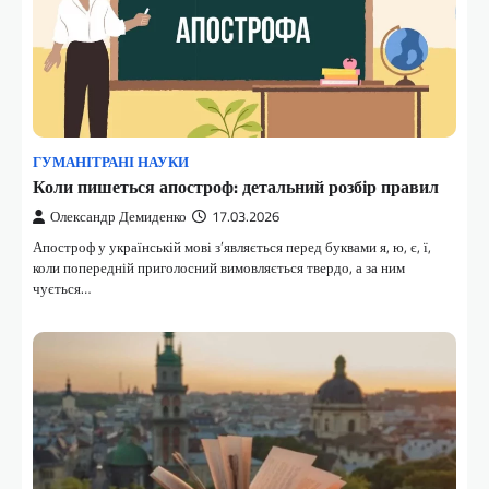
ГУМАНІТРАНІ НАУКИ
Коли пишеться апостроф: детальний розбір правил
Олександр Демиденко
17.03.2026
Апостроф у українській мові з’являється перед буквами я, ю, є, ї,
коли попередній приголосний вимовляється твердо, а за ним
чується…