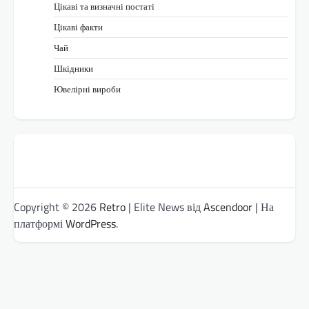
Цікаві та визначні постаті
Цікаві факти
Чай
Шкідники
Ювелірні вироби
Copyright © 2026
Retro
| Elite News від
Ascendoor
| На
платформі
WordPress
.