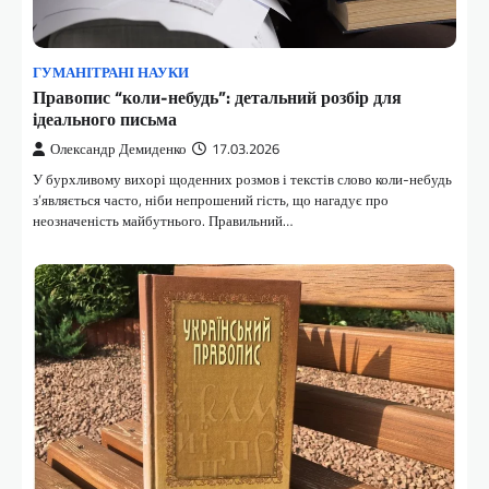
ГУМАНІТРАНІ НАУКИ
Правопис “коли-небудь”: детальний розбір для
ідеального письма
Олександр Демиденко
17.03.2026
У бурхливому вихорі щоденних розмов і текстів слово коли-небудь
з’являється часто, ніби непрошений гість, що нагадує про
неозначеність майбутнього. Правильний…