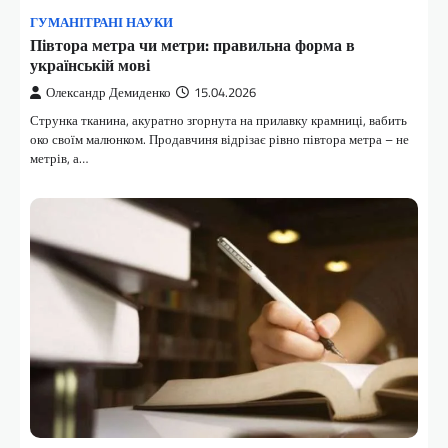
ГУМАНІТРАНІ НАУКИ
Півтора метра чи метри: правильна форма в
українській мові
Олександр Демиденко
15.04.2026
Струнка тканина, акуратно згорнута на прилавку крамниці, вабить
око своїм малюнком. Продавчиня відрізає рівно півтора метра – не
метрів, а…