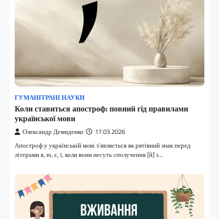
ГУМАНІТРАНІ НАУКИ
Коли ставиться апостроф: повний гід правилами
української мови
Олександр Демиденко
17.03.2026
Апостроф у українській мові з’являється як рятівний знак перед
літерами я, ю, є, ї, коли вони несуть сполучення [й] з…