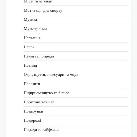
Міфи та легенди
Мотивація для спорту
Музика
Мультфільми
Навчання
Напої
Наука та природа
Новини
Одяг, взуття, аксесуари та мода
Паразити
Підприємництво та бізнес
Побутова техніка
Подарунки
Подорожі
Поради та лайфхаки