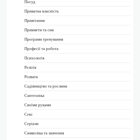
Посуд
Приватна власність
Привітання
Прикмети та сни
Програми тренування
Професії та робота
Психологія
Релігія
Розваги
Садівництво та рослини
Сантехніка
Своїми руками
Секс
Серіали
Символіка та значення