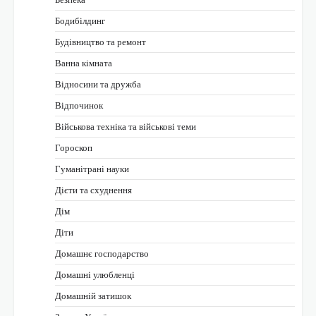
Бодибілдинг
Будівництво та ремонт
Ванна кімната
Відносини та дружба
Відпочинок
Військова техніка та військові теми
Гороскоп
Гуманітрані науки
Дієти та схуднення
Дім
Діти
Домашнє господарство
Домашні улюбленці
Домашній затишок