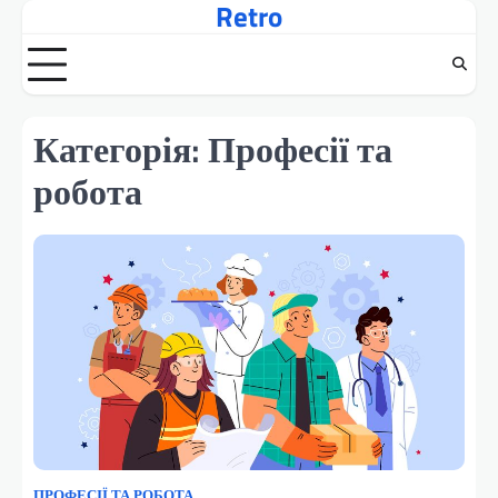
Retro
Перейти
до
вмісту
Категорія:
Професії та
робота
ПРОФЕСІЇ ТА РОБОТА