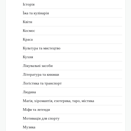
Історія
Їжа та кулінарія
Квіти
Космос
Краса
Культура та мистецтво
Кухня
Лікувальні засоби
Література та книжки
Логістика та транспорт
Людина
Магія, хіромантія, езотерика, таро, містика
Міфи та легенди
Мотивація для спорту
Музика