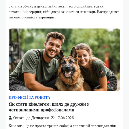
Зняття з обліку в центрі зайнятості часто сприймається як
остаточний вердикт, ніби двері зачинилися назавжди. Насправді все
інакше: більшість українців…
ПРОФЕСІЇ ТА РОБОТА
Як стати кінологом: шлях до дружби з
чотирилапими професіоналами
Олександр Демиденко
17.04.2026
Кінолог – це не просто тренер собак, а справжній перекладач між