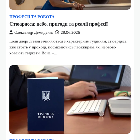
ПРОФЕСІЇ ТА РОБОТА
Стюардеса: небо, пригоди та реалії професії
Олександр Демиденко
29.04.2026
Коли двері літака зачиняються з характерним гудінням, стюардеса
вже стоїть у проході, посміхаючись пасажирам, які нервово
ховають гаджети. Вона –…