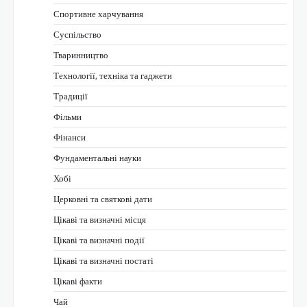
Спортивне харчування
Суспільство
Тваринництво
Технології, техніка та гаджети
Традиції
Фільми
Фінанси
Фундаментальні науки
Хобі
Церковні та святкові дати
Цікаві та визначні місця
Цікаві та визначні події
Цікаві та визначні постаті
Цікаві факти
Чай