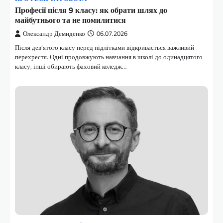
Професії після 9 класу: як обрати шлях до
майбутнього та не помилитися
Олександр Демиденко
06.07.2026
Після дев’ятого класу перед підлітками відкривається важливий
перехрестя. Одні продовжують навчання в школі до одинадцятого
класу, інші обирають фаховий коледж…