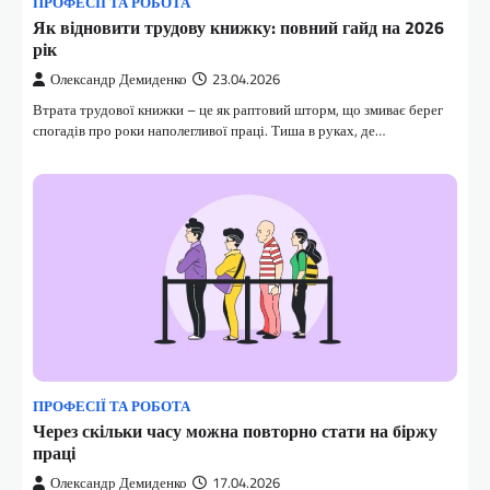
ПРОФЕСІЇ ТА РОБОТА
Як відновити трудову книжку: повний гайд на 2026
рік
Олександр Демиденко
23.04.2026
Втрата трудової книжки – це як раптовий шторм, що змиває берег
спогадів про роки наполегливої праці. Тиша в руках, де…
ПРОФЕСІЇ ТА РОБОТА
Через скільки часу можна повторно стати на біржу
праці
Олександр Демиденко
17.04.2026