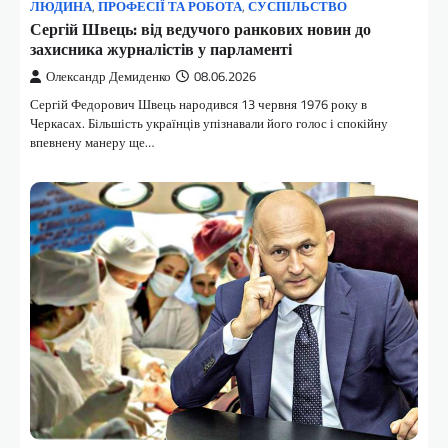
ЛЮДИНА
,
ПРОФЕСІЇ ТА РОБОТА
,
СУСПІЛЬСТВО
Сергій Швець: від ведучого ранкових новин до
захисника журналістів у парламенті
Олександр Демиденко
08.06.2026
Сергій Федорович Швець народився 13 червня 1976 року в
Черкасах. Більшість українців упізнавали його голос і спокійну
впевнену манеру ще…