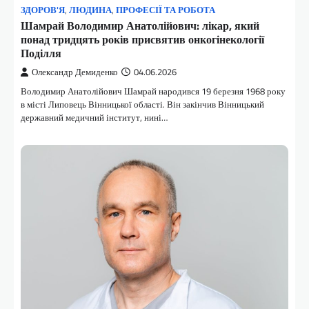
ЗДОРОВ'Я
,
ЛЮДИНА
,
ПРОФЕСІЇ ТА РОБОТА
Шамрай Володимир Анатолійович: лікар, який
понад тридцять років присвятив онкогінекології
Поділля
Олександр Демиденко
04.06.2026
Володимир Анатолійович Шамрай народився 19 березня 1968 року
в місті Липовець Вінницької області. Він закінчив Вінницький
державний медичний інститут, нині…