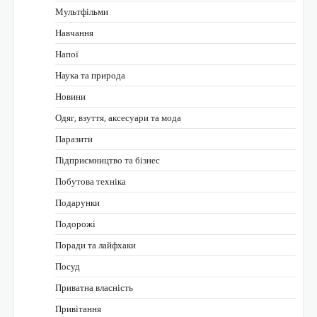
Мультфільми
Навчання
Напої
Наука та природа
Новини
Одяг, взуття, аксесуари та мода
Паразити
Підприємництво та бізнес
Побутова техніка
Подарунки
Подорожі
Поради та лайфхаки
Посуд
Приватна власність
Привітання