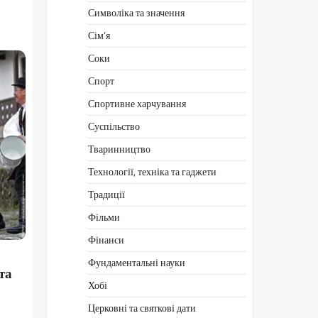
Символіка та значення
Сім’я
Соки
Спорт
Спортивне харчування
Суспільство
Тваринництво
Технології, техніка та гаджети
Традиції
Фільми
Фінанси
Фундаментальні науки
та
Хобі
Церковні та святкові дати