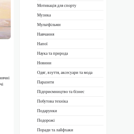
Мотивація для спорту
Музика
Мультфільми
Навчання
Напої
Наука та природа
Новини
Одяг, взуття, аксесуари та мода
нячні
Паразити
чі
Підприємництво та бізнес
Побутова техніка
Подарунки
Подорожі
Поради та лайфхаки