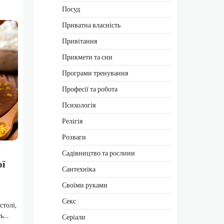
Посуд
Приватна власність
Привітання
Прикмети та сни
Програми тренування
Професії та робота
Психологія
Релігія
Розваги
Садівництво та рослини
ої
Сантехніка
Своїми руками
Секс
столі,
ть…
Серіали