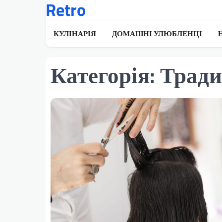
Retro
Перейти
до
вмісту
КУЛІНАРІЯ
ДОМАШНІ УЛЮБЛЕНЦІ
Категорія:
Тради