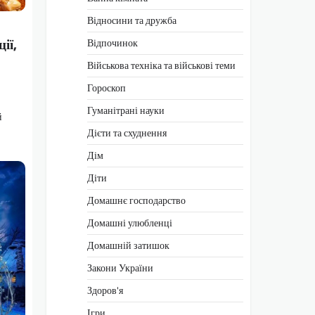
Відносини та дружба
ії,
Відпочинок
Військова техніка та військові теми
Гороскоп
Гуманітрані науки
й
Дієти та схуднення
Дім
Діти
Домашнє господарство
Домашні улюбленці
Домашній затишок
Закони України
Здоров'я
Ігри