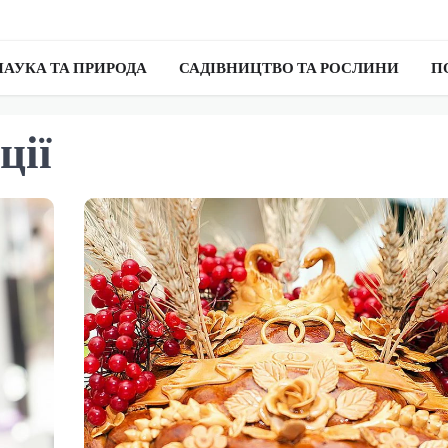
НАУКА ТА ПРИРОДА
САДІВНИЦТВО ТА РОСЛИНИ
П
ції