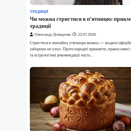
ТРАДИЦІЇ
Чи можна стригтися в п’ятницю: прикме
традиції
Олександр Демиденко
22.07.2026
Стригтися в звичайну п’ятницю можна — жодної офіцій
заборони не існує. Проте народні прикмети, православні 
та астрологічні рекомендації часто…