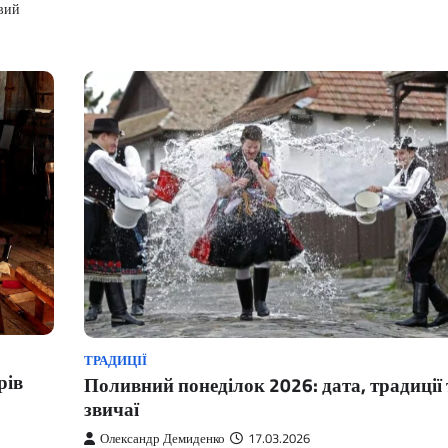
ивий
ТРАДИЦІЇ
рів
Поливний понеділок 2026: дата, традиції 
звичаї
Олександр Демиденко
17.03.2026