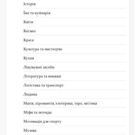
Історія
Їжа та кулінарія
Квіти
Космос
Краса
Культура та мистецтво
Кухня
Лікувальні засоби
Література та книжки
Логістика та транспорт
Людина
Магія, хіромантія, езотерика, таро, містика
Міфи та легенди
Мотивація для спорту
Музика