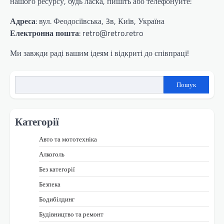
нашого ресурсу, будь ласка, пишіть або телефонуйте:
Адреса
: вул. Феодосіївська, 3в, Київ, Україна
Електронна пошта
: retro@retro.retro
Ми завжди раді вашим ідеям і відкриті до співпраці!
Пошук
Категорії
Авто та мототехніка
Алкоголь
Без категорії
Безпека
Бодибілдинг
Будівництво та ремонт