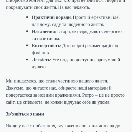
покращувати своє життя. На вас чекають:
Практичні поради
: Прості й ефективні ідеї
для дому, саду та щоденного життя.
Натхнення
: Історії, які заряджають енергією
та позитивом.
Експертність
: Достовірні рекомендації від
фахівців.
Легкість
: Усе подано доступно, зрозуміло й із
душею.
Ми пишаємося, що стали частиною вашого життя.
Дякуємо, що читаєте нас, обираєте наші матеріали й
повертаєтеся за новими враженнями. Ретро – це не просто
сайт, це спільнота, де кожен відчуває себе як удома.
Зв’яжіться з нами
Якщо у вас є побажання, зауваження чи запитання щодо