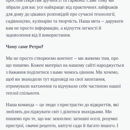
зібрали для вас усе найкраще: від практичних лайфхаків
для дому до цікавих розповідей про сучасні технології,
садівництво, кулінарію та творчість. Наша мета – дарувати
вам не просто інформацію, а відчуття легкості й
задоволення від її використання.
Чому саме Ретро?
Ми не просто створюємо контент – ми живемо тим, про
що пишемо. Кожен матеріал на нашому сайті народжується
з бажання поділитися з вами чимось цінним. Ми хочемо,
щоб ви знаходили тут відповіді на свої запитання,
отримували натхнення та відчували себе частиною нашої
теплої спільноти.
Наша команда – це люди з пристрастю до відкриттів, які
люблять досліджувати світ і ділитися знахідками. Ми
пишемо про те, що нас захоплює: затишні оселі, розумні
пристрої, смачні рецепти, квітучі сади й багато іншого. І