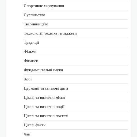
Спортивне харчування
Суспільство
Тваринництво
Технології, техніка та гаджети
Традиції
Фільми
Фінанси
Фундаментальні науки
Хобі
Церковні та святкові дати
Цікаві та визначні місця
Цікаві та визначні події
Цікаві та визначні постаті
Цікаві факти
Чай