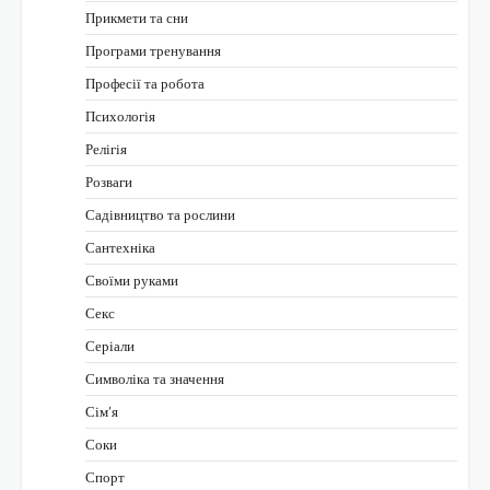
Прикмети та сни
Програми тренування
Професії та робота
Психологія
Релігія
Розваги
Садівництво та рослини
Сантехніка
Своїми руками
Секс
Серіали
Символіка та значення
Сім’я
Соки
Спорт