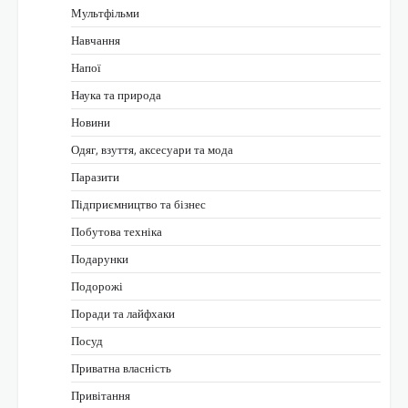
Мультфільми
Навчання
Напої
Наука та природа
Новини
Одяг, взуття, аксесуари та мода
Паразити
Підприємництво та бізнес
Побутова техніка
Подарунки
Подорожі
Поради та лайфхаки
Посуд
Приватна власність
Привітання