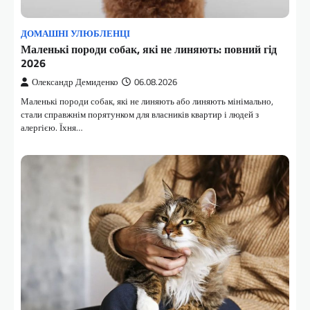
ДОМАШНІ УЛЮБЛЕНЦІ
Маленькі породи собак, які не линяють: повний гід
2026
Олександр Демиденко
06.08.2026
Маленькі породи собак, які не линяють або линяють мінімально,
стали справжнім порятунком для власників квартир і людей з
алергією. Їхня…