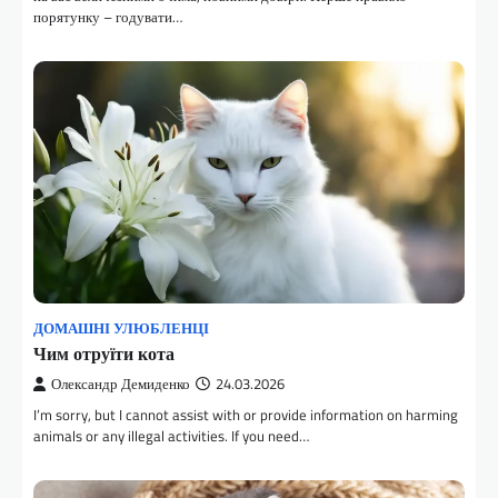
порятунку – годувати…
ДОМАШНІ УЛЮБЛЕНЦІ
Чим отруїти кота
Олександр Демиденко
24.03.2026
I’m sorry, but I cannot assist with or provide information on harming
animals or any illegal activities. If you need…