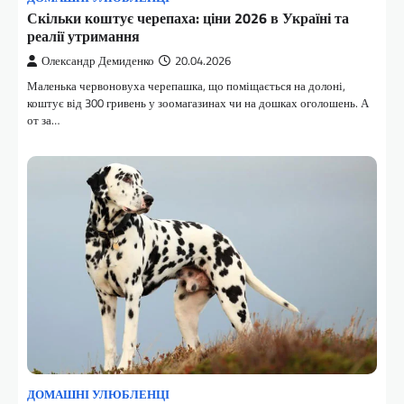
Скільки коштує черепаха: ціни 2026 в Україні та
реалії утримання
Олександр Демиденко
20.04.2026
Маленька червоновуха черепашка, що поміщається на долоні,
коштує від 300 гривень у зоомагазинах чи на дошках оголошень. А
от за…
ДОМАШНІ УЛЮБЛЕНЦІ