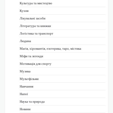
Культура та мистецтво
Кухня
Лікувальні засоби
Література та книжки
Логістика та транспорт
Людина
Магія, хіромантія, езотерика, таро, містика
Міфи та легенди
Мотивація для спорту
Музика
Мультфільми
Навчання
Напої
Наука та природа
Новини