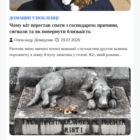
ДОМАШНІ УЛЮБЛЕНЦІ
Чому кіт перестав спати з господарем: причини,
сигнали та як повернути близькість
Олександр Демиденко
29.07.2026
Раптова зміна звичної нічної компанії з пухнастим другом залишає
порожнечу в ліжку й купу запитань у голові. Кіт, який роками…