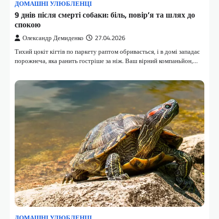
ДОМАШНІ УЛЮБЛЕНЦІ
9 днів після смерті собаки: біль, повір’я та шлях до
спокою
Олександр Демиденко
27.04.2026
Тихий цокіт кігтів по паркету раптом обривається, і в домі западає
порожнеча, яка ранить гостріше за ніж. Ваш вірний компаньйон,…
ДОМАШНІ УЛЮБЛЕНЦІ