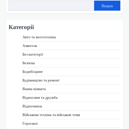
записами
Пошук
Категорії
Авто та мототехніка
Алкоголь
Без категорії
Безпека
Бодибілдинг
Будівництво та ремонт
Ванна кімната
Відносини та дружба
Відпочинок
Військова техніка та військові теми
Гороскоп