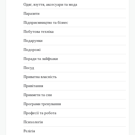
Одяг, взуття, аксесуари та мода
Паразити
Підприємництво та бізнес
Побутова техніка
Подарунки
Подорожі
Поради та лайфхаки
Посуд
Приватна власність
Привітання
Прикмети та сни
Програми тренування
Професії та робота
Психологія
Релігія