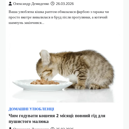
Олександр Демиденко
26.03.2026
Ваша улюблена кішка раптом обмазалася фарбою з гаража чи
просто вкотре вивалилася в бруд після прогулянки, а котячий
шампунь закінчився…
ДОМАШНІ УЛЮБЛЕНЦІ
Чим годувати кошеня 2 місяці: повний гід для
пушистого малюка