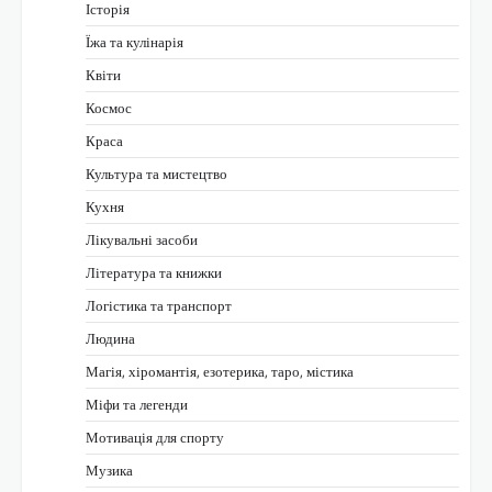
Історія
Їжа та кулінарія
Квіти
Космос
Краса
Культура та мистецтво
Кухня
Лікувальні засоби
Література та книжки
Логістика та транспорт
Людина
Магія, хіромантія, езотерика, таро, містика
Міфи та легенди
Мотивація для спорту
Музика