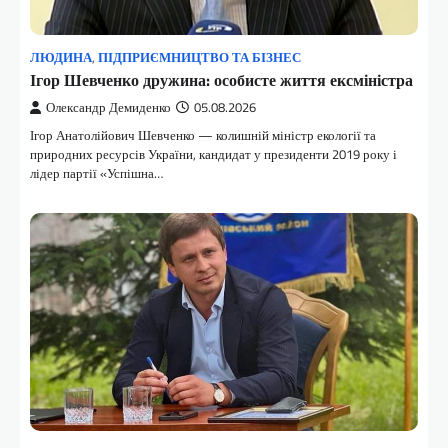
ЛЮДИНА
,
ПІДПРИЄМНИЦТВО ТА БІЗНЕС
Ігор Шевченко дружина: особисте життя ексміністра
Олександр Демиденко
05.08.2026
Ігор Анатолійович Шевченко — колишній міністр екології та
природних ресурсів України, кандидат у президенти 2019 року і
лідер партії «Успішна…