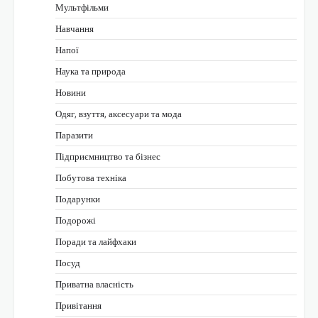
Мультфільми
Навчання
Напої
Наука та природа
Новини
Одяг, взуття, аксесуари та мода
Паразити
Підприємництво та бізнес
Побутова техніка
Подарунки
Подорожі
Поради та лайфхаки
Посуд
Приватна власність
Привітання