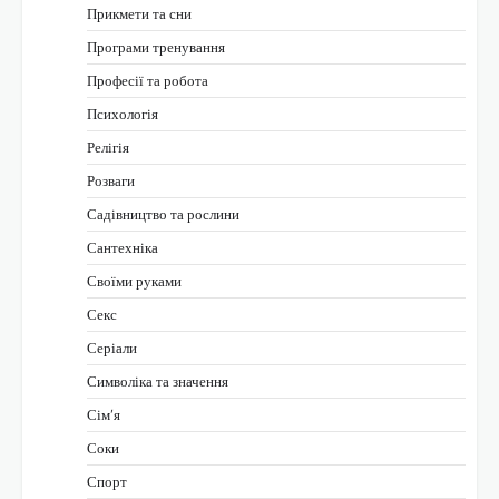
Прикмети та сни
Програми тренування
Професії та робота
Психологія
Релігія
Розваги
Садівництво та рослини
Сантехніка
Своїми руками
Секс
Серіали
Символіка та значення
Сім’я
Соки
Спорт