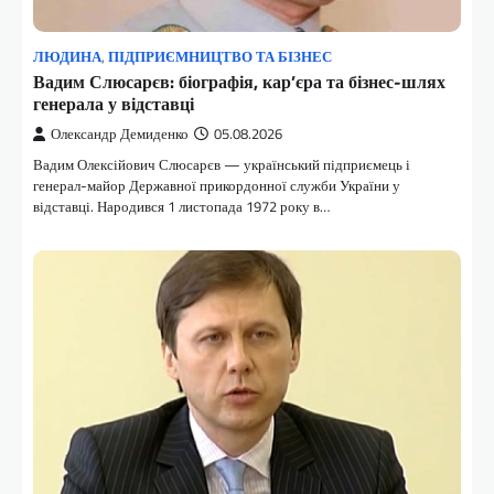
ЛЮДИНА
,
ПІДПРИЄМНИЦТВО ТА БІЗНЕС
Вадим Слюсарєв: біографія, кар’єра та бізнес-шлях
генерала у відставці
Олександр Демиденко
05.08.2026
Вадим Олексійович Слюсарєв — український підприємець і
генерал-майор Державної прикордонної служби України у
відставці. Народився 1 листопада 1972 року в…