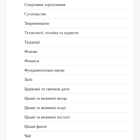
Спортивне харчування
Суспільство
Тваринництво
Технології, техніка та гаджети
Традиції
Фільми
Фінанси
Фундаментальні науки
Хобі
Церковні та святкові дати
Цікаві та визначні місця
Цікаві та визначні події
Цікаві та визначні постаті
Цікаві факти
Чай