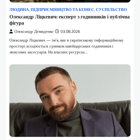
ЛЮДИНА
,
ПІДПРИЄМНИЦТВО ТА БІЗНЕС
,
СУСПІЛЬСТВО
Олександр Ліцкевич: експерт з годинників і публічна
фігура
Олександр Демиденко
03.08.2026
Олександр Ліцкевич — ім’я, яке в українському інформаційному
просторі асоціюється з ринком швейцарських годинників і
люксових аксесуарів. На власних ресурсах…