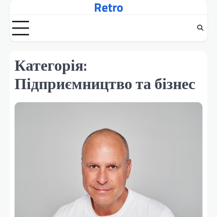
Retro
Перейти
до
вмісту
Категорія:
Підприємництво та бізнес