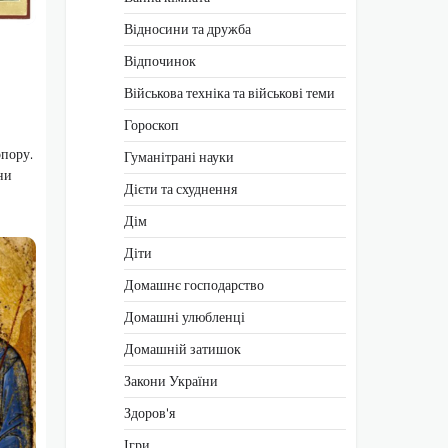
Відносини та дружба
Відпочинок
Військова техніка та військові теми
Гороскоп
опору.
Гуманітрані науки
ни
Дієти та схуднення
Дім
Діти
Домашнє господарство
Домашні улюбленці
Домашній затишок
Закони України
Здоров'я
Ігри