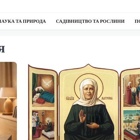
НАУКА ТА ПРИРОДА
САДІВНИЦТВО ТА РОСЛИНИ
П
я