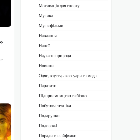
Мотивація для спорту
Музика
Мультфільми
Навчання
»
Напої
Наука та природа
че
Новини
Одяг, взуття, аксесуари та мода
Паразити
Підприємництво та бізнес
Побутова техніка
Подарунки
Подорожі
Поради та лайфхаки