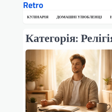
Retro
Перейти
до
вмісту
КУЛІНАРІЯ
ДОМАШНІ УЛЮБЛЕНЦІ
Категорія:
Релігі