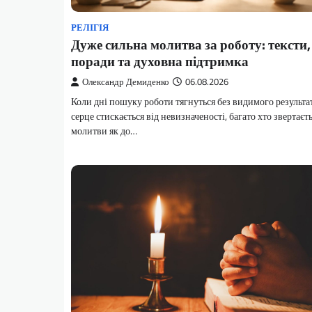
РЕЛІГІЯ
Дуже сильна молитва за роботу: тексти,
поради та духовна підтримка
Олександр Демиденко
06.08.2026
Коли дні пошуку роботи тягнуться без видимого результат
серце стискається від невизначеності, багато хто звертаєт
молитви як до…