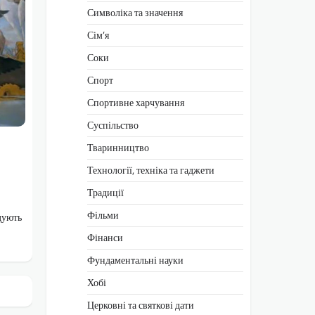
Символіка та значення
Сім’я
Соки
Спорт
Спортивне харчування
Суспільство
Тваринництво
Технології, техніка та гаджети
Традиції
Фільми
дують
Фінанси
Фундаментальні науки
Хобі
Церковні та святкові дати