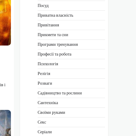
Посуд
Приватна власність
Привітання
Прикмети та сни
Програми тренування
Професії та робота
Психологія
Релігія
Розваги
в і
Садівництво та рослини
Сантехніка
Своїми руками
Секс
Серіали