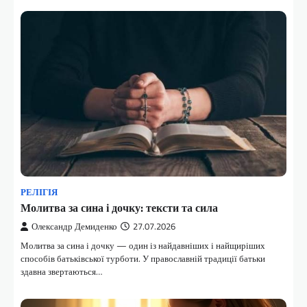
РЕЛІГІЯ
Молитва за сина і дочку: тексти та сила
Олександр Демиденко
27.07.2026
Молитва за сина і дочку — один із найдавніших і найщиріших
способів батьківської турботи. У православній традиції батьки
здавна звертаються…