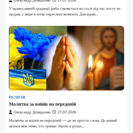
Олександр Демиденко
27.07.2026
У православній традиції риба з’являється на столі під час посту не
щодня, а лише в чітко окреслені моменти. Для вірян…
РЕЛІГІЯ
Молитва за воїнів на передовій
Олександр Демиденко
27.07.2026
Молитва за воїнів на передовій — це не просто слова. Це живий
зв’язок між тими, хто тримає зброю в руках,…