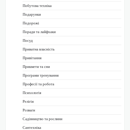
Побутова техніка
Подарунки
Подорожі
Поради та лайфхаки
Посуд
Приватна власність
Привітання
Прикмети та сни
Програми тренування
Професії та робота
Психологія
Релігія
Розваги
Садівництво та рослини
Сантехніка