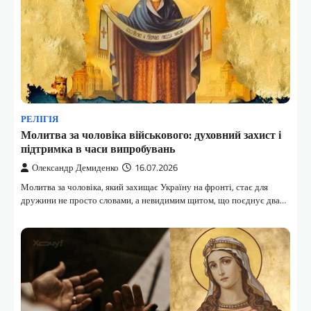
РЕЛІГІЯ
Молитва за чоловіка військового: духовний захист і
підтримка в часи випробувань
Олександр Демиденко
16.07.2026
Молитва за чоловіка, який захищає Україну на фронті, стає для
дружини не просто словами, а невидимим щитом, що поєднує два…