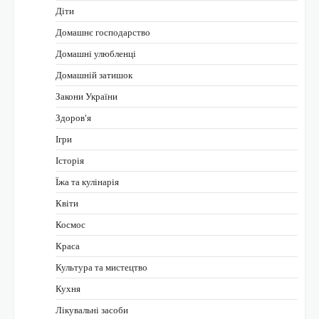
Діти
Домашнє господарство
Домашні улюбленці
Домашній затишок
Закони України
Здоров'я
Ігри
Історія
Їжа та кулінарія
Квіти
Космос
Краса
Культура та мистецтво
Кухня
Лікувальні засоби