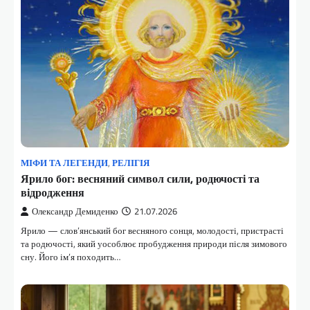
МІФИ ТА ЛЕГЕНДИ
,
РЕЛІГІЯ
Ярило бог: весняний символ сили, родючості та
відродження
Олександр Демиденко
21.07.2026
Ярило — слов’янський бог весняного сонця, молодості, пристрасті
та родючості, який уособлює пробудження природи після зимового
сну. Його ім’я походить…