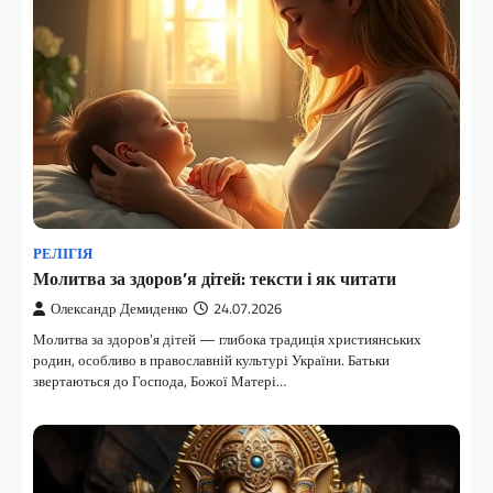
РЕЛІГІЯ
Молитва за здоров’я дітей: тексти і як читати
Олександр Демиденко
24.07.2026
Молитва за здоров’я дітей — глибока традиція християнських
родин, особливо в православній культурі України. Батьки
звертаються до Господа, Божої Матері…