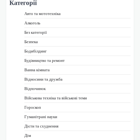
Категорії
Авто та мототехніка
Алкоголь
Без категорії
Безпека
Бодибілдинг
Будівництво та ремонт
Ванна кімната
Відносини та дружба
Відпочинок
Військова техніка та військові теми
Гороскоп
Гуманітрані науки
Дієти та схуднення
Дім