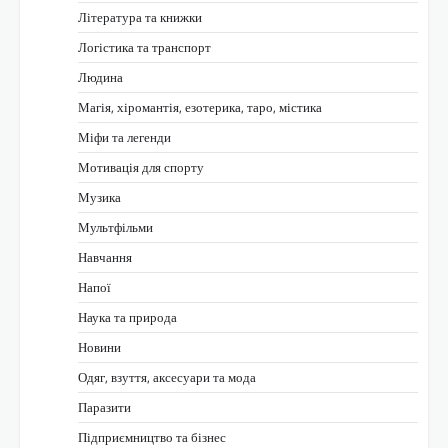
Література та книжки
Логістика та транспорт
Людина
Магія, хіромантія, езотерика, таро, містика
Міфи та легенди
Мотивація для спорту
Музика
Мультфільми
Навчання
Напої
Наука та природа
Новини
Одяг, взуття, аксесуари та мода
Паразити
Підприємництво та бізнес