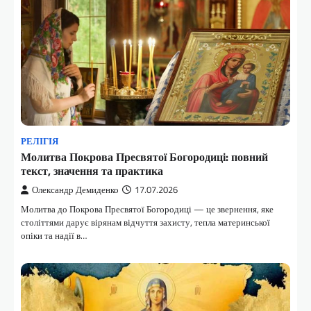
РЕЛІГІЯ
Молитва Покрова Пресвятої Богородиці: повний
текст, значення та практика
Олександр Демиденко
17.07.2026
Молитва до Покрова Пресвятої Богородиці — це звернення, яке
століттями дарує вірянам відчуття захисту, тепла материнської
опіки та надії в…