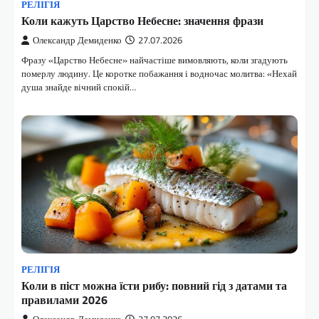
РЕЛІГІЯ
Коли кажуть Царство Небесне: значення фрази
Олександр Демиденко
27.07.2026
Фразу «Царство Небесне» найчастіше вимовляють, коли згадують
померлу людину. Це коротке побажання і водночас молитва: «Нехай
душа знайде вічний спокій…
РЕЛІГІЯ
Коли в піст можна їсти рибу: повний гід з датами та
правилами 2026