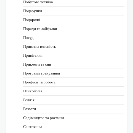
Побутова техніка
Подарунки
Подорожі
Поради та лайфхаки
Посуд
Приватна власність
Привітання
Прикмети та сни
Програми тренування
Професії та робота
Психологія
Релігія
Розваги
Садівництво та рослини
Сантехніка