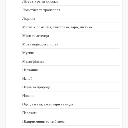
Література та книжки
Логістика та транспорт
Людина
Магія, хіромантія, езотерика, таро, містика
Міфи та легенди
Мотивація для спорту
Музика
Мультфільми
Навчання
Напої
Наука та природа
Новини
Одяг, взуття, аксесуари та мода
Паразити
Підприємництво та бізнес