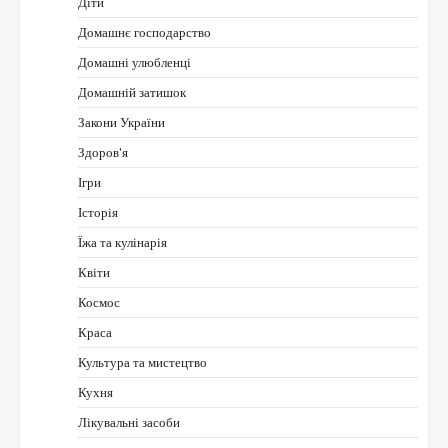
Діти
Домашнє господарство
Домашні улюбленці
Домашній затишок
Закони України
Здоров'я
Ігри
Історія
Їжа та кулінарія
Квіти
Космос
Краса
Культура та мистецтво
Кухня
Лікувальні засоби