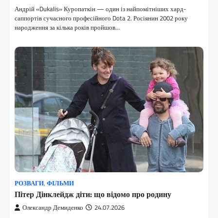
Андрій «Dukalis» Куропаткін — один із найпомітніших хард-
саппортів сучасного професійного Dota 2. Росіянин 2002 року
народження за кілька років пройшов…
РОЗВАГИ
,
ФІЛЬМИ
Пітер Дінклейдж діти: що відомо про родину
Олександр Демиденко
24.07.2026