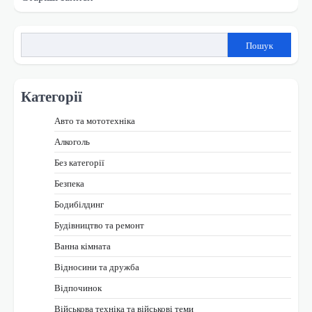
за
записами
Пошук
Категорії
Авто та мототехніка
Алкоголь
Без категорії
Безпека
Бодибілдинг
Будівництво та ремонт
Ванна кімната
Відносини та дружба
Відпочинок
Військова техніка та військові теми