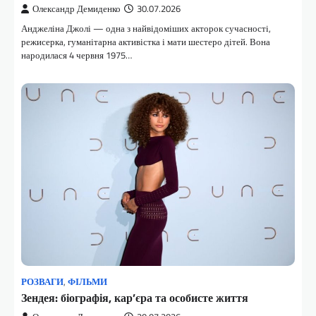
Олександр Демиденко
30.07.2026
Анджеліна Джолі — одна з найвідоміших акторок сучасності,
режисерка, гуманітарна активістка і мати шестеро дітей. Вона
народилася 4 червня 1975…
РОЗВАГИ
,
ФІЛЬМИ
Зендея: біографія, кар’єра та особисте життя