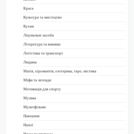
Краса
Культура та мистецтво
Кухня
Лікувальні засоби
Література та книжки
Логістика та транспорт
Людина
Магія, хіромантія, езотерика, таро, містика
Міфи та легенди
Мотивація для спорту
Музика
Мультфільми
Навчання
Напої
Наука та природа