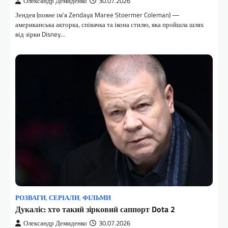
Олександр Демиденко
30.07.2026
Зендея (повне ім’я Zendaya Maree Stoermer Coleman) —
американська акторка, співачка та ікона стилю, яка пройшла шлях
від зірки Disney…
РОЗВАГИ
,
СЕРІАЛИ
,
ФІЛЬМИ
Дукаліс: хто такий зірковий саппорт Dota 2
Олександр Демиденко
30.07.2026