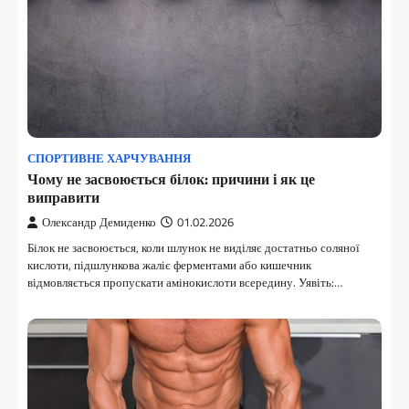
СПОРТИВНЕ ХАРЧУВАННЯ
Чому не засвоюється білок: причини і як це
виправити
Олександр Демиденко
01.02.2026
Білок не засвоюється, коли шлунок не виділяє достатньо соляної
кислоти, підшлункова жаліє ферментами або кишечник
відмовляється пропускати амінокислоти всередину. Уявіть:…