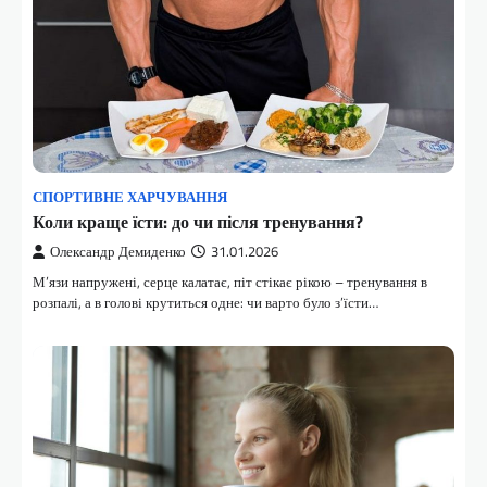
СПОРТИВНЕ ХАРЧУВАННЯ
Коли краще їсти: до чи після тренування?
Олександр Демиденко
31.01.2026
М’язи напружені, серце калатає, піт стікає рікою – тренування в
розпалі, а в голові крутиться одне: чи варто було з’їсти…