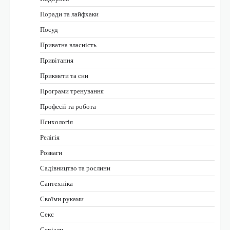
Поради та лайфхаки
Посуд
Приватна власність
Привітання
Прикмети та сни
Програми тренування
Професії та робота
Психологія
Релігія
Розваги
Садівництво та рослини
Сантехніка
Своїми руками
Секс
Серіали