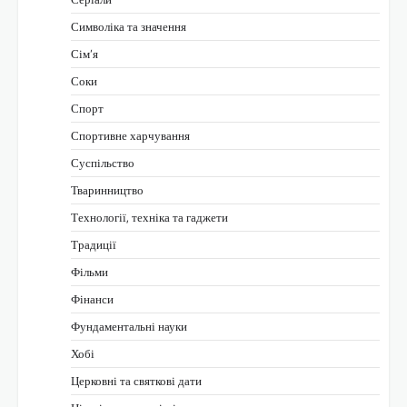
Символіка та значення
Сім’я
Соки
Спорт
Спортивне харчування
Суспільство
Тваринництво
Технології, техніка та гаджети
Традиції
Фільми
Фінанси
Фундаментальні науки
Хобі
Церковні та святкові дати