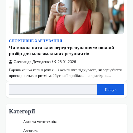
СПОРТИВНЕ ХАРЧУВАННЯ
Чи можна пити каву перед тренуванням: повний
розбір для максимальних результатів
Олександр Демиденко
23.01.2026
Гаряча чашка кави в руках – і ось ви вже відчуваєте, як серцебиття
прискорюється в ритмі майбутньої пробіжки чи присідань.…
Пошук
Категорії
Авто та мототехніка
Алкоголь