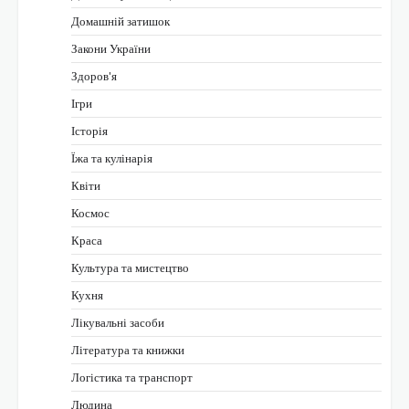
Домашній затишок
Закони України
Здоров'я
Ігри
Історія
Їжа та кулінарія
Квіти
Космос
Краса
Культура та мистецтво
Кухня
Лікувальні засоби
Література та книжки
Логістика та транспорт
Людина