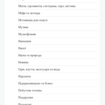
Магія, хіромантія, езотерика, таро, містика
Міфи та легенди
Мотивація для спорту
Музика
Мультфільми
Навчання
Напої
Наука та природа
Новини
Одяг, взуття, аксесуари та мода
Паразити
Підприємництво та бізнес
Побутова техніка
Подарунки
Подорожі