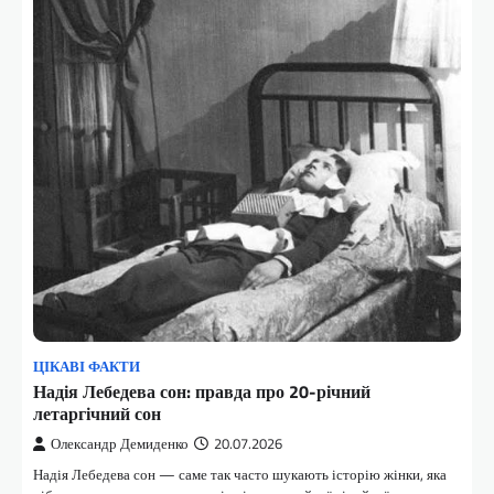
ЦІКАВІ ФАКТИ
Надія Лебедева сон: правда про 20-річний
летаргічний сон
Олександр Демиденко
20.07.2026
Надія Лебедева сон — саме так часто шукають історію жінки, яка