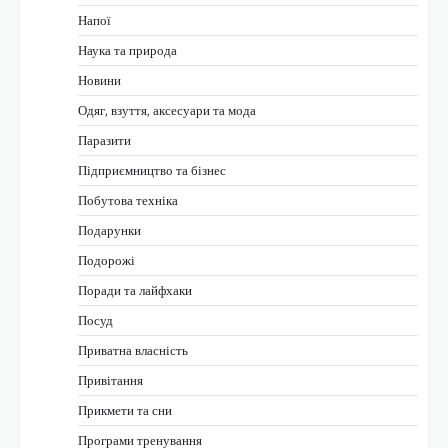
Напої
Наука та природа
Новини
Одяг, взуття, аксесуари та мода
Паразити
Підприємництво та бізнес
Побутова техніка
Подарунки
Подорожі
Поради та лайфхаки
Посуд
Приватна власність
Привітання
Прикмети та сни
Програми тренування