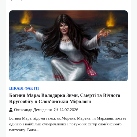
ЦІКАВІ ФАКТИ
Богиня Мара: Володарка Зими, Смерті та Вічного
Кругообігу в Слов’янській Міфології
Олександр Демиденко
14.07.2026
Богиня Мара, відома також як Морена, Марена чи Маржана, постає
однією з найбільш суперечливих і потужних фігур слов’янського
пантеону. Вона…