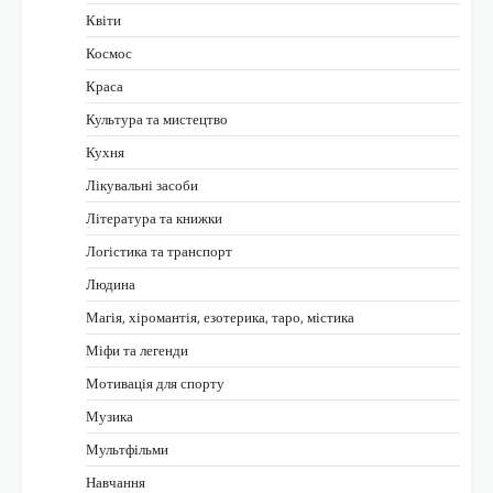
Квіти
Космос
Краса
Культура та мистецтво
Кухня
Лікувальні засоби
Література та книжки
Логістика та транспорт
Людина
Магія, хіромантія, езотерика, таро, містика
Міфи та легенди
Мотивація для спорту
Музика
Мультфільми
Навчання