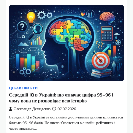
ЦІКАВІ ФАКТИ
Середній IQ в Україні: що означає цифра 95–96 і
чому вона не розповідає всю історію
Олександр Демиденко
07.07.2026
Середній IQ в Україні за останніми доступними даними коливається
близько 95–96 балів. Це число з’являється в онлайн-рейтингах і
часто викликає…