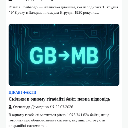
Розалія Ломбардо — італійська дівчинка, яка народилася 13 грудня
1918 року в Палермо і померла 6 грудня 1920 року, не…
ЦІКАВІ ФАКТИ
Скільки в одному гігабайті байт: повна відповідь
Олександр Демиденко
22.07.2026
В одному гігабайті міститься рівно 1 073 741 824 байти, якщо
говорити про обчислювальну систему, яку використовують
операційні системи та…