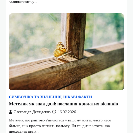
залишаючись у…
СИМВОЛІКА ТА ЗНАЧЕННЯ
,
ЦІКАВІ ФАКТИ
Метелик як знак долі: послання крилатих вісників
Олександр Демиденко
16.07.2026
Метелик, що раптово з’являється у вашому житті, часто несе
більше, ніж просто легкість польоту. Ця тендітна істота, яка
проходить шлях…