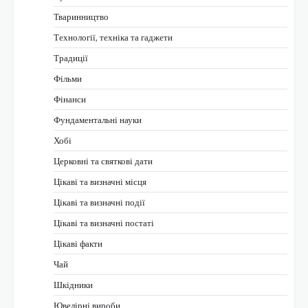
Тваринництво
Технології, техніка та гаджети
Традиції
Фільми
Фінанси
Фундаментальні науки
Хобі
Церковні та святкові дати
Цікаві та визначні місця
Цікаві та визначні події
Цікаві та визначні постаті
Цікаві факти
Чай
Шкідники
Ювелірні вироби