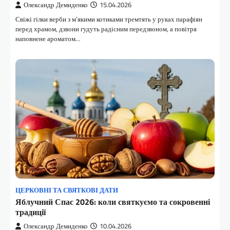
Олександр Демиденко
15.04.2026
Свіжі гілки верби з м’якими котиками тремтять у руках парафіян
перед храмом, дзвони гудуть радісним передзвоном, а повітря
наповнене ароматом…
ЦЕРКОВНІ ТА СВЯТКОВІ ДАТИ
Яблучний Спас 2026: коли святкуємо та сокровенні
традиції
Олександр Демиденко
10.04.2026