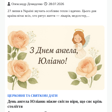
Олександр Демиденко
28.07.2026
27 липня в Україні звучить особливо тепло і вдячно. Цього дня
країна вітає всіх, хто рятує життя — лікарів, медсестер,…
ЦЕРКОВНІ ТА СВЯТКОВІ ДАТИ
День ангела Юліани: ніжне світло віри, що сяє крізь
століття