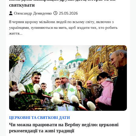
святкувати
Олександр Демиденко
25.05.2026
8 червня щороку мільйони людей по всьому світу, включно з
українцями, зупиняються на мить, щоб згадати тих, хто робить
життя…
ЦЕРКОВНІ ТА СВЯТКОВІ ДАТИ
Чи можна працювати на Вербну неділю: церковні
рекомендації та живі традиції