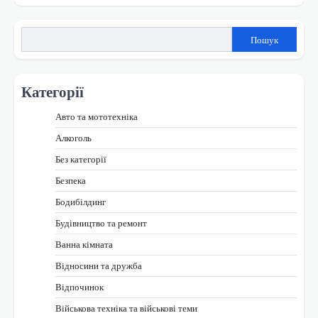
за
записами
Пошук
Категорії
Авто та мототехніка
Алкоголь
Без категорії
Безпека
Бодибілдинг
Будівництво та ремонт
Ванна кімната
Відносини та дружба
Відпочинок
Військова техніка та військові теми