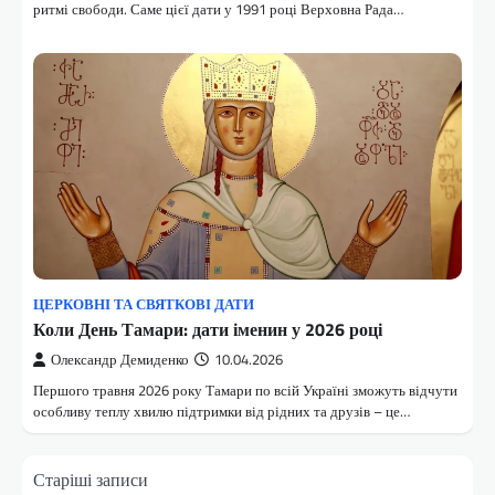
ритмі свободи. Саме цієї дати у 1991 році Верховна Рада…
ЦЕРКОВНІ ТА СВЯТКОВІ ДАТИ
Коли День Тамари: дати іменин у 2026 році
Олександр Демиденко
10.04.2026
Першого травня 2026 року Тамари по всій Україні зможуть відчути
особливу теплу хвилю підтримки від рідних та друзів – це…
Навігація
Старіші записи