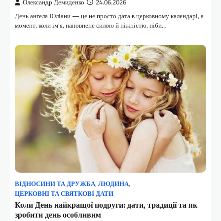
Олександр Демиденко
24.06.2026
День ангела Юліани — це не просто дата в церковному календарі, а
момент, коли ім’я, наповнене силою й ніжністю, ніби…
ВІДНОСИНИ ТА ДРУЖБА
,
ЛЮДИНА
,
ЦЕРКОВНІ ТА СВЯТКОВІ ДАТИ
Коли День найкращої подруги: дати, традиції та як
зробити день особливим