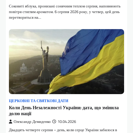
Соковиті яблука, пронизані сонячним теплом серпня, наповнюють
повітря стиглим ароматом. 6 серпня 2026 року, у четвер, цей день
перетвориться на…
ЦЕРКОВНІ ТА СВЯТКОВІ ДАТИ
Коли День Незалежності України: дата, що змінила
долю нації
Олександр Демиденко
10.04.2026
Двадцять четверте серпня – день, коли серце України забилося в