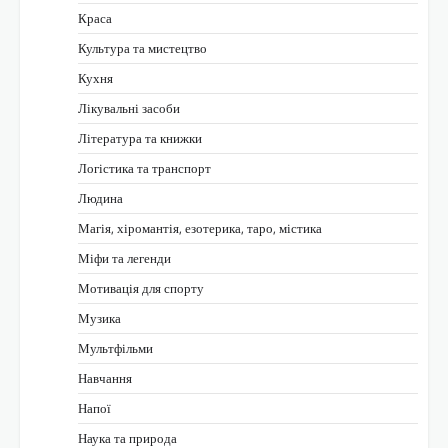
Краса
Культура та мистецтво
Кухня
Лікувальні засоби
Література та книжки
Логістика та транспорт
Людина
Магія, хіромантія, езотерика, таро, містика
Міфи та легенди
Мотивація для спорту
Музика
Мультфільми
Навчання
Напої
Наука та природа