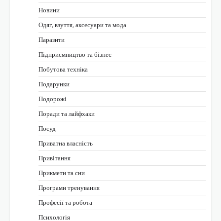
Новини
Одяг, взуття, аксесуари та мода
Паразити
Підприємництво та бізнес
Побутова техніка
Подарунки
Подорожі
Поради та лайфхаки
Посуд
Приватна власність
Привітання
Прикмети та сни
Програми тренування
Професії та робота
Психологія