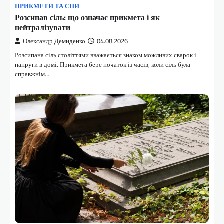
ПРИКМЕТИ ТА СНИ
Розсипав сіль: що означає прикмета і як
нейтралізувати
Олександр Демиденко
04.08.2026
Розсипана сіль століттями вважається знаком можливих сварок і
напруги в домі. Прикмета бере початок із часів, коли сіль була
справжнім…