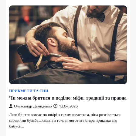
ПРИКМЕТИ ТА СНИ
Чи можна бритися в неділю: міфи, традиції та правда
Олександр Демиденко
13.04.2026
Лезо бритви ковзає по шкірі з тихим шелестом, піна розтікається
мильними бульбашками, а в голові миготить стара приказка від
бабусі:…