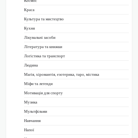
Космос
Краса
Культура та мистецтво
Кухня
Лікувальні засоби
Література та книжки
Логістика та транспорт
Людина
Магія, хіромантія, езотерика, таро, містика
Міфи та легенди
Мотивація для спорту
Музика
Мультфільми
Навчання
Напої