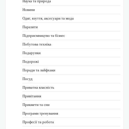
Наука та природа
Новини
Одяг, взуття, аксесуари та мода
Паразити
Підприємництво та бізнес
Побутова техніка
Подарунки
Подорожі
Поради та лайфхаки
Посуд
Приватна власність
Привітання
Прикмети та сни
Програми тренування
Професії та робота