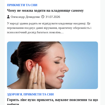
ПРИКМЕТИ ТА СНИ
Чому не можна ходити на кладовище самому
Олександр Демиденко
31.07.2026
У народі здавна радять не відвідувати кладовище наодинці. Це
переконання поєднує давні вірування, практичну обережність і
психологічний досвід багатьох поколінь.…
ЗДОРОВ'Я
,
ПРИКМЕТИ ТА СНИ
Горить ліве вухо: прикмета, наукове пояснення та що
робити