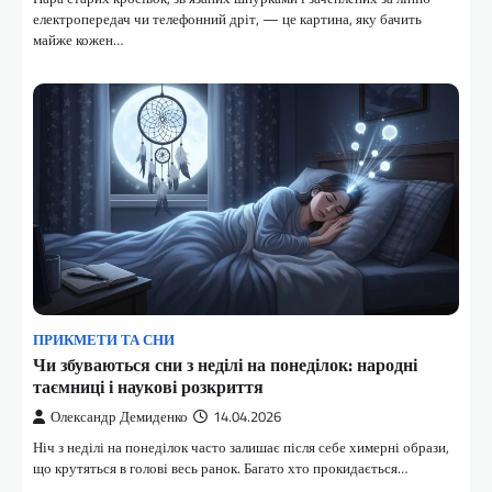
електропередач чи телефонний дріт, — це картина, яку бачить
майже кожен…
ПРИКМЕТИ ТА СНИ
Чи збуваються сни з неділі на понеділок: народні
таємниці і наукові розкриття
Олександр Демиденко
14.04.2026
Ніч з неділі на понеділок часто залишає після себе химерні образи,
що крутяться в голові весь ранок. Багато хто прокидається…