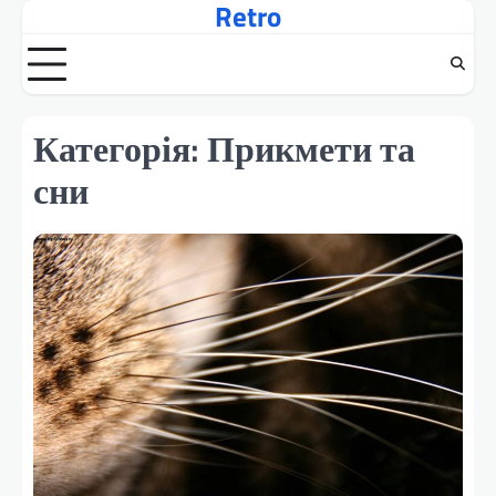
Retro
Перейти
до
вмісту
Категорія:
Прикмети та
сни