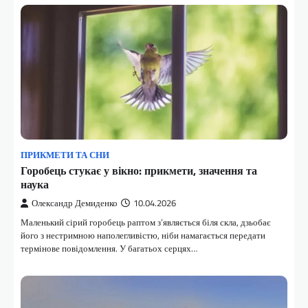
ПРИКМЕТИ ТА СНИ
Горобець стукає у вікно: прикмети, значення та
наука
Олександр Демиденко
10.04.2026
Маленький сірий горобець раптом з’являється біля скла, дзьобає
його з нестримною наполегливістю, ніби намагається передати
термінове повідомлення. У багатьох серцях…