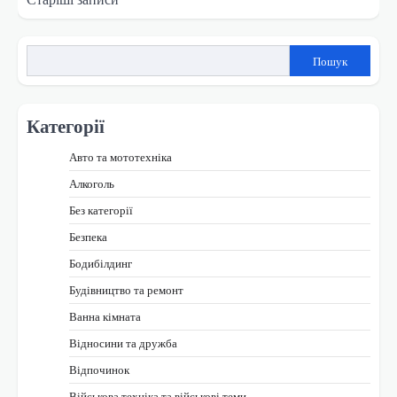
за
записами
Пошук
Категорії
Авто та мототехніка
Алкоголь
Без категорії
Безпека
Бодибілдинг
Будівництво та ремонт
Ванна кімната
Відносини та дружба
Відпочинок
Військова техніка та військові теми