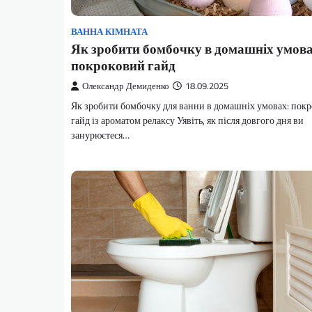
ВАННА КІМНАТА
Як зробити бомбочку в домашніх умова
покроковий гайд
Олександр Демиденко
18.09.2025
Як зробити бомбочку для ванни в домашніх умовах: пок
гайд із ароматом релаксу Уявіть, як після довгого дня ви
занурюєтеся…