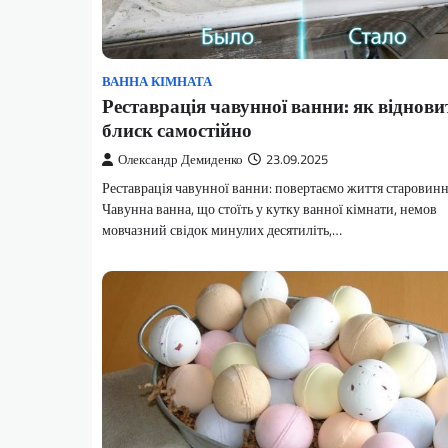
ВАННА КІМНАТА
Реставрація чавунної ванни: як віднови
блиск самостійно
Олександр Демиденко
23.09.2025
Реставрація чавунної ванни: повертаємо життя старовинн
Чавунна ванна, що стоїть у кутку ванної кімнати, немов
мовчазний свідок минулих десятиліть,…