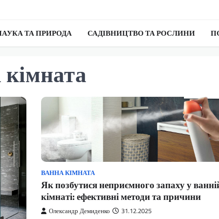
НАУКА ТА ПРИРОДА
САДІВНИЦТВО ТА РОСЛИНИ
П
 кімната
ВАННА КІМНАТА
Як позбутися неприємного запаху у ванні
кімнаті: ефективні методи та причини
Олександр Демиденко
31.12.2025