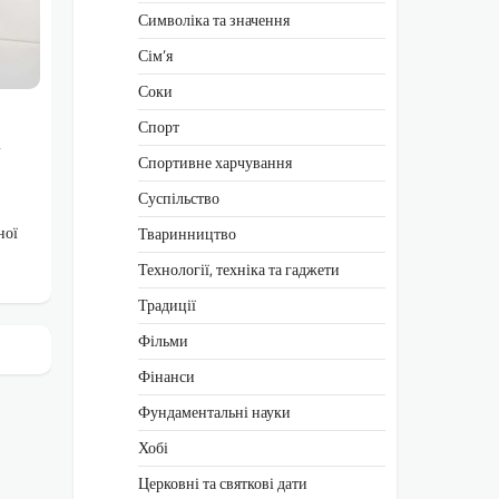
Символіка та значення
Сім’я
Соки
Спорт
х
Спортивне харчування
Суспільство
ної
Тваринництво
Технології, техніка та гаджети
Традиції
Фільми
Фінанси
Фундаментальні науки
Хобі
Церковні та святкові дати