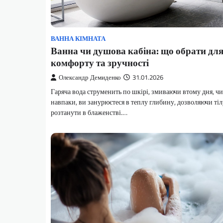
ВАННА КІМНАТА
Ванна чи душова кабіна: що обрати дл
комфорту та зручності
Олександр Демиденко
31.01.2026
Гаряча вода струменить по шкірі, змиваючи втому дня, чи
навпаки, ви занурюєтеся в теплу глибину, дозволяючи тіл
розтанути в блаженстві.…