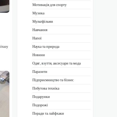
Мотивація для спорту
Музика
Мультфільми
Навчання
Напої
нітазу
Наука та природа
Новини
Одяг, взуття, аксесуари та мода
Паразити
Підприємництво та бізнес
Побутова техніка
Подарунки
Подорожі
Поради та лайфхаки