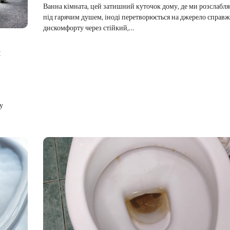
Ванна кімната, цей затишний куточок дому, де ми розслабл
під гарячим душем, іноді перетворюється на джерело справ
дискомфорту через стійкий,…
я
у