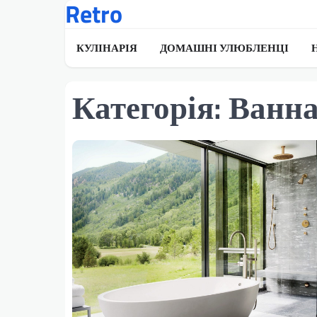
Retro
Перейти
до
вмісту
КУЛІНАРІЯ
ДОМАШНІ УЛЮБЛЕНЦІ
Категорія:
Ванна