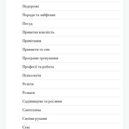
Подорожі
Поради та лайфхаки
Посуд
Приватна власність
Привітання
Прикмети та сни
Програми тренування
Професії та робота
Психологія
Релігія
Розваги
Садівництво та рослини
Сантехніка
Своїми руками
Секс