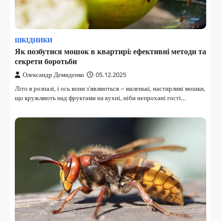
ШКІДНИКИ
Як позбутися мошок в квартирі: ефективні методи та
секрети боротьби
Олександр Демиденко
05.12.2025
Літо в розпалі, і ось вони з’являються – маленькі, настирливі мошки,
що кружляють над фруктами на кухні, ніби непрохані гості…