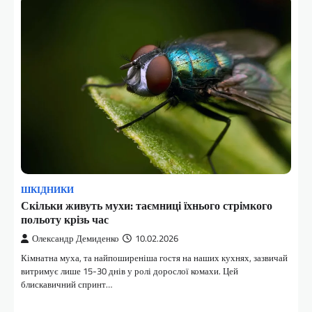
ШКІДНИКИ
Скільки живуть мухи: таємниці їхнього стрімкого
польоту крізь час
Олександр Демиденко
10.02.2026
Кімнатна муха, та найпоширеніша гостя на наших кухнях, зазвичай
витримує лише 15-30 днів у ролі дорослої комахи. Цей
блискавичний спринт…