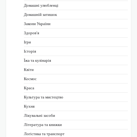
Домашні улюбленці
Домашній затишок
Закони України
Здоров'я
Ігри
Історія
Їжа та кулінарія
Квіти
Космос
Краса
Культура та мистецтво
Кухня
Лікувальні засоби
Література та книжки
Логістика та транспорт