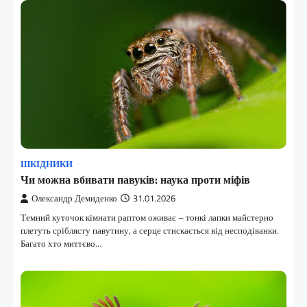
ШКІДНИКИ
Чи можна вбивати павуків: наука проти міфів
Олександр Демиденко
31.01.2026
Темний куточок кімнати раптом оживає – тонкі лапки майстерно
плетуть сріблясту павутину, а серце стискається від несподіванки.
Багато хто миттєво…