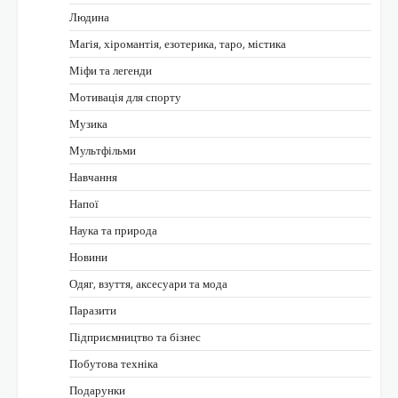
Людина
Магія, хіромантія, езотерика, таро, містика
Міфи та легенди
Мотивація для спорту
Музика
Мультфільми
Навчання
Напої
Наука та природа
Новини
Одяг, взуття, аксесуари та мода
Паразити
Підприємництво та бізнес
Побутова техніка
Подарунки