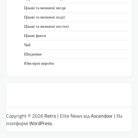
Цікаві та визначні місця
Цікаві та визначні події
Цікаві та визначні постаті
Цікаві факти
Чай
Шкідники
Ювелірні вироби
Copyright © 2026
Retro
| Elite News від
Ascendoor
| На
платформі
WordPress
.