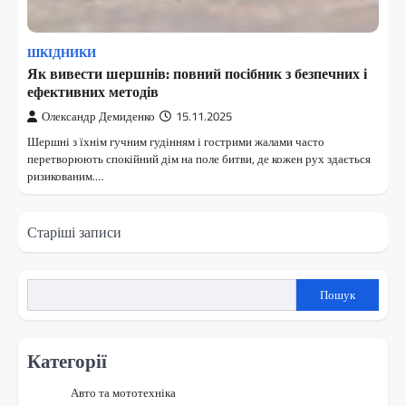
ШКІДНИКИ
Як вивести шершнів: повний посібник з безпечних і
ефективних методів
Олександр Демиденко
15.11.2025
Шершні з їхнім гучним гудінням і гострими жалами часто
перетворюють спокійний дім на поле битви, де кожен рух здається
ризикованим.…
Навігація
Старіші записи
за
записами
Пошук
Категорії
Авто та мототехніка