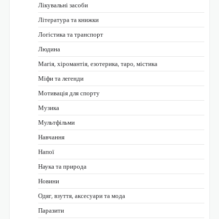
Лікувальні засоби
Література та книжки
Логістика та транспорт
Людина
Магія, хіромантія, езотерика, таро, містика
Міфи та легенди
Мотивація для спорту
Музика
Мультфільми
Навчання
Напої
Наука та природа
Новини
Одяг, взуття, аксесуари та мода
Паразити