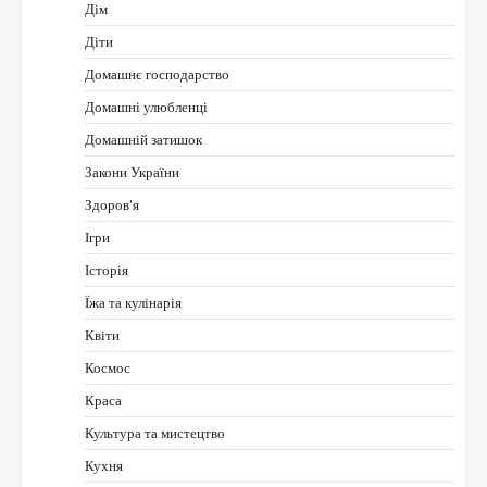
Дім
Діти
Домашнє господарство
Домашні улюбленці
Домашній затишок
Закони України
Здоров'я
Ігри
Історія
Їжа та кулінарія
Квіти
Космос
Краса
Культура та мистецтво
Кухня