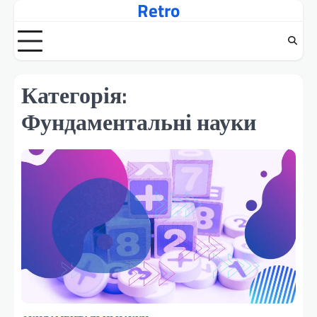
Retro
Перейти
до
вмісту
Категорія:
Фундаментальні науки