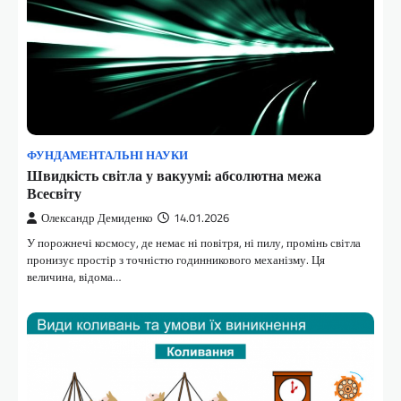
ФУНДАМЕНТАЛЬНІ НАУКИ
Швидкість світла у вакуумі: абсолютна межа
Всесвіту
Олександр Демиденко
14.01.2026
У порожнечі космосу, де немає ні повітря, ні пилу, промінь світла
пронизує простір з точністю годинникового механізму. Ця
величина, відома…