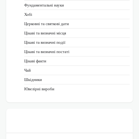
Фундаментальні науки
Хобі
Церковні та святкові дати
Цікаві та визначні місця
Цікаві та визначні події
Цікаві та визначні постаті
Цікаві факти
Чай
Шкідники
Ювелірні вироби