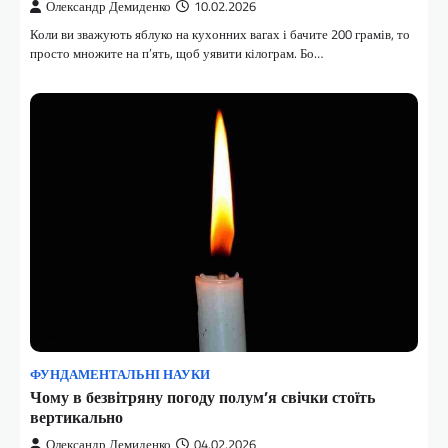
Олександр Демиденко
10.02.2026
Коли ви зважують яблуко на кухонних вагах і бачите 200 грамів, то
просто множите на п’ять, щоб уявити кілограм. Бо…
ФУНДАМЕНТАЛЬНІ НАУКИ
Чому в безвітряну погоду полум’я свічки стоїть
вертикально
Олександр Демиденко
04.02.2026