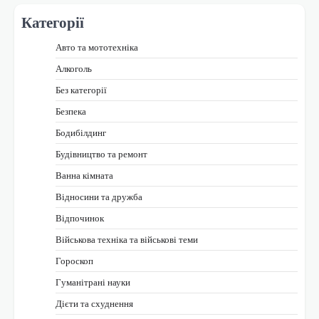
Категорії
Авто та мототехніка
Алкоголь
Без категорії
Безпека
Бодибілдинг
Будівництво та ремонт
Ванна кімната
Відносини та дружба
Відпочинок
Військова техніка та військові теми
Гороскоп
Гуманітрані науки
Дієти та схуднення