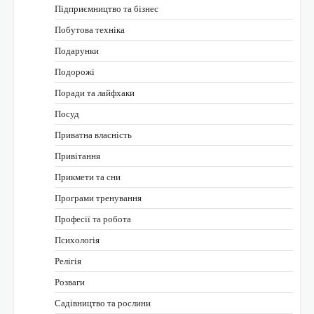
Підприємництво та бізнес
Побутова техніка
Подарунки
Подорожі
Поради та лайфхаки
Посуд
Приватна власність
Привітання
Прикмети та сни
Програми тренування
Професії та робота
Психологія
Релігія
Розваги
Садівництво та рослини