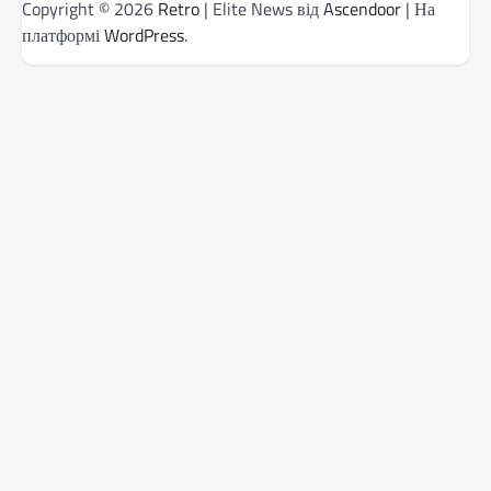
Copyright © 2026
Retro
| Elite News від
Ascendoor
| На
платформі
WordPress
.