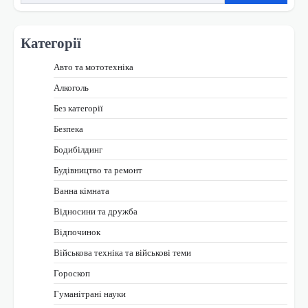
Категорії
Авто та мототехніка
Алкоголь
Без категорії
Безпека
Бодибілдинг
Будівництво та ремонт
Ванна кімната
Відносини та дружба
Відпочинок
Військова техніка та військові теми
Гороскоп
Гуманітрані науки