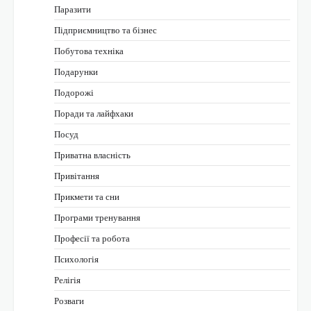
Паразити
Підприємництво та бізнес
Побутова техніка
Подарунки
Подорожі
Поради та лайфхаки
Посуд
Приватна власність
Привітання
Прикмети та сни
Програми тренування
Професії та робота
Психологія
Релігія
Розваги