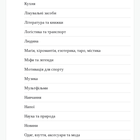
Кухня
Лікувальні засоби
Література та книжки
Логістика та транспорт
Людина
Магія, хіромантія, езотерика, таро, містика
Міфи та легенди
Мотивація для спорту
Музика
Мультфільми
Навчання
Напої
Наука та природа
Новини
Одяг, взуття, аксесуари та мода