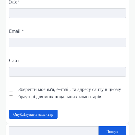
Ім'я
*
Email
*
Сайт
Зберегти моє ім'я, e-mail, та адресу сайту в цьому
браузері для моїх подальших коментарів.
Пошук