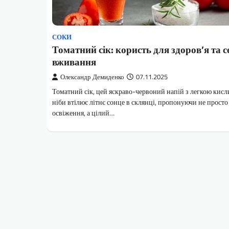
СОКИ
Томатний сік: користь для здоров’я та 
вживання
Олександр Демиденко
07.11.2025
Томатний сік, цей яскраво-червоний напій з легкою кис
ніби втілює літнє сонце в склянці, пропонуючи не просто
освіження, а цілий…