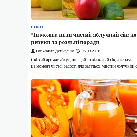
СОКИ
Чи можна пити чистий яблучний сік: ко
ризики та реальні поради
Олександр Демиденко
16.03.2026
Свіжий аромат яблук, що щойно віджалий сік, ллється в 
це момент чистої радості для багатьох. Чистий яблучний 