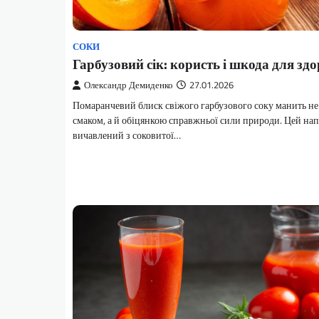
СОКИ
Гарбузовий сік: користь і шкода для здо
Олександр Демиденко
27.01.2026
Помаранчевий блиск свіжого гарбузового соку манить н
смаком, а й обіцянкою справжньої сили природи. Цей нап
вичавлений з соковитої…