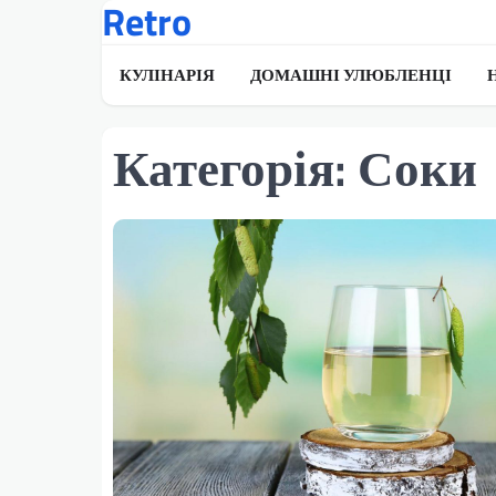
Retro
Перейти
до
вмісту
КУЛІНАРІЯ
ДОМАШНІ УЛЮБЛЕНЦІ
Категорія:
Соки