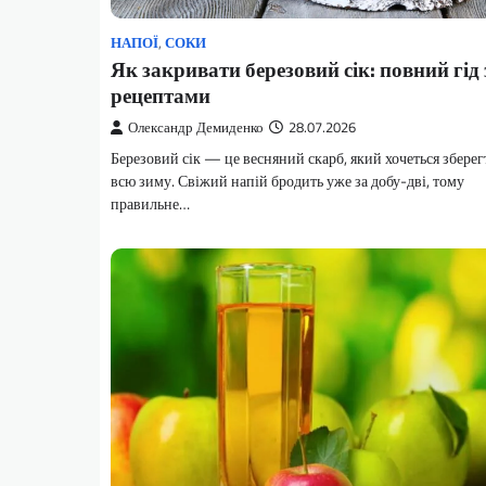
НАПОЇ
,
СОКИ
Як закривати березовий сік: повний гід 
рецептами
Олександр Демиденко
28.07.2026
Березовий сік — це весняний скарб, який хочеться зберег
всю зиму. Свіжий напій бродить уже за добу-дві, тому
правильне…