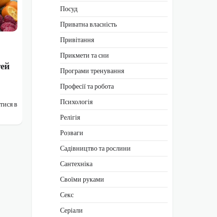
Посуд
Приватна власність
Привітання
Прикмети та сни
тей
Програми тренування
Професії та робота
Психологія
тися в
Релігія
Розваги
Садівництво та рослини
Сантехніка
Своїми руками
Секс
Серіали