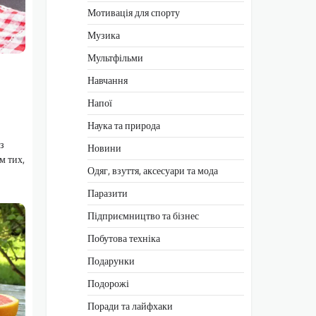
Мотивація для спорту
Музика
Мультфільми
Навчання
Напої
Наука та природа
з
Новини
м тих,
Одяг, взуття, аксесуари та мода
Паразити
Підприємництво та бізнес
Побутова техніка
Подарунки
Подорожі
Поради та лайфхаки