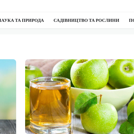
НАУКА ТА ПРИРОДА
САДІВНИЦТВО ТА РОСЛИНИ
П