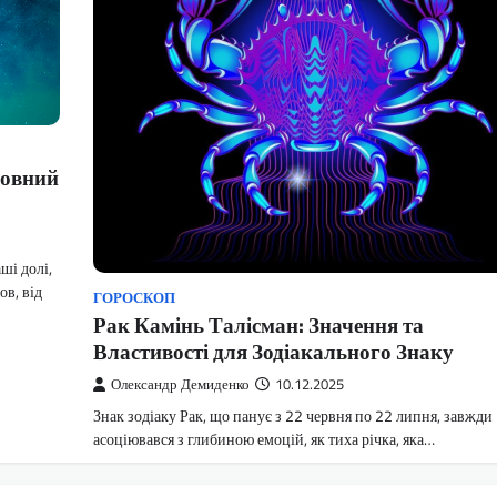
повний
ші долі,
ов, від
ГОРОСКОП
Рак Камінь Талісман: Значення та
Властивості для Зодіакального Знаку
Олександр Демиденко
10.12.2025
Знак зодіаку Рак, що панує з 22 червня по 22 липня, завжди
асоціювався з глибиною емоцій, як тиха річка, яка…