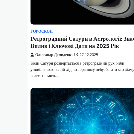
ГОРОСКОП
Ретроградний Сатурн в Астрології: Зна
Вплив і Ключові Дати на 2025 Рік
Олександр Демиденко
27.12.2025
Коли Сатурн розвертається в ретроградний рух, ніби
уповільнюючи свій хід по зоряному небу, багато хто відчу
життя на мить…