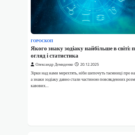
ГОРОСКОП
Якого знаку зодіаку найбільше в світі: 
огляд і статистика
Олександр Демиденко
20.12.2025
Зірки над нами мерехтять, ніби шепочуть таємниці про на
а знаки зодіаку давно стали частиною повсякденних розм
кавових…