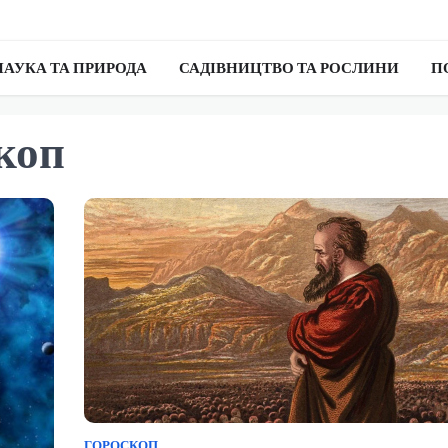
НАУКА ТА ПРИРОДА
САДІВНИЦТВО ТА РОСЛИНИ
П
коп
ГОРОСКОП