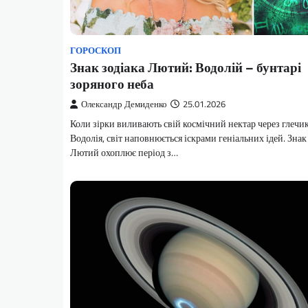
ГОРОСКОП
Знак зодіака Лютий: Водолій – бунтарі
зоряного неба
Олександр Демиденко
25.01.2026
Коли зірки виливають свій космічний нектар через глечи
Водолія, світ наповнюється іскрами геніальних ідей. Знак
Лютий охоплює період з…