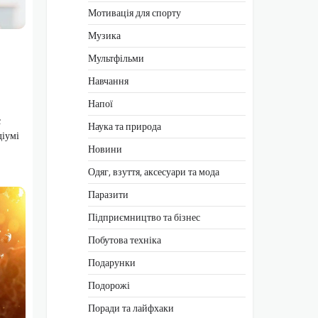
Мотивація для спорту
Музика
Мультфільми
Навчання
Напої
є
Наука та природа
діумі
Новини
Одяг, взуття, аксесуари та мода
Паразити
Підприємництво та бізнес
Побутова техніка
Подарунки
Подорожі
Поради та лайфхаки