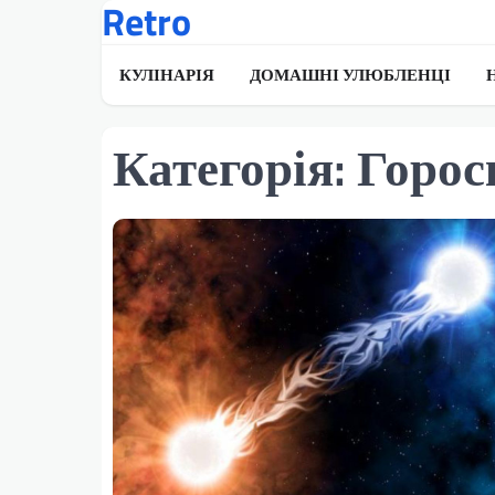
Retro
Перейти
до
вмісту
КУЛІНАРІЯ
ДОМАШНІ УЛЮБЛЕНЦІ
Категорія:
Горос