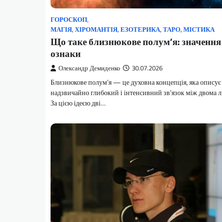
ГОРОСКОП
,
МАГІЯ, ХІРОМАНТІЯ, ЕЗОТЕРИКА, ТАРО, МІСТИКА
Що таке близнюкове полум’я: значення 
ознаки
Олександр Демиденко
30.07.2026
Близнюкове полум’я — це духовна концепція, яка описує
надзвичайно глибокий і інтенсивний зв’язок між двома 
За цією ідеєю дві…