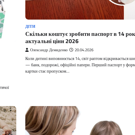
ДІТИ
Скільки коштує зробити паспорт в 14 рок
актуальні ціни 2026
Олександр Демиденко
20.04.2026
Коли дитині виповнюється 14, світ раптом відкривається ш
— банк, подорожі, офіційні папери. Перший паспорт у форм
картки стає пропуском…
тячої