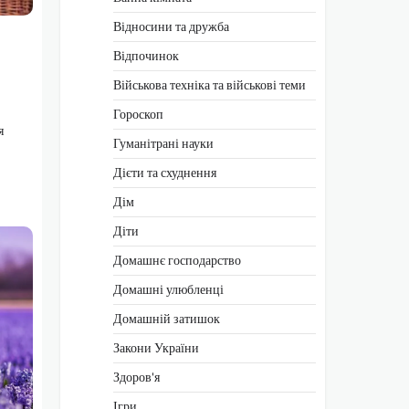
Відносини та дружба
Відпочинок
Військова техніка та військові теми
Гороскоп
я
Гуманітрані науки
Дієти та схуднення
Дім
Діти
Домашнє господарство
Домашні улюбленці
Домашній затишок
Закони України
Здоров'я
Ігри