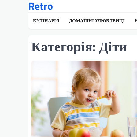
Retro
Перейти
до
вмісту
КУЛІНАРІЯ
ДОМАШНІ УЛЮБЛЕНЦІ
Категорія:
Діти