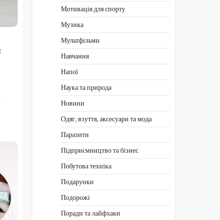
Мотивація для спорту
Музика
Мультфільми
:
Навчання
Напої
Наука та природа
У
Новини
Одяг, взуття, аксесуари та мода
Паразити
Підприємництво та бізнес
Побутова техніка
Подарунки
Подорожі
Поради та лайфхаки