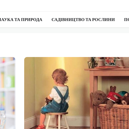
НАУКА ТА ПРИРОДА
САДІВНИЦТВО ТА РОСЛИНИ
П