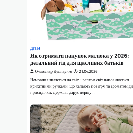
ДІТИ
Як отримати пакунок малюка у 2026:
детальний гід для щасливих батьків
Олександр Демиденко
21.04.2026
Немовля з’являється на світ, і раптом світ наповнюється
крихітними ручками, що хапають повітря, та ароматом ди
присиділки. Держава дарує першу…