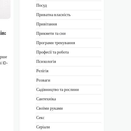
Посуд
Приватна власність
Привітання
ів:
Прикмети та сни
Програми тренування
Професії та робота
ирше
Психологія
і ID-
Релігія
Розваги
Садівництво та рослини
Сантехніка
Своїми руками
Секс
Серіали