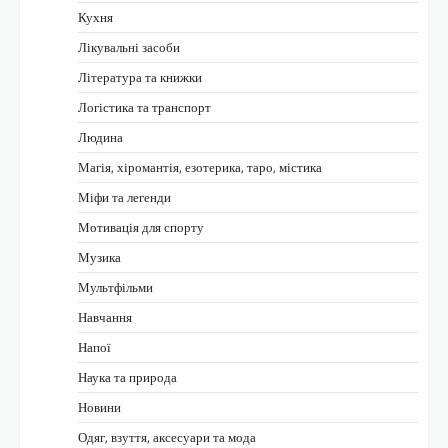
Кухня
Лікувальні засоби
Література та книжки
Логістика та транспорт
Людина
Магія, хіромантія, езотерика, таро, містика
Міфи та легенди
Мотивація для спорту
Музика
Мультфільми
Навчання
Напої
Наука та природа
Новини
Одяг, взуття, аксесуари та мода