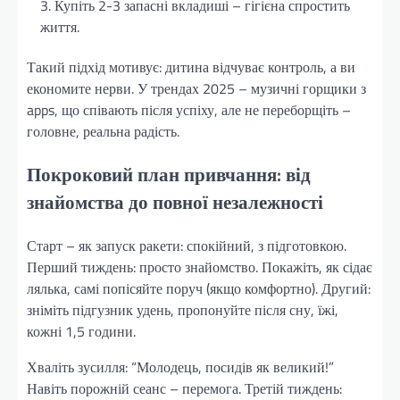
Купіть 2-3 запасні вкладиші – гігієна спростить
життя.
Такий підхід мотивує: дитина відчуває контроль, а ви
економите нерви. У трендах 2025 – музичні горщики з
apps, що співають після успіху, але не переборщіть –
головне, реальна радість.
Покроковий план привчання: від
знайомства до повної незалежності
Старт – як запуск ракети: спокійний, з підготовкою.
Перший тиждень: просто знайомство. Покажіть, як сідає
лялька, самі попісяйте поруч (якщо комфортно). Другий:
зніміть підгузник удень, пропонуйте після сну, їжі,
кожні 1,5 години.
Хваліть зусилля: “Молодець, посидів як великий!”
Навіть порожній сеанс – перемога. Третій тиждень: