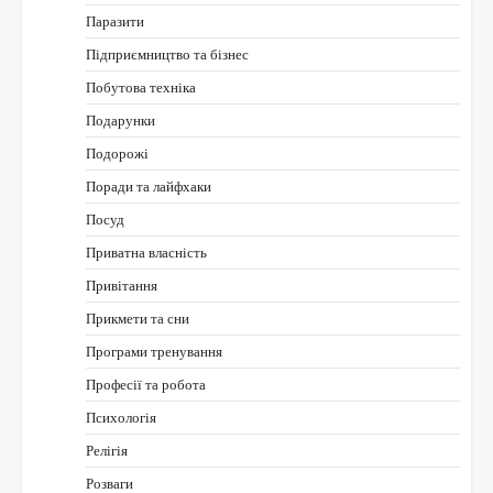
Паразити
Підприємництво та бізнес
Побутова техніка
Подарунки
Подорожі
Поради та лайфхаки
Посуд
Приватна власність
Привітання
Прикмети та сни
Програми тренування
Професії та робота
Психологія
Релігія
Розваги