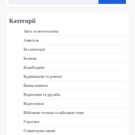
Категорії
Авто та мототехніка
Алкоголь
Без категорії
Безпека
Бодибілдинг
Будівництво та ремонт
Ванна кімната
Відносини та дружба
Відпочинок
Військова техніка та військові теми
Гороскоп
Гуманітрані науки