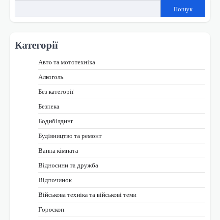
записами
Пошук
Категорії
Авто та мототехніка
Алкоголь
Без категорії
Безпека
Бодибілдинг
Будівництво та ремонт
Ванна кімната
Відносини та дружба
Відпочинок
Військова техніка та військові теми
Гороскоп