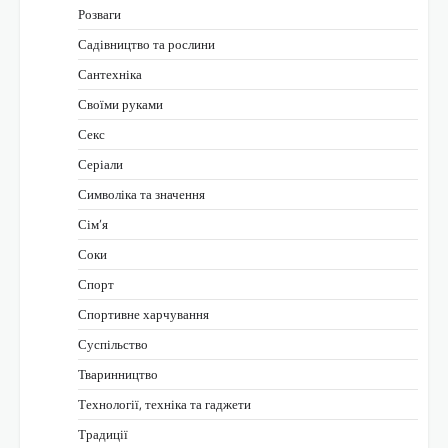
Розваги
Садівництво та рослини
Сантехніка
Своїми руками
Секс
Серіали
Символіка та значення
Сім’я
Соки
Спорт
Спортивне харчування
Суспільство
Тваринництво
Технології, техніка та гаджети
Традиції