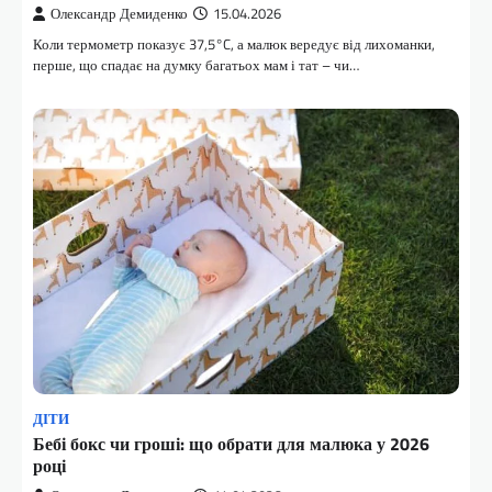
Олександр Демиденко
15.04.2026
Коли термометр показує 37,5°C, а малюк вередує від лихоманки,
перше, що спадає на думку багатьох мам і тат – чи…
ДІТИ
Бебі бокс чи гроші: що обрати для малюка у 2026
році