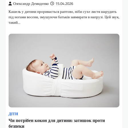
Олександр Демиденко
15.04.2026
Кашель у дитини проривається раптово, ніби сухе листя шарудить
під ногами восени, змушуючи батьків завмирати в напрузі. Цей звук,
такий…
ДІТИ
Чи потрібен кокон для дитини: затишок проти
безпеки