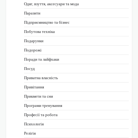
Одяг, взуття, аксесуари та мода
Паразити
Підприємництво та бізнес
Побутова техніка
Подарунки
Подорожі
Поради та лайфхаки
Посуд
Приватна власність
Привітання
Прикмети та сни
Програми тренування
Професії та робота
Психологія
Релігія