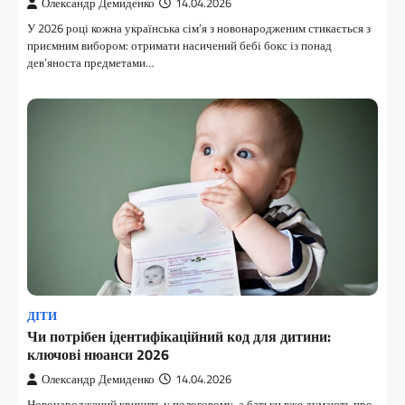
Олександр Демиденко
14.04.2026
У 2026 році кожна українська сім’я з новонародженим стикається з
приємним вибором: отримати насичений бебі бокс із понад
дев’яноста предметами…
ДІТИ
Чи потрібен ідентифікаційний код для дитини:
ключові нюанси 2026
Олександр Демиденко
14.04.2026
Новонароджений кричить у пологовому, а батьки вже думають про