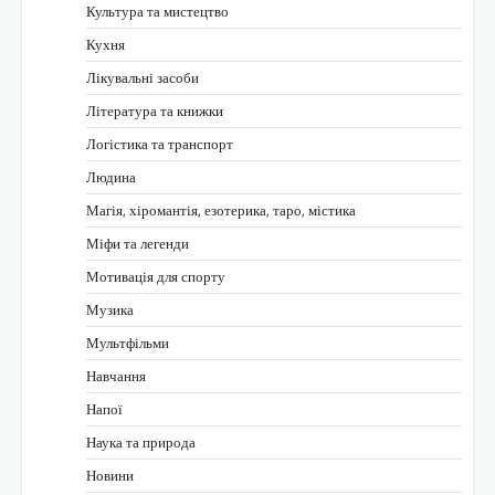
Культура та мистецтво
Кухня
Лікувальні засоби
Література та книжки
Логістика та транспорт
Людина
Магія, хіромантія, езотерика, таро, містика
Міфи та легенди
Мотивація для спорту
Музика
Мультфільми
Навчання
Напої
Наука та природа
Новини