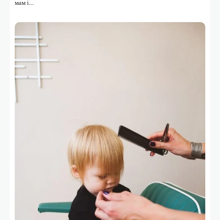
мам і…