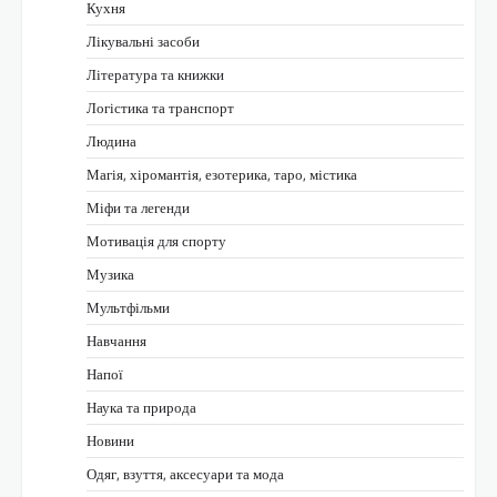
Кухня
Лікувальні засоби
Література та книжки
Логістика та транспорт
Людина
Магія, хіромантія, езотерика, таро, містика
Міфи та легенди
Мотивація для спорту
Музика
Мультфільми
Навчання
Напої
Наука та природа
Новини
Одяг, взуття, аксесуари та мода