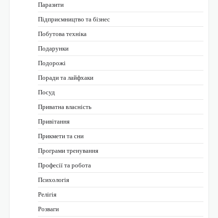
Паразити
Підприємництво та бізнес
Побутова техніка
Подарунки
Подорожі
Поради та лайфхаки
Посуд
Приватна власність
Привітання
Прикмети та сни
Програми тренування
Професії та робота
Психологія
Релігія
Розваги