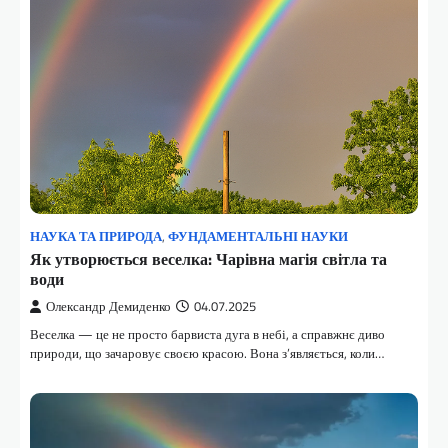
НАУКА ТА ПРИРОДА
,
ФУНДАМЕНТАЛЬНІ НАУКИ
Як утворюється веселка: Чарівна магія світла та
води
Олександр Демиденко
04.07.2025
Веселка — це не просто барвиста дуга в небі, а справжнє диво
природи, що зачаровує своєю красою. Вона з’являється, коли…