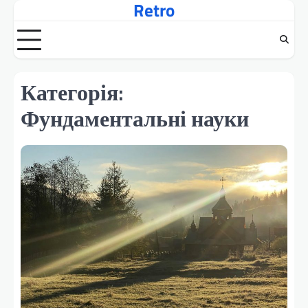
Retro
Перейти
до
вмісту
Категорія:
Фундаментальні науки