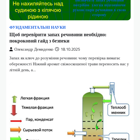
ФУНДАМЕНТАЛЬНІ НАУКИ
Щоб перевірити запах речовини необхідно:
покроковий гайд з безпеки
Олександр Демиденко
18.10.2025
Запах як ключ до розуміння речовини: чому перевірка вимагає
обережності Ніжний аромат свіжоскошеної трави переносить нас у
літній день, а…