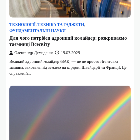
ТЕХНОЛОГІЇ, ТЕХНІКА ТА ГАДЖЕТИ
,
ФУНДАМЕНТАЛЬНІ НАУКИ
Для чого потрібен адронний колайдер: розкриваємо
таємниці Всесвіту
Олександр Демиденко
15.07.2025
Великий адронний колайдер (ВАК) — це не просто гігантська
машина, захована під землею на кордоні Швейцарії та Франції. Це
справжній…