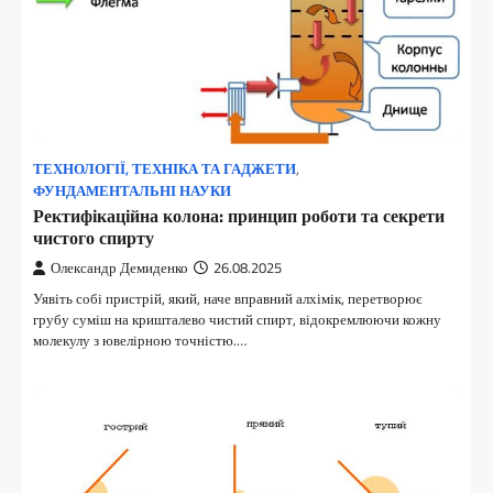
ТЕХНОЛОГІЇ, ТЕХНІКА ТА ГАДЖЕТИ
,
ФУНДАМЕНТАЛЬНІ НАУКИ
Ректифікаційна колона: принцип роботи та секрети
чистого спирту
Олександр Демиденко
26.08.2025
Уявіть собі пристрій, який, наче вправний алхімік, перетворює
грубу суміш на кришталево чистий спирт, відокремлюючи кожну
молекулу з ювелірною точністю.…