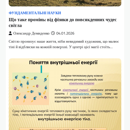
ФУНДАМЕНТАЛЬНІ НАУКИ
Що таке промінь: від фізики до повсякденних чудес
світла
Олександр Демиденко
04.01.2026
Світло пронизує наше життя, ніби невидимий художник, що малює
тіні й відблиски на кожній поверхні. У центрі цієї магії стоїть…