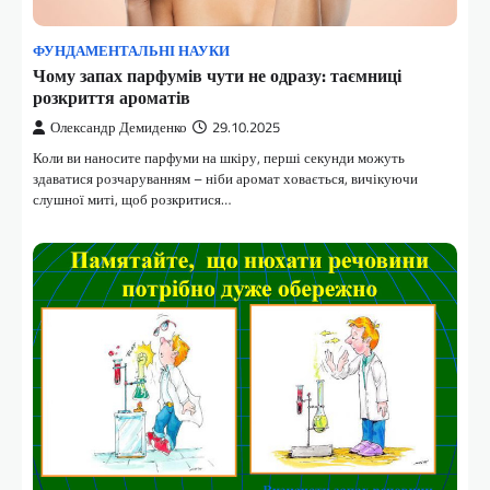
ФУНДАМЕНТАЛЬНІ НАУКИ
Чому запах парфумів чути не одразу: таємниці
розкриття ароматів
Олександр Демиденко
29.10.2025
Коли ви наносите парфуми на шкіру, перші секунди можуть
здаватися розчаруванням – ніби аромат ховається, вичікуючи
слушної миті, щоб розкритися…