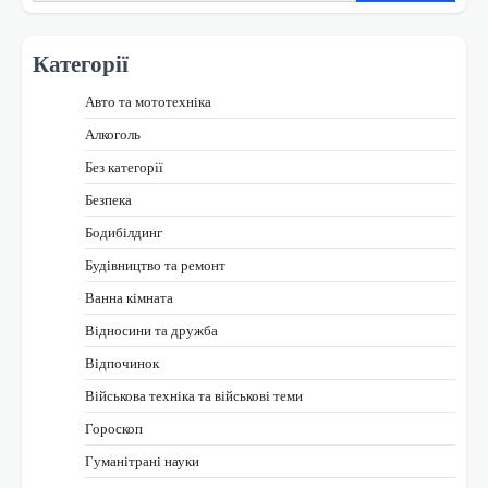
Категорії
Авто та мототехніка
Алкоголь
Без категорії
Безпека
Бодибілдинг
Будівництво та ремонт
Ванна кімната
Відносини та дружба
Відпочинок
Військова техніка та військові теми
Гороскоп
Гуманітрані науки