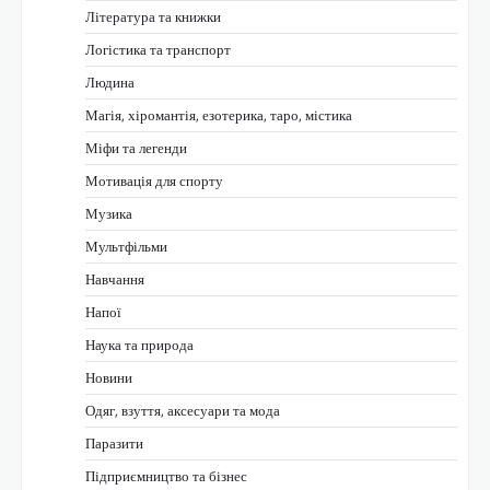
Література та книжки
Логістика та транспорт
Людина
Магія, хіромантія, езотерика, таро, містика
Міфи та легенди
Мотивація для спорту
Музика
Мультфільми
Навчання
Напої
Наука та природа
Новини
Одяг, взуття, аксесуари та мода
Паразити
Підприємництво та бізнес