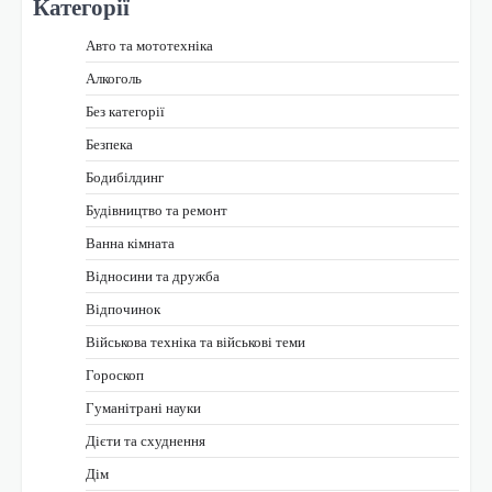
Категорії
Авто та мототехніка
Алкоголь
Без категорії
Безпека
Бодибілдинг
Будівництво та ремонт
Ванна кімната
Відносини та дружба
Відпочинок
Військова техніка та військові теми
Гороскоп
Гуманітрані науки
Дієти та схуднення
Дім