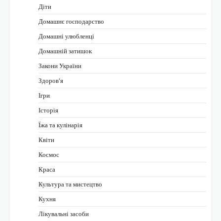
Діти
Домашнє господарство
Домашні улюбленці
Домашній затишок
Закони України
Здоров'я
Ігри
Історія
Їжа та кулінарія
Квіти
Космос
Краса
Культура та мистецтво
Кухня
Лікувальні засоби