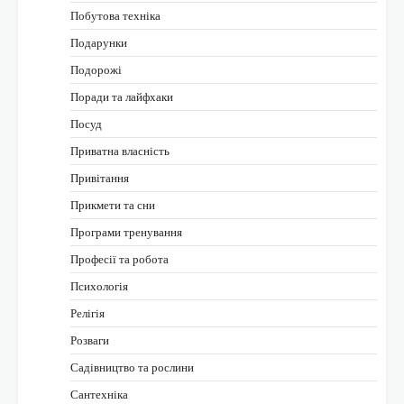
Побутова техніка
Подарунки
Подорожі
Поради та лайфхаки
Посуд
Приватна власність
Привітання
Прикмети та сни
Програми тренування
Професії та робота
Психологія
Релігія
Розваги
Садівництво та рослини
Сантехніка