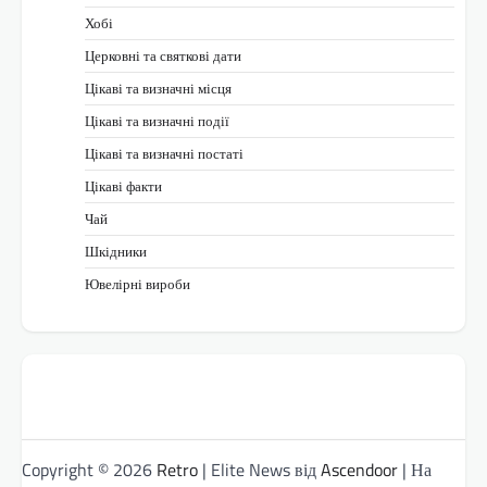
Хобі
Церковні та святкові дати
Цікаві та визначні місця
Цікаві та визначні події
Цікаві та визначні постаті
Цікаві факти
Чай
Шкідники
Ювелірні вироби
Copyright © 2026
Retro
| Elite News від
Ascendoor
| На