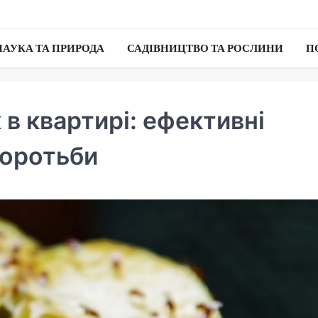
НАУКА ТА ПРИРОДА
САДІВНИЦТВО ТА РОСЛИНИ
П
в квартирі: ефективні
боротьби