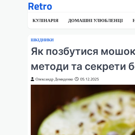
Retro
Перейти
до
вмісту
КУЛІНАРІЯ
ДОМАШНІ УЛЮБЛЕНЦІ
ШКІДНИКИ
Як позбутися мошок 
методи та секрети 
Олександр Демиденко
05.12.2025