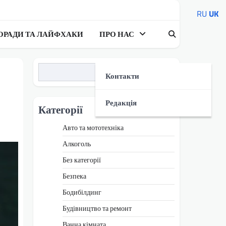
RU
UK
ОРАДИ ТА ЛАЙФХАКИ
ПРО НАС
Пошук
Контакти
Редакція
Категорії
Авто та мототехніка
Алкоголь
Без категорії
Безпека
Бодибілдинг
Будівництво та ремонт
Ванна кімната