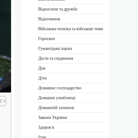
Відносини та дружба
Відпочинок
Військова техніка та військові теми
Гороскоп
Гуманітрані науки
Дієти та схуднення
Дім
Діти
Домашнє господарство
Домашні улюбленці
Домашній затишок
Закони України
Здоров'я
Ігри