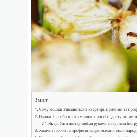
Зміст
Чому мошки з’являються в квартирі: причини та про
Народні засоби проти мошок: прості та доступні мет
Як зробити пастку своїми руками: покрокова інстр
Хімічні засоби та професійна дезінсекція: коли наро