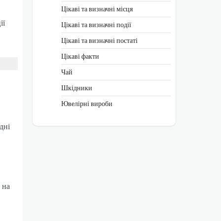
Цікаві та визначні місця
ії
Цікаві та визначні події
Цікаві та визначні постаті
Цікаві факти
Чай
Шкідники
Ювелірні вироби
дні
 на