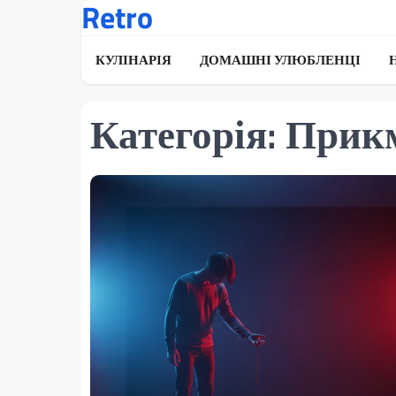
Retro
Перейти
до
вмісту
КУЛІНАРІЯ
ДОМАШНІ УЛЮБЛЕНЦІ
Категорія:
Прикм