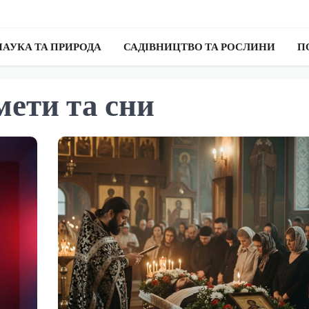
НАУКА ТА ПРИРОДА
САДІВНИЦТВО ТА РОСЛИНИ
П
ети та сни