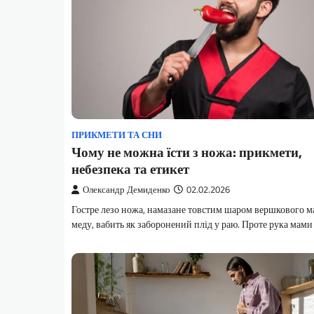
ПРИКМЕТИ ТА СНИ
Чому не можна їсти з ножа: прикмети,
небезпека та етикет
Олександр Демиденко
02.02.2026
Гостре лезо ножа, намазане товстим шаром вершкового м
меду, вабить як заборонений плід у раю. Проте рука мам