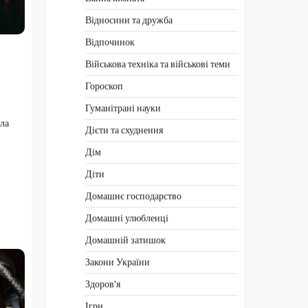
Відносини та дружба
Відпочинок
Військова техніка та військові теми
Гороскоп
Гуманітрані науки
ала
Дієти та схуднення
Дім
Діти
Домашнє господарство
Домашні улюбленці
Домашній затишок
Закони України
Здоров'я
Ігри