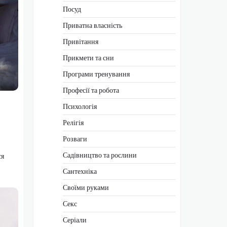
Посуд
Приватна власність
Привітання
Прикмети та сни
Програми тренування
Професії та робота
Психологія
,
Релігія
Розваги
Садівництво та рослини
ся
Сантехніка
Своїми руками
Секс
Серіали