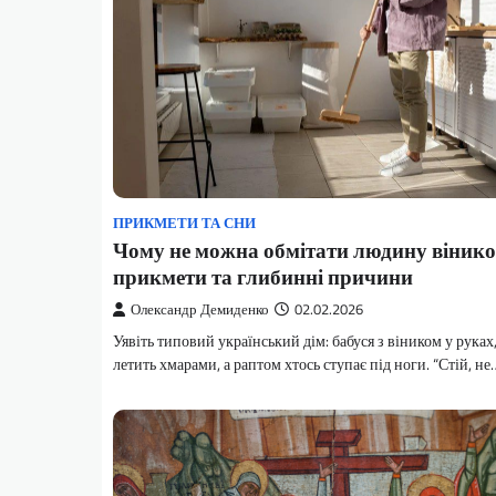
ПРИКМЕТИ ТА СНИ
Чому не можна обмітати людину вінико
прикмети та глибинні причини
Олександр Демиденко
02.02.2026
Уявіть типовий український дім: бабуся з віником у рука
летить хмарами, а раптом хтось ступає під ноги. “Стій, не