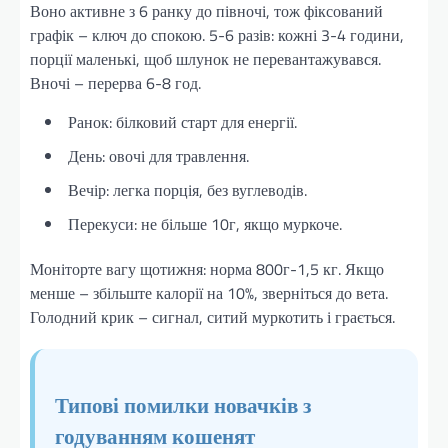
Воно активне з 6 ранку до півночі, тож фіксований
графік – ключ до спокою. 5-6 разів: кожні 3-4 години,
порції маленькі, щоб шлунок не перевантажувався.
Вночі – перерва 6-8 год.
Ранок: білковий старт для енергії.
День: овочі для травлення.
Вечір: легка порція, без вуглеводів.
Перекуси: не більше 10г, якщо муркоче.
Моніторте вагу щотижня: норма 800г-1,5 кг. Якщо
менше – збільште калорії на 10%, зверніться до вета.
Голодний крик – сигнал, ситий муркотить і грається.
Типові помилки новачків з
годуванням кошенят