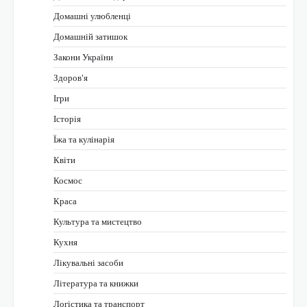
Домашні улюбленці
Домашній затишок
Закони України
Здоров'я
Ігри
Історія
Їжа та кулінарія
Квіти
Космос
Краса
Культура та мистецтво
Кухня
Лікувальні засоби
Література та книжки
Логістика та транспорт