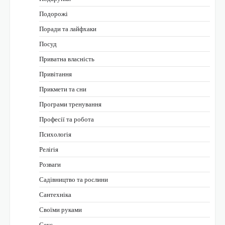
Подорожі
Поради та лайфхаки
Посуд
Приватна власність
Привітання
Прикмети та сни
Програми тренування
Професії та робота
Психологія
Релігія
Розваги
Садівництво та рослини
Сантехніка
Своїми руками
Секс