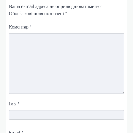
Ваша e-mail адреса не оприлюднюватиметься.
Обов’язкові поля позначені
*
Коментар
*
Ім'я
*
Email
*