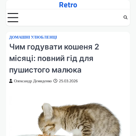
Retro
Перейти
до
вмісту
ДОМАШНІ УЛЮБЛЕНЦІ
Чим годувати кошеня 2
місяці: повний гід для
пушистого малюка
Олександр Демиденко
25.03.2026