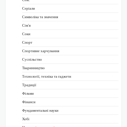
Серіали
Символіка та значення
Сім’я
Соки
Спорт
Спортивне харчування
Суспільство
Тваринництво
Технології, техніка та гаджети
Традиції
Фільми
Фінанси
Фундаментальні науки
Хобі