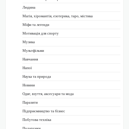
Людина
Магія, хіромантія, езотерика, таро, містика
Міфи та легенди
Мотивація для спорту
Музика
Мультфільми
Навчання
Напої
Наука та природа
Новини
Одяг, взуття, аксесуари та мода
Паразити
Підприємництво та бізнес
Побутова техніка
Подарунки