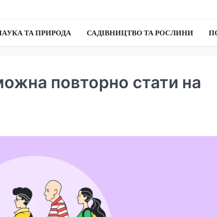
НАУКА ТА ПРИРОДА
САДІВНИЦТВО ТА РОСЛИНИ
П
можна повторно стати на