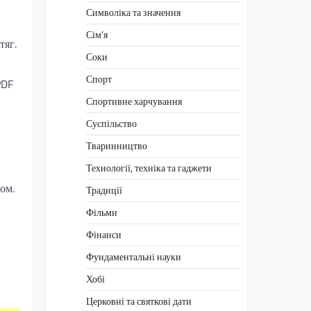
Символіка та значення
Сім’я
тяг.
Соки
Спорт
PDF
Спортивне харчування
Суспільство
Тваринництво
Технології, техніка та гаджети
ом.
Традиції
Фільми
Фінанси
Фундаментальні науки
Хобі
Церковні та святкові дати