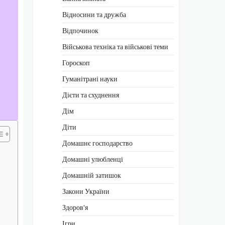
Відносини та дружба
Відпочинок
Військова техніка та військові теми
Гороскоп
Гуманітрані науки
Дієти та схуднення
Дім
Діти
Домашнє господарство
Домашні улюбленці
Домашній затишок
Закони України
Здоров'я
Ігри