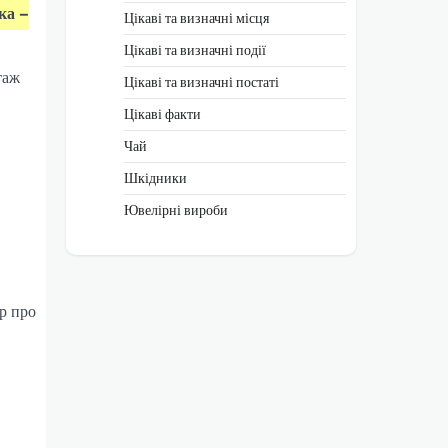
ка –
Цікаві та визначні місця
Цікаві та визначні події
таж
Цікаві та визначні постаті
Цікаві факти
Чай
Шкідники
Ювелірні вироби
р про