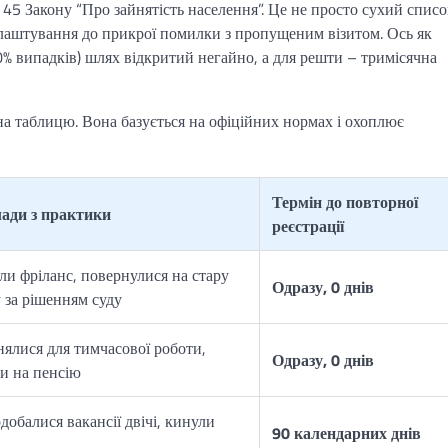
 45 Закону “Про зайнятість населення”. Це не просто сухий списо
евлаштування до прикрої помилки з пропущеним візитом. Ось як
0% випадків) шлях відкритий негайно, а для решти – тримісячна
на таблицю. Вона базується на офіційних нормах і охоплює
Термін до повторної
ади з практики
реєстрації
и фріланс, повернулися на стару
Одразу, 0 днів
 за рішенням суду
нялися для тимчасової роботи,
Одразу, 0 днів
и на пенсію
добалися вакансії двічі, кинули
90 календарних днів