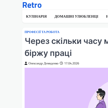
Retro
Перейти
до
вмісту
КУЛІНАРІЯ
ДОМАШНІ УЛЮБЛЕНЦІ
ПРОФЕСІЇ ТА РОБОТА
Через скільки часу 
біржу праці
Олександр Демиденко
17.04.2026