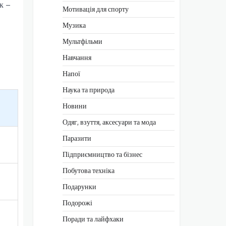
к –
Мотивація для спорту
Музика
Мультфільми
Навчання
Напої
Наука та природа
Новини
Одяг, взуття, аксесуари та мода
Паразити
Підприємництво та бізнес
Побутова техніка
Подарунки
Подорожі
Поради та лайфхаки