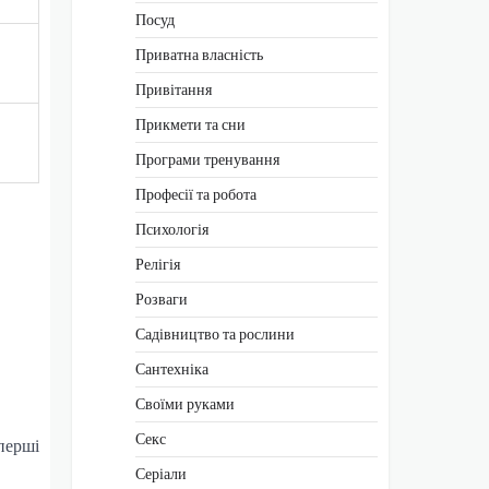
Посуд
Приватна власність
Привітання
Прикмети та сни
Програми тренування
Професії та робота
Психологія
Релігія
Розваги
Садівництво та рослини
Сантехніка
Своїми руками
Секс
 перші
Серіали