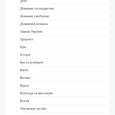
Діти
Домашнє господарство
Домашні улюбленці
Домашній затишок
Закони України
Здоров'я
Ігри
Історія
Їжа та кулінарія
Квіти
Космос
Краса
Культура та мистецтво
Кухня
Лікувальні засоби