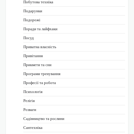
Побутова техніка
Подарунки
Подорожі
Поради та лайфхаки
Посуд
Приватна власність
Привітання
Прикмети та сни
Програми тренування
Професії та робота
Психологія
Релігія
Розваги
Садівництво та рослини
Сантехніка