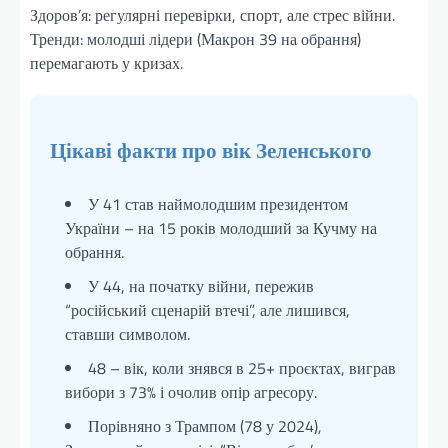
Здоров’я: регулярні перевірки, спорт, але стрес війни.
Тренди: молодші лідери (Макрон 39 на обрання)
перемагають у кризах.
Цікаві факти про вік Зеленського
У 41 став наймолодшим президентом
України – на 15 років молодший за Кучму на
обрання.
У 44, на початку війни, пережив
“російський сценарій втечі”, але лишився,
ставши символом.
48 – вік, коли знявся в 25+ проєктах, виграв
вибори з 73% і очолив опір агресору.
Порівняно з Трампом (78 у 2024),