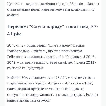
Цей етап – вершина комічної кар’єри. 35 років – баланс:
слава не затьмарила, навчила керувати командами, як
армією.
Перелом: “Слуга народу” і політика, 37-
41 рік
2015-й, 37 років: серіал “Слуга народу”. Василь
Голобородько – вчитель, що стає президентом.
Рейтинги зашкалюють, адаптації в 10 країнах. З 2015-
2019 – сатира на владу стає реальністю. 1 січня 2019-
го анонс кандидатури.
Вибори: 30% у першому турі, 73,22% у другому проти
Порошенка. Інавгурація 20 травня 2019-го – 41 рік,
наймолодший президент України. Перші укази:
скасування недоторканності, земельна реформа. Емоція:
нація в захваті від свіжості.