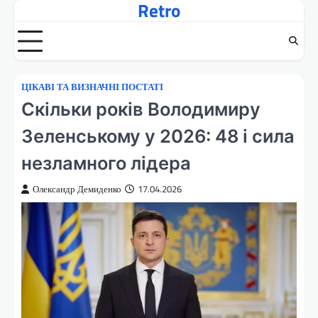
Retro
Перейти
до
вмісту
ЦІКАВІ ТА ВИЗНАЧНІ ПОСТАТІ
Скільки років Володимиру
Зеленському у 2026: 48 і сила
незламного лідера
Олександр Демиденко
17.04.2026