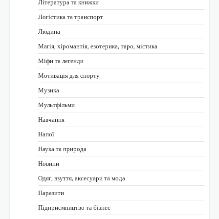
Література та книжки
Логістика та транспорт
Людина
Магія, хіромантія, езотерика, таро, містика
Міфи та легенди
Мотивація для спорту
Музика
Мультфільми
Навчання
Напої
Наука та природа
Новини
Одяг, взуття, аксесуари та мода
Паразити
Підприємництво та бізнес