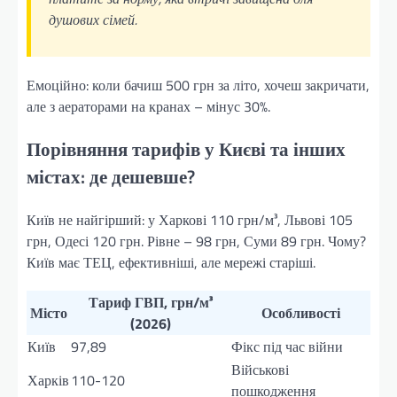
душових сімей.
Емоційно: коли бачиш 500 грн за літо, хочеш закричати,
але з аераторами на кранах – мінус 30%.
Порівняння тарифів у Києві та інших
містах: де дешевше?
Київ не найгірший: у Харкові 110 грн/м³, Львові 105
грн, Одесі 120 грн. Рівне – 98 грн, Суми 89 грн. Чому?
Київ має ТЕЦ, ефективніші, але мережі старіші.
Тариф ГВП, грн/м³
Місто
Особливості
(2026)
Київ
97,89
Фікс під час війни
Військові
Харків
110-120
пошкодження