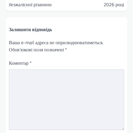
безжалісної різанини
2026 році
Залишити відповідь
Ваша e-mail адреса не оприлюднюватиметься.
Обов’язкові поля позначені
*
Коментар
*