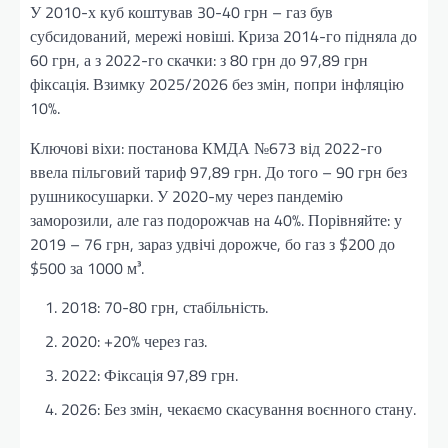
У 2010-х куб коштував 30-40 грн – газ був
субсидований, мережі новіші. Криза 2014-го підняла до
60 грн, а з 2022-го скачки: з 80 грн до 97,89 грн
фіксація. Взимку 2025/2026 без змін, попри інфляцію
10%.
Ключові віхи: постанова КМДА №673 від 2022-го
ввела пільговий тариф 97,89 грн. До того – 90 грн без
рушникосушарки. У 2020-му через пандемію
заморозили, але газ подорожчав на 40%. Порівняйте: у
2019 – 76 грн, зараз удвічі дорожче, бо газ з $200 до
$500 за 1000 м³.
2018: 70-80 грн, стабільність.
2020: +20% через газ.
2022: Фіксація 97,89 грн.
2026: Без змін, чекаємо скасування воєнного стану.