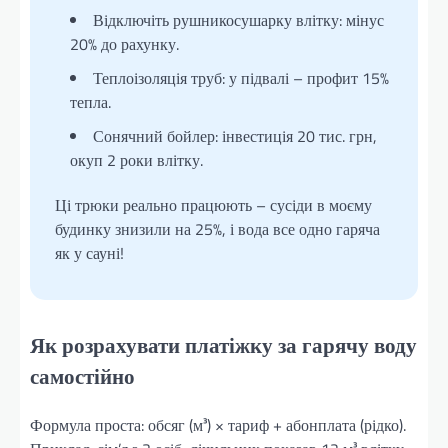
Відключіть рушникосушарку влітку: мінус
20% до рахунку.
Теплоізоляція труб: у підвалі – профит 15%
тепла.
Сонячний бойлер: інвестиція 20 тис. грн,
окуп 2 роки влітку.
Ці трюки реально працюють – сусіди в моєму
будинку знизили на 25%, і вода все одно гаряча
як у сауні!
Як розрахувати платіжку за гарячу воду
самостійно
Формула проста: обсяг (м³) × тариф + абонплата (рідко).