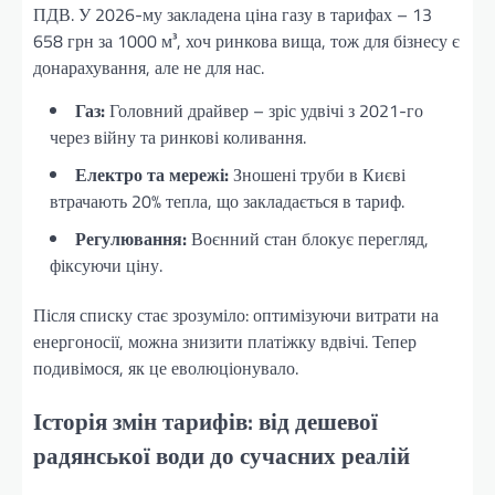
ПДВ. У 2026-му закладена ціна газу в тарифах – 13
658 грн за 1000 м³, хоч ринкова вища, тож для бізнесу є
донарахування, але не для нас.
Газ:
Головний драйвер – зріс удвічі з 2021-го
через війну та ринкові коливання.
Електро та мережі:
Зношені труби в Києві
втрачають 20% тепла, що закладається в тариф.
Регулювання:
Воєнний стан блокує перегляд,
фіксуючи ціну.
Після списку стає зрозуміло: оптимізуючи витрати на
енергоносії, можна знизити платіжку вдвічі. Тепер
подивімося, як це еволюціонувало.
Історія змін тарифів: від дешевої
радянської води до сучасних реалій