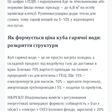
Ці цифри з ПДВ, і нарахування йде за лічильниками або
нормами (якщо немає приладу – до 4,8 м³ на особу
щомісяця влітку). Рушникосушарка додає тепла для
сушки, тому тариф вищий на 5-10% у відповідних
послугах.
Як формується ціна куба гарячої води:
розкриття структури
Куб гарячої води – це не просто нагріта холодна, а
складний продукт: від видобутку газу до доставки в
кран. Близько 70% вартості припадає на пальне –
природний газ для котелень і ТЕЦ. Ще 15% –
електроенергія для насосів, 10% – зарплати персоналу,
амортизація трубопроводів і 5% – податки та прибуток.
НКРЕКП (Національна комісія з регулювання
енергетики) затверджує формулу: собівартість = (газ ×
обсяг) + електро + ОПЗ (основні фонди, зарплата) + 20%