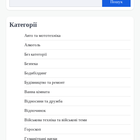
Пошук
Категорії
Авто та мототехніка
Алкоголь
Без категорії
Безпека
Бодибілдинг
Будівництво та ремонт
Ванна кімната
Відносини та дружба
Відпочинок
Військова техніка та військові теми
Гороскоп
Гуманітрані науки