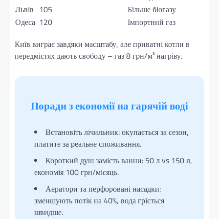
Львів
105
Більше біогазу
Одеса
120
Імпортний газ
Київ виграє завдяки масштабу, але приватні котли в
передмістях дають свободу – газ 8 грн/м³ нагріву.
Поради з економії на гарячій воді
Встановіть лічильник: окупається за сезон,
платите за реальне споживання.
Короткий душ замість ванни: 50 л vs 150 л,
економія 100 грн/місяць.
Аератори та перфоровані насадки:
зменшують потік на 40%, вода гріється
швидше.