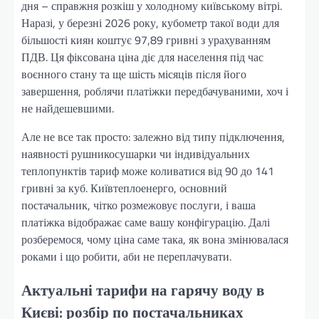
дня – справжня розкіш у холодному київському вітрі.
Наразі, у березні 2026 року, кубометр такої води для
більшості киян коштує 97,89 гривні з урахуванням
ПДВ. Ця фіксована ціна діє для населення під час
воєнного стану та ще шість місяців після його
завершення, роблячи платіжки передбачуваними, хоч і
не найдешевшими.
Але не все так просто: залежно від типу підключення,
наявності рушникосушарки чи індивідуальних
теплопунктів тариф може коливатися від 90 до 141
гривні за куб. Київтеплоенерго, основний
постачальник, чітко розмежовує послуги, і ваша
платіжка відображає саме вашу конфігурацію. Далі
розберемося, чому ціна саме така, як вона змінювалася
роками і що робити, аби не переплачувати.
Актуальні тарифи на гарячу воду в
Києві: розбір по постачальниках