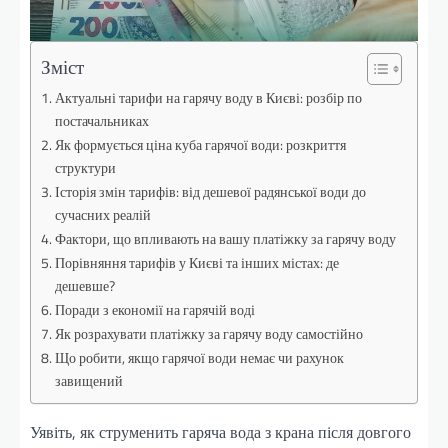
Зміст
Актуальні тарифи на гарячу воду в Києві: розбір по
постачальниках
Як формується ціна куба гарячої води: розкриття
структури
Історія змін тарифів: від дешевої радянської води до
сучасних реалій
Фактори, що впливають на вашу платіжку за гарячу воду
Порівняння тарифів у Києві та інших містах: де
дешевше?
Поради з економії на гарячій воді
Як розрахувати платіжку за гарячу воду самостійно
Що робити, якщо гарячої води немає чи рахунок
завищений
Уявіть, як струменить гаряча вода з крана після довгого