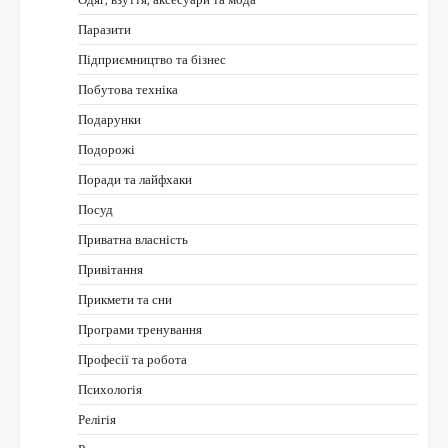
Паразити
Підприємництво та бізнес
Побутова техніка
Подарунки
Подорожі
Поради та лайфхаки
Посуд
Приватна власність
Привітання
Прикмети та сни
Програми тренування
Професії та робота
Психологія
Релігія