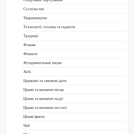
Суспільство
Тваринництво
Технології, техніка та гаджети
Традиції
Фільми
Фінанси
Фундаментальні науки
Хобі
Церковні та святкові дати
Цікаві та визначні місця
Цікаві та визначні події
Цікаві та визначні постаті
Цікаві факти
Чай