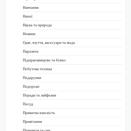
Навчання
Напої
Наука та природа
Новини
Одяг, взуття, аксесуари та мода
Паразити
Підприємництво та бізнес
Побутова техніка
Подарунки
Подорожі
Поради та лайфхаки
Посуд
Приватна власність
Привітання
Прикмети та сни