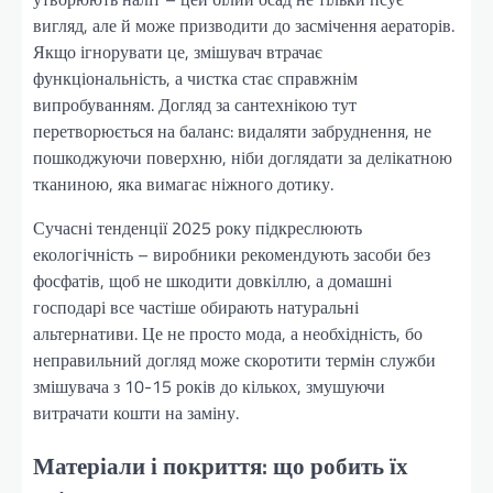
вигляд, але й може призводити до засмічення аераторів.
Якщо ігнорувати це, змішувач втрачає
функціональність, а чистка стає справжнім
випробуванням. Догляд за сантехнікою тут
перетворюється на баланс: видаляти забруднення, не
пошкоджуючи поверхню, ніби доглядати за делікатною
тканиною, яка вимагає ніжного дотику.
Сучасні тенденції 2025 року підкреслюють
екологічність – виробники рекомендують засоби без
фосфатів, щоб не шкодити довкіллю, а домашні
господарі все частіше обирають натуральні
альтернативи. Це не просто мода, а необхідність, бо
неправильний догляд може скоротити термін служби
змішувача з 10-15 років до кількох, змушуючи
витрачати кошти на заміну.
Матеріали і покриття: що робить їх