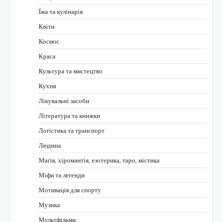
Їжа та кулінарія
Квіти
Космос
Краса
Культура та мистецтво
Кухня
Лікувальні засоби
Література та книжки
Логістика та транспорт
Людина
Магія, хіромантія, езотерика, таро, містика
Міфи та легенди
Мотивація для спорту
Музика
Мультфільми