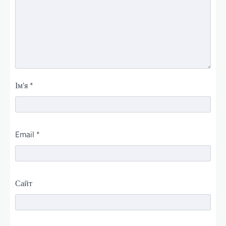
Ім'я
*
Email
*
Сайт