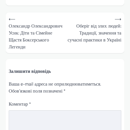
Навігація
⟵
⟶
записів
Олександр Олександрович
Оберіг від злих людей:
Усик: Діти та Сімейне
Традиції, значення та
Щастя Боксерського
сучасні практики в Україні
Легенди
Залишити відповідь
Ваша e-mail адреса не оприлюднюватиметься.
Обов’язкові поля позначені
*
Коментар
*