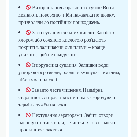
Використання абразивних губок: Вони
дряпають поверхню, ніби наждачка по шовку,
призводячи до постійних пошкоджень.
Застосування сильних кислот: Засоби з
хлором або соляною кислотою роз’їдають
покриття, залишаючи білі плями – краще
уникати, щоб не шкодувати.
Ігнорування сушіння: Залишки води
утворюють розводи, роблячи змішувач тьмяним,
ніби туман на склі.
Занадто часте чищення: Надмірна
старанність стирає захисний шар, скорочуючи
термін служби на роки.
Нехтування аераторами: Забиті отвори
зменшують тиск води, а чистка їх раз на місяць –
проста профілактика.