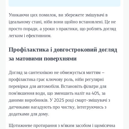
Уникаючи цих помилок, ви збережете змішувачі в
ідеальному стані, ніби вони щойно встановлені. Це не
просто поради, а уроки з практики, що роблять догляд
легким і ефективним.
Профілактика і довгостроковий догляд
за матовими поверхнями
Догляд за сантехнікою не обмежується миттям –
профілактика грає ключову роль, ніби регулярні
перевірки для автомобіля. Встановіть фільтри для
пом’якшення води, що зменшить наліт на 40%, за
даними виробників. У 2025 році смарт-змішувачі з
датчиками нагадують про чистку, інтегруючись з
додатками для дому.
Щотижневе протирання з м’яким засобом і щомісячна