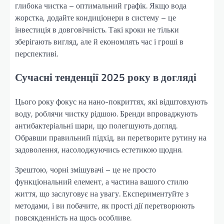
глибока чистка – оптимальний графік. Якщо вода
жорстка, додайте кондиціонери в систему – це
інвестиція в довговічність. Такі кроки не тільки
зберігають вигляд, але й економлять час і гроші в
перспективі.
Сучасні тенденції 2025 року в догляді
Цього року фокус на нано-покриттях, які відштовхують
воду, роблячи чистку рідшою. Бренди впроваджують
антибактеріальні шари, що полегшують догляд.
Обравши правильний підхід, ви перетворите рутину на
задоволення, насолоджуючись естетикою щодня.
Зрештою, чорні змішувачі – це не просто
функціональний елемент, а частина вашого стилю
життя, що заслуговує на увагу. Експериментуйте з
методами, і ви побачите, як прості дії перетворюють
повсякденність на щось особливе.