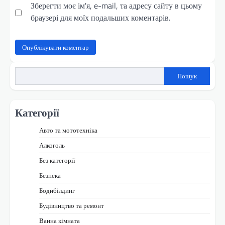
Зберегти моє ім'я, e-mail, та адресу сайту в цьому
браузері для моїх подальших коментарів.
Пошук
Категорії
Авто та мототехніка
Алкоголь
Без категорії
Безпека
Бодибілдинг
Будівництво та ремонт
Ванна кімната