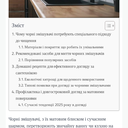
Зміст
Чому чорні змішувачі потребують спеціального підходу
до чищення
Матеріали і покриття: що робить їх унікальними
Рекомендовані засоби для миття чорних змішувачів
Порівняння популярних засобів
Домашні рецепти для ефективного догляду за
сантехнікою
Екологічні хитрощі для щоденного використання
Типові помилки при догляді за чорними змішувачами
Профілактика і довгостроковий догляд за матовими
поверхнями
Сучасні тенденції 2025 року в догляді
Чорні змішувачі, з їх матовим блиском і сучасним
шармом, перетворюють звичайну ванну чи кухню на