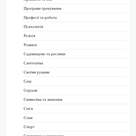
Програми тренування
Професії та робота
Психологія
Релігія
Розваги
Садівництво та рослини
Сантехніка
Своїми руками
Секс
Серіали
Символіка та значення
Сім’я
Соки
Спорт
Спортивне харчування