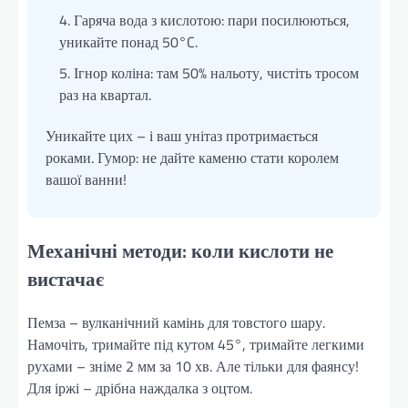
Гаряча вода з кислотою: пари посилюються,
уникайте понад 50°C.
Ігнор коліна: там 50% нальоту, чистіть тросом
раз на квартал.
Уникайте цих – і ваш унітаз протримається
роками. Гумор: не дайте каменю стати королем
вашої ванни!
Механічні методи: коли кислоти не
вистачає
Пемза – вулканічний камінь для товстого шару.
Намочіть, тримайте під кутом 45°, тримайте легкими
рухами – зніме 2 мм за 10 хв. Але тільки для фаянсу!
Для іржі – дрібна наждалка з оцтом.