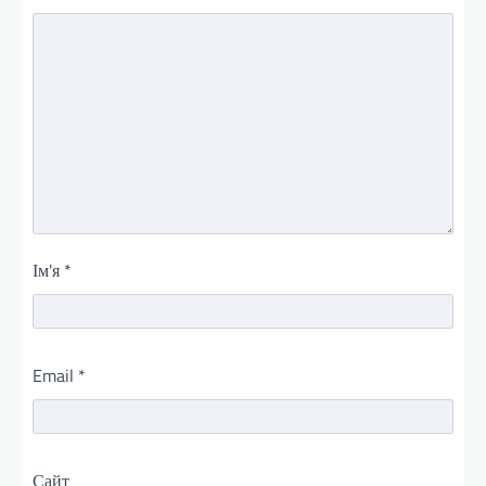
Ім'я
*
Email
*
Сайт