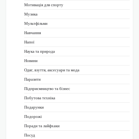
Мотивація для спорту
Музика
Мультфільми
Навчання
Напої
Наука та природа
Новини
Одяг, взуття, аксесуари та мода
Паразити
Підприємництво та бізнес
Побутова техніка
Подарунки
Подорожі
Поради та лайфхаки
Посуд