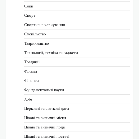
Соки
Спорт
Спортивне харчування
Суспільство
Тваринництво
Технології, техніка та гаджети
Традиції
Фільми
Фінанси
Фундаментальні науки
Хобі
Церковні та святкові дати
Цікаві та визначні місця
Цікаві та визначні події
Цікаві та визначні постаті