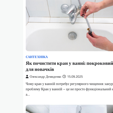
САНТЕХНІКА
Як почистити кран у ванні: покроковий
для новачків
Олександр Демиденко
15.09.2025
Чому кран у ванній потребує регулярного чищення: занур
проблему Кран у ванній – це не просто функціональний 
а…