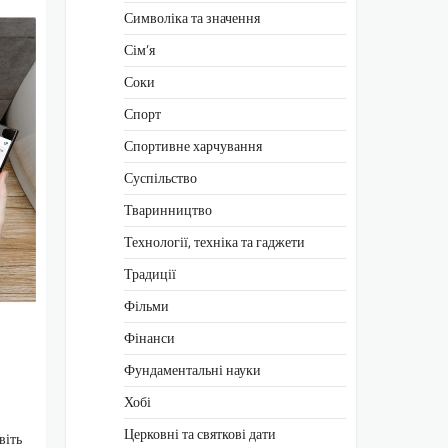
Символіка та значення
Сім’я
Соки
Спорт
Спортивне харчування
Суспільство
Тваринництво
Технології, техніка та гаджети
Традиції
Фільми
Фінанси
Фундаментальні науки
Хобі
Церковні та святкові дати
віть