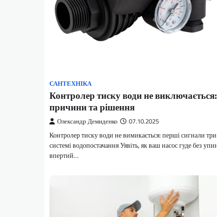
САНТЕХНІКА
Контролер тиску води не виключається:
причини та рішення
Олександр Демиденко
07.10.2025
Контролер тиску води не вимикається: перші сигнали три
системі водопостачання Уявіть, як ваш насос гуде без упи
впертий…