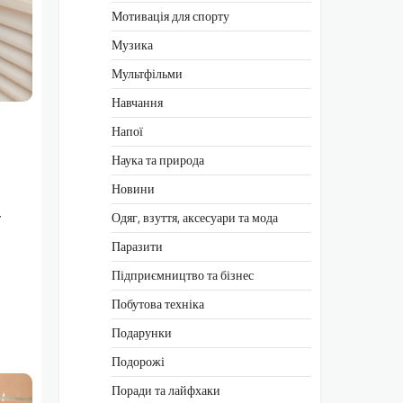
Мотивація для спорту
Музика
Мультфільми
Навчання
Напої
Наука та природа
Новини
Одяг, взуття, аксесуари та мода
т
Паразити
Підприємництво та бізнес
Побутова техніка
Подарунки
Подорожі
Поради та лайфхаки