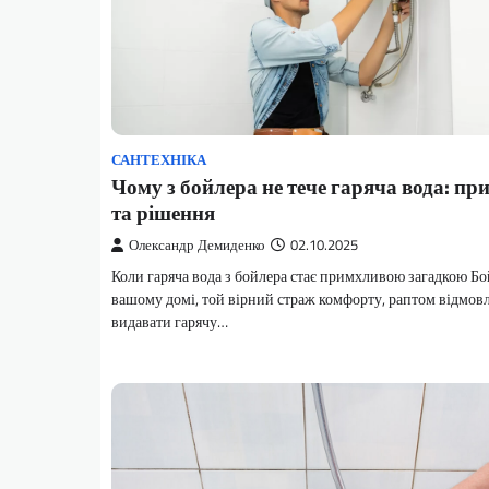
САНТЕХНІКА
Чому з бойлера не тече гаряча вода: пр
та рішення
Олександр Демиденко
02.10.2025
Коли гаряча вода з бойлера стає примхливою загадкою Бо
вашому домі, той вірний страж комфорту, раптом відмовл
видавати гарячу…