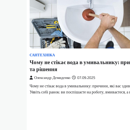
САНТЕХНІКА
Чому не стікає вода в умивальнику: пр
та рішення
Олександр Демиденко
07.09.2025
Чому не стікає вода в умивальнику: причини, які вас зди
Уявіть собі ранок: ви поспішаєте на роботу, вмиваєтеся, а