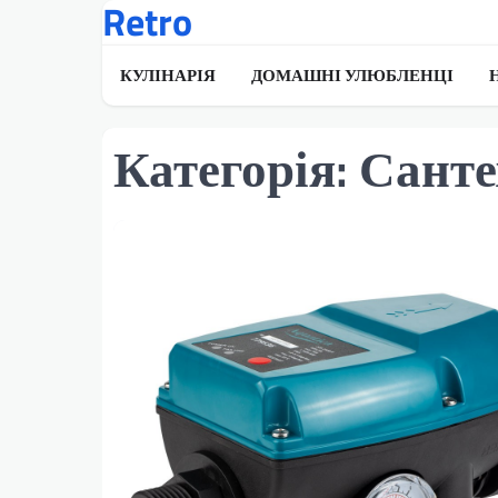
Retro
Перейти
до
вмісту
КУЛІНАРІЯ
ДОМАШНІ УЛЮБЛЕНЦІ
Категорія:
Санте