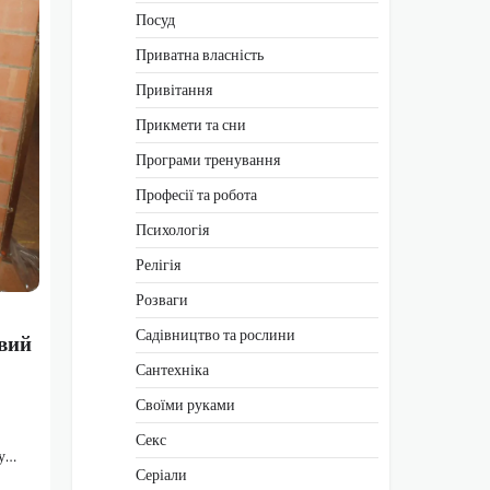
Посуд
Приватна власність
Привітання
Прикмети та сни
Програми тренування
Професії та робота
Психологія
Релігія
Розваги
Садівництво та рослини
овий
Сантехніка
Своїми руками
Секс
ну…
Серіали