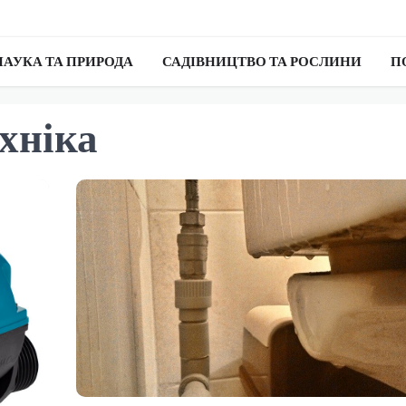
НАУКА ТА ПРИРОДА
САДІВНИЦТВО ТА РОСЛИНИ
П
хніка