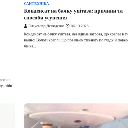
САНТЕХНІКА
Конденсат на бачку унітаза: причини та
способи усунення
Олександр Демиденко
06.10.2025
Конденсат на бачку унітаза: невидима загроза, що крапає в т
ванної Вологі краплі, що повільно стікають по гладкій повер
бачка…
воги в
ну, ніби