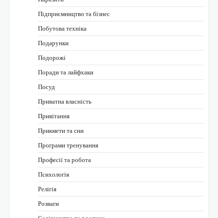
Підприємництво та бізнес
Побутова техніка
Подарунки
Подорожі
Поради та лайфхаки
Посуд
Приватна власність
Привітання
Прикмети та сни
Програми тренування
Професії та робота
Психологія
Релігія
Розваги
Садівництво та рослини