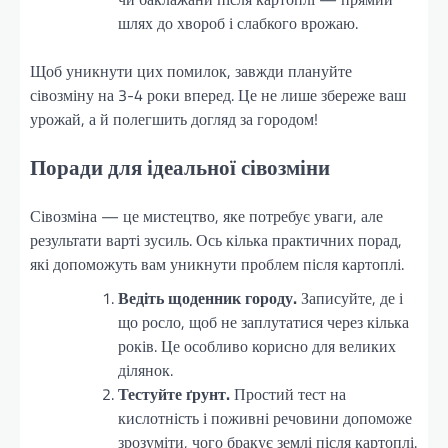
шлях до хвороб і слабкого врожаю.
Щоб уникнути цих помилок, завжди плануйте
сівозміну на 3-4 роки вперед. Це не лише збереже ваш
урожай, а й полегшить догляд за городом!
Поради для ідеальної сівозміни
Сівозміна — це мистецтво, яке потребує уваги, але
результати варті зусиль. Ось кілька практичних порад,
які допоможуть вам уникнути проблем після картоплі.
Ведіть щоденник городу.
Записуйте, де і
що росло, щоб не заплутатися через кілька
років. Це особливо корисно для великих
ділянок.
Тестуйте ґрунт.
Простий тест на
кислотність і поживні речовини допоможе
зрозуміти, чого бракує землі після картоплі.