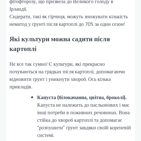
фітофторозу, що призвела до Великого голоду в
Ірландії.
Сидерати, такі як гірчиця, можуть знижувати кількість
нематод у ґрунті після картоплі до 70% за один сезон!
Які культури можна садити після
картоплі
Не все так сумно! Є культури, які прекрасно
почуваються на грядках після картоплі, допомагаючи
відновити ґрунт і уникнути хвороб. Ось кілька
прикладів.
Капуста (білокачанна, цвітна, броколі).
Капуста не належить до пасльонових і має
інші потреби в поживних речовинах. Вона
стійка до хвороб картоплі та допомагає
“розпушити” ґрунт завдяки своїй кореневій
системі.