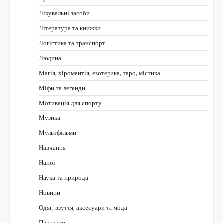
Лікувальні засоби
Література та книжки
Логістика та транспорт
Людина
Магія, хіромантія, езотерика, таро, містика
Міфи та легенди
Мотивація для спорту
Музика
Мультфільми
Навчання
Напої
Наука та природа
Новини
Одяг, взуття, аксесуари та мода
Паразити