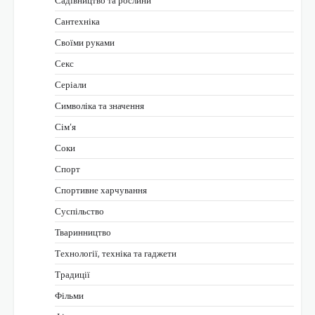
Сантехніка
Своїми руками
Секс
Серіали
Символіка та значення
Сім’я
Соки
Спорт
Спортивне харчування
Суспільство
Тваринництво
Технології, техніка та гаджети
Традиції
Фільми