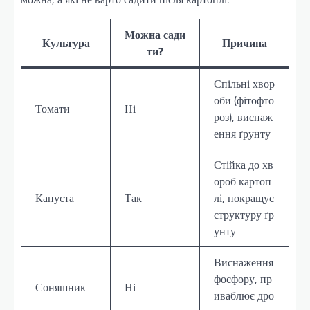
Можна сади
Культура
Причина
ти?
Спільні хвор
оби (фітофто
Томати
Ні
роз), виснаж
ення ґрунту
Стійка до хв
ороб картоп
Капуста
Так
лі, покращує
структуру ґр
унту
Виснаження
фосфору, пр
Соняшник
Ні
иваблює дро