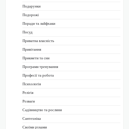
Подарунки
Подорожі
Поради та лайфхаки
Посуд
Приватна власність
Привітання
Прикмети та сни
Програми тренування
Професії та робота
Психологія
Релігія
Розваги
Садівництво та рослини
Сантехніка
Своїми руками