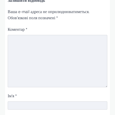
Залишити відповідь
Ваша e-mail адреса не оприлюднюватиметься.
Обов’язкові поля позначені
*
Коментар
*
Ім'я
*