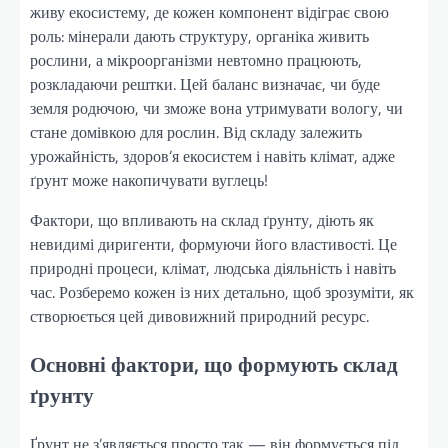
живу екосистему, де кожен компонент відіграє свою
роль: мінерали дають структуру, органіка живить
рослини, а мікроорганізми невтомно працюють,
розкладаючи рештки. Цей баланс визначає, чи буде
земля родючою, чи зможе вона утримувати вологу, чи
стане домівкою для рослин. Від складу залежить
урожайність, здоров’я екосистем і навіть клімат, адже
ґрунт може накопичувати вуглець!
Фактори, що впливають на склад ґрунту, діють як
невидимі диригенти, формуючи його властивості. Це
природні процеси, клімат, людська діяльність і навіть
час. Розберемо кожен із них детально, щоб зрозуміти, як
створюється цей дивовижний природний ресурс.
Основні фактори, що формують склад
ґрунту
Ґрунт не з’являється просто так — він формується під