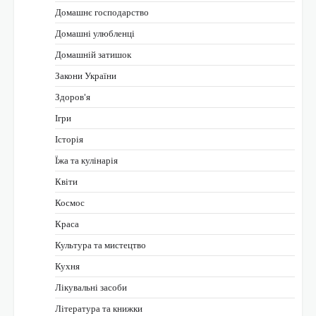
Домашнє господарство
Домашні улюбленці
Домашній затишок
Закони України
Здоров'я
Ігри
Історія
Їжа та кулінарія
Квіти
Космос
Краса
Культура та мистецтво
Кухня
Лікувальні засоби
Література та книжки