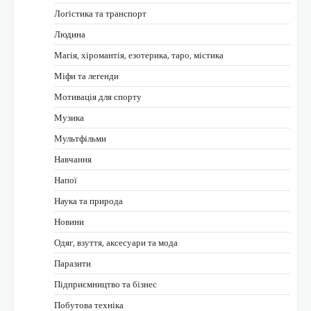
Логістика та транспорт
Людина
Магія, хіромантія, езотерика, таро, містика
Міфи та легенди
Мотивація для спорту
Музика
Мультфільми
Навчання
Напої
Наука та природа
Новини
Одяг, взуття, аксесуари та мода
Паразити
Підприємництво та бізнес
Побутова техніка