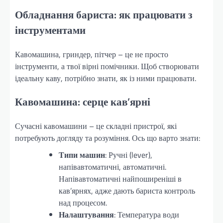
Обладнання бариста: як працювати з
інструментами
Кавомашина, гриндер, пітчер – це не просто
інструменти, а твої вірні помічники. Щоб створювати
ідеальну каву, потрібно знати, як із ними працювати.
Кавомашина: серце кав’ярні
Сучасні кавомашини – це складні пристрої, які
потребують догляду та розуміння. Ось що варто знати:
Типи машин
: Ручні (lever),
напівавтоматичні, автоматичні.
Напівавтоматичні найпоширеніші в
кав’ярнях, адже дають бариста контроль
над процесом.
Налаштування
: Температура води