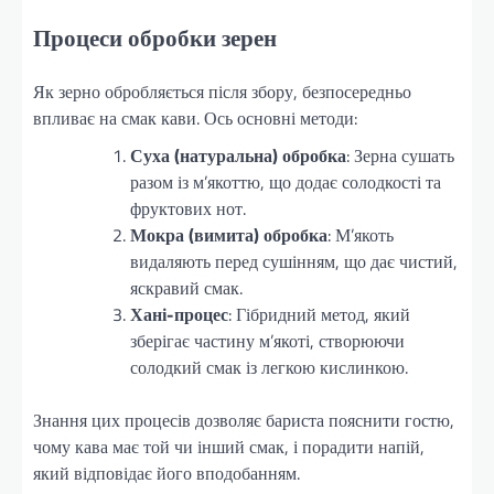
Процеси обробки зерен
Як зерно обробляється після збору, безпосередньо
впливає на смак кави. Ось основні методи:
Суха (натуральна) обробка
: Зерна сушать
разом із м’якоттю, що додає солодкості та
фруктових нот.
Мокра (вимита) обробка
: М’якоть
видаляють перед сушінням, що дає чистий,
яскравий смак.
Хані-процес
: Гібридний метод, який
зберігає частину м’якоті, створюючи
солодкий смак із легкою кислинкою.
Знання цих процесів дозволяє бариста пояснити гостю,
чому кава має той чи інший смак, і порадити напій,
який відповідає його вподобанням.