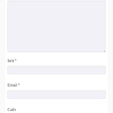
Ім'я
*
Email
*
Сайт