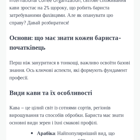
International Coffee Organization, світове споживання
кави зростає на 2% щороку, що робить бариста
затребуваними фахівцями. Але як опанувати цю
справу? Давай розбиратися!
Основи: що має знати кожен бариста-
початківець
Перш ніж зануритися в тонкощі, важливо освоїти базові
знання. Ось ключові аспекти, які формують фундамент
професії.
Види кави та їх особливості
Кава – це цілий світ із сотнями сортів, регіонів
вирощування та способів обробки. Бариста має знати
основні види зерен і їхні смакові профілі.
Арабіка
: Найпопулярніший вид, що