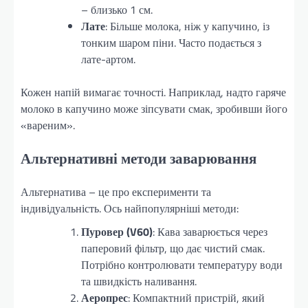
– близько 1 см.
Лате
: Більше молока, ніж у капучино, із
тонким шаром піни. Часто подається з
лате-артом.
Кожен напій вимагає точності. Наприклад, надто гаряче
молоко в капучино може зіпсувати смак, зробивши його
«вареним».
Альтернативні методи заварювання
Альтернатива – це про експерименти та
індивідуальність. Ось найпопулярніші методи:
Пуровер (V60)
: Кава заварюється через
паперовий фільтр, що дає чистий смак.
Потрібно контролювати температуру води
та швидкість наливання.
Аеропрес
: Компактний пристрій, який