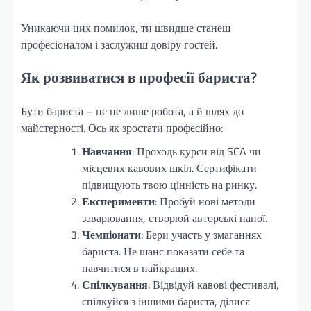
Уникаючи цих помилок, ти швидше станеш
професіоналом і заслужиш довіру гостей.
Як розвиватися в професії бариста?
Бути бариста – це не лише робота, а й шлях до
майстерності. Ось як зростати професійно:
Навчання
: Проходь курси від SCA чи
місцевих кавових шкіл. Сертифікати
підвищують твою цінність на ринку.
Експерименти
: Пробуй нові методи
заварювання, створюй авторські напої.
Чемпіонати
: Бери участь у змаганнях
бариста. Це шанс показати себе та
навчитися в найкращих.
Спілкування
: Відвідуй кавові фестивалі,
спілкуйся з іншими бариста, ділися