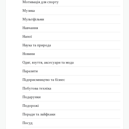
Мотивація для спорту
Музика
Мультфільми
Навчання
Напої
Наука та природа
Новини
Одяг, взуття, аксесуари та мода
Паразити
Підприємництво та бізнес
Побутова техніка
Подарунки
Подорожі
Поради та лайфхаки
Посуд