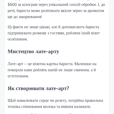
$600 за кілограм через унікальний спосіб обробки. І, до
речі, бариста може розпізнати якісне зерно за ароматом
ще до заварювання!
Ці факти не лише цікаві, але й допомагають бариста
підтримувати розмову з гостями, роблячи їхній візит
особливим.
Мистецтво лате-арту
Лате-арт – це візитна картка бариста. Малюнки на
поверхні кави роблять напій не лише смачним, а й
естетичним.
Як створювати лате-арт?
Щоб намалювати серце чи розету, потрібна правильна
техніка спінювання молока та вміння наливати.