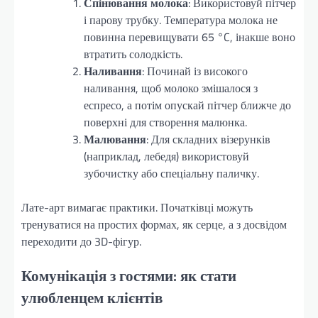
Спінювання молока
: Використовуй пітчер
і парову трубку. Температура молока не
повинна перевищувати 65 °C, інакше воно
втратить солодкість.
Наливання
: Починай із високого
наливання, щоб молоко змішалося з
еспресо, а потім опускай пітчер ближче до
поверхні для створення малюнка.
Малювання
: Для складних візерунків
(наприклад, лебедя) використовуй
зубочистку або спеціальну паличку.
Лате-арт вимагає практики. Початківці можуть
тренуватися на простих формах, як серце, а з досвідом
переходити до 3D-фігур.
Комунікація з гостями: як стати
улюбленцем клієнтів