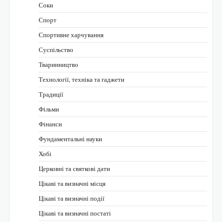
Соки
Спорт
Спортивне харчування
Суспільство
Тваринництво
Технології, техніка та гаджети
Традиції
Фільми
Фінанси
Фундаментальні науки
Хобі
Церковні та святкові дати
Цікаві та визначні місця
Цікаві та визначні події
Цікаві та визначні постаті