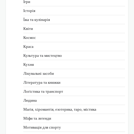
Ігри
Історія
Їжа та кулінарія
Квіти
Космос
Краса
Культура та мистецтво
Кухня
Лікувальні засоби
Література та книжки
Логістика та транспорт
Людина
Магія, хіромантія, езотерика, таро, містика
Міфи та легенди
Мотивація для спорту