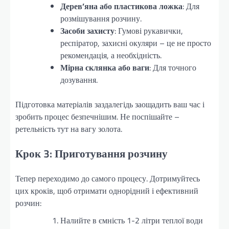
Дерев’яна або пластикова ложка
: Для
розмішування розчину.
Засоби захисту
: Гумові рукавички,
респіратор, захисні окуляри – це не просто
рекомендація, а необхідність.
Мірна склянка або ваги
: Для точного
дозування.
Підготовка матеріалів заздалегідь заощадить ваш час і
зробить процес безпечнішим. Не поспішайте –
ретельність тут на вагу золота.
Крок 3: Приготування розчину
Тепер переходимо до самого процесу. Дотримуйтесь
цих кроків, щоб отримати однорідний і ефективний
розчин:
Налийте в ємність 1-2 літри теплої води