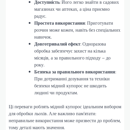
Доступність
: Його легко знайти в садових
магазинах чи аптеках, а ціна приємно
радує.
Простота використання
: Приготувати
розчин може кожен, навіть без спеціальних
навичок.
Довготривалий ефект
: Одноразова
обробка забезпечує захист на кілька
місяців, а за правильного підходу – до
року.
Безпека за правильного використання
:
При дотриманні дозування та техніки
безпеки мідний купорос не шкодить
людині чи продуктам.
Ці переваги роблять мідний купорос ідеальним вибором
для обробки льохів. Але важливо пам’ятати:
неправильне використання може призвести до проблем,
тому деталі мають значення.