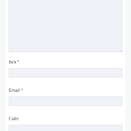
Ім'я
*
Email
*
Сайт