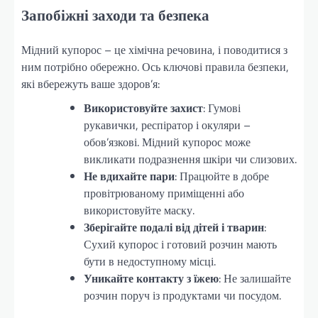
Запобіжні заходи та безпека
Мідний купорос – це хімічна речовина, і поводитися з
ним потрібно обережно. Ось ключові правила безпеки,
які вбережуть ваше здоров’я:
Використовуйте захист
: Гумові
рукавички, респіратор і окуляри –
обов’язкові. Мідний купорос може
викликати подразнення шкіри чи слизових.
Не вдихайте пари
: Працюйте в добре
провітрюваному приміщенні або
використовуйте маску.
Зберігайте подалі від дітей і тварин
:
Сухий купорос і готовий розчин мають
бути в недоступному місці.
Уникайте контакту з їжею
: Не залишайте
розчин поруч із продуктами чи посудом.