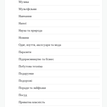
Музика
Мультфільми
Навчання
Напої
Наука та природа
Новини
Одяг, взуття, аксесуари та мода
Паразити
Підприємництво та бізнес
Побутова техніка
Подарунки
Подорожі
Поради та лайфхаки
Посуд
Приватна власність