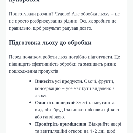
Приготували розчин? Чудово! Але обробка льоху – це
не просто розбризкування рідини. Ось як зробити це
правильно, щоб результат радував довго.
Підготовка льоху до обробки
Перед початком роботи льох потрібно підготувати. Це
підвищить ефективність обробки та зменшить ризик
пошкодження продуктів.
Винесіть усі продукти
: Овочі, фрукти,
консервацію – усе має бути видалено з
льоху.
Очистіть поверхні
: Зметіть павутиння,
видаліть бруд і залишки плісняви щіткою
або ганчіркою.
Провітріть приміщення
: Відкрийте двері
та вентиляційні отвори на 1-2 дні, щоб