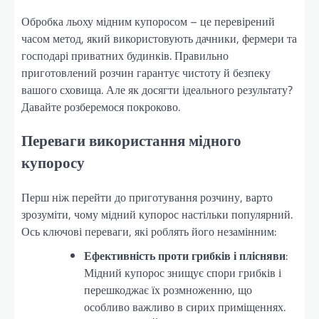
Обробка льоху мідним купоросом – це перевірений
часом метод, який використовують дачники, фермери та
господарі приватних будинків. Правильно
приготовлений розчин гарантує чистоту й безпеку
вашого сховища. Але як досягти ідеального результату?
Давайте розберемося покроково.
Переваги використання мідного
купоросу
Перш ніж перейти до приготування розчину, варто
зрозуміти, чому мідний купорос настільки популярний.
Ось ключові переваги, які роблять його незамінним:
Ефективність проти грибків і плісняви
:
Мідний купорос знищує спори грибків і
перешкоджає їх розмноженню, що
особливо важливо в сирих приміщеннях.