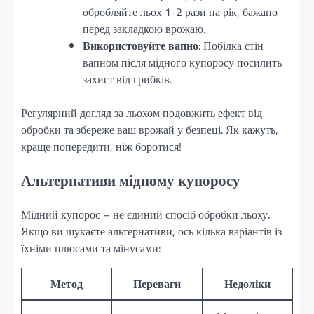
обробляйте льох 1-2 рази на рік, бажано
перед закладкою врожаю.
Використовуйте вапно
: Побілка стін
вапном після мідного купоросу посилить
захист від грибків.
Регулярний догляд за льохом подовжить ефект від
обробки та збереже ваш врожай у безпеці. Як кажуть,
краще попередити, ніж боротися!
Альтернативи мідному купоросу
Мідний купорос – не єдиний спосіб обробки льоху.
Якщо ви шукаєте альтернативи, ось кілька варіантів із
їхніми плюсами та мінусами:
Метод
Переваги
Недоліки