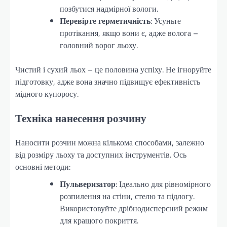
позбутися надмірної вологи.
Перевірте герметичність
: Усуньте
протікання, якщо вони є, адже волога –
головний ворог льоху.
Чистий і сухий льох – це половина успіху. Не ігноруйте
підготовку, адже вона значно підвищує ефективність
мідного купоросу.
Техніка нанесення розчину
Наносити розчин можна кількома способами, залежно
від розміру льоху та доступних інструментів. Ось
основні методи:
Пульверизатор
: Ідеально для рівномірного
розпилення на стіни, стелю та підлогу.
Використовуйте дрібнодисперсний режим
для кращого покриття.