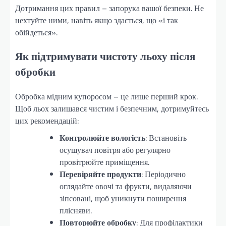
Дотримання цих правил – запорука вашої безпеки. Не
нехтуйте ними, навіть якщо здається, що «і так
обійдеться».
Як підтримувати чистоту льоху після
обробки
Обробка мідним купоросом – це лише перший крок.
Щоб льох залишався чистим і безпечним, дотримуйтесь
цих рекомендацій:
Контролюйте вологість
: Встановіть
осушувач повітря або регулярно
провітрюйте приміщення.
Перевіряйте продукти
: Періодично
оглядайте овочі та фрукти, видаляючи
зіпсовані, щоб уникнути поширення
плісняви.
Повторюйте обробку
: Для профілактики