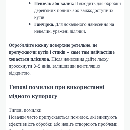
Пензель або валик
: Підходить для обробки
дерев’яних полиць або важкодоступних
кутів.
Ганчірка
: Для локального нанесення на
невеликі уражені ділянки.
Обробляйте кожну поверхню ретельно, не
пропускаючи кутів і стиків – саме там найчастіше
ховається пліснява.
Після нанесення дайте льоху
просохнути 3-5 днів, залишивши вентиляцію
відкритою.
Типові помилки при використанні
мідного купоросу
Типові помилки
Новачки часто припускаються помилок, які знижують
ефективність обробки або навіть створюють проблеми.