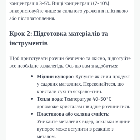
концентрація 3-5%. Вищі концентрації (7-10%)
використовуйте лише за сильного ураження пліснявою
або після затоплення.
Крок 2: Підготовка матеріалів та
інструментів
Щоб приготувати розчин безпечно та якісно, підготуйте
все необхідне заздалегідь. Ось що вам знадобиться:
Мідний купорос
: Купуйте якісний продукт
у садових магазинах. Переконайтеся, що
кристали сухі та яскраво-сині.
Тепла вода
: Температура 40-50°C
допоможе кристалам швидше розчинитися.
Пластикова або скляна ємність
:
Уникайте металевих відер, оскільки мідний
купорос може вступити в реакцію з
металом.