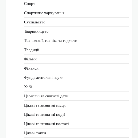
Спорт
Спортивне харчування
Суспільство
Тваринництво
Технології, техніка та гаджети
Традиції
Фільми
Фінанси
Фундаментальні науки
Хобі
Церковні та святкові дати
Цікаві та визначні місця
Цікаві та визначні події
Цікаві та визначні постаті
Цікаві факти