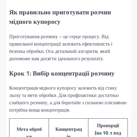
Як правильно приготувати розчин
мідного купоросу
Приготування розчину – це серце процесу. Від
правильної концентрації залежить ефективність і
безпека обробки. Ось детальний алгоритм, який
допоможе вам досягти ідеального результату.
Крок 1: Вибір концентрації розчину
Концентрація мідного купоросу залежить від стану
льоху та мети обробки. Для профілактики достатньо
слабшого розчину, а для боротьби з сильною пліснявою
потрібна вища концентрація.
Пропорції
Мета оброб
Концентрац
(на 10 л вод
ки
ія