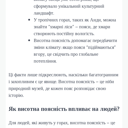
сформувало унікальний культурний
ландшафт.
У тропічних горах, таких як Анди, можна
знайти “хмарні ліси” – пояси, де хмари
створюють постійну вологість.
Висотна поясність допомагає передбачити
зміни клімату: якщо пояси “підіймаються”
вгору, це свідчить про глобальне
потепління.
Ці факти лише підкреслюють, наскільки багатогранним
і захопливим є це явище. Висотна поясність – це ніби
природний музей, де кожен пояс розповідає свою
історію.
Як висотна поясність впливає на людей?
Для людей, які живуть у горах, висотна поясність – це