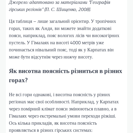
Джерело: адаптовано за матеріалами “Географія
гірських регіонів” (П. С. Шищенко, 2008).
Ця таблиця – лише загальний орієнтир. У тропічних
горах, таких як Анди, ви можете знайти додаткові
пояси, наприклад, пояс вологих лісів чи високогірних
пустель. У Гімалаях на висоті 4000 метрів уже
починається нівальний пояс, тоді як у Карпатах він
може бути відсутнім через нижчу висоту.
Як висотна поясність різниться в різних
горах?
Не всі гори однакові, і висотна поясність у різних
регіонах має свої особливості. Наприклад, у Карпатах
через помірний клімат пояси змінюються плавно, а в
Гімалаях через екстремальні умови переходи різкіші.
Ось кілька прикладів, як висотна поясність
проявляється в різних гірських системах: