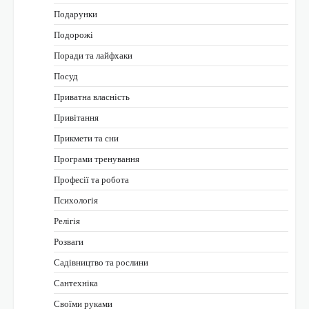
Подарунки
Подорожі
Поради та лайфхаки
Посуд
Приватна власність
Привітання
Прикмети та сни
Програми тренування
Професії та робота
Психологія
Релігія
Розваги
Садівництво та рослини
Сантехніка
Своїми руками