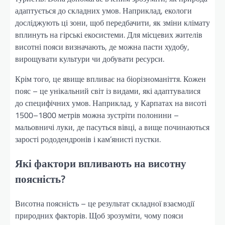
адаптується до складних умов. Наприклад, екологи
досліджують ці зони, щоб передбачити, як зміни клімату
вплинуть на гірські екосистеми. Для місцевих жителів
висотні пояси визначають, де можна пасти худобу,
вирощувати культури чи добувати ресурси.
Крім того, це явище впливає на біорізноманіття. Кожен
пояс – це унікальний світ із видами, які адаптувалися
до специфічних умов. Наприклад, у Карпатах на висоті
1500–1800 метрів можна зустріти полонини –
мальовничі луки, де пасуться вівці, а вище починаються
зарості рододендронів і кам’янисті пустки.
Які фактори впливають на висотну
поясність?
Висотна поясність – це результат складної взаємодії
природних факторів. Щоб зрозуміти, чому пояси