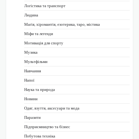
Логістика та транспорт
Людина
Магія, хіромантія, езотерика, таро, містика
Міфи та легенди
Мотивація для спорту
Музика
Мультфільми
Навчання
Напої
Наука та природа
Новини
Одяг, взуття, аксесуари та мода
Паразити
Підприємництво та бізнес
Побутова техніка