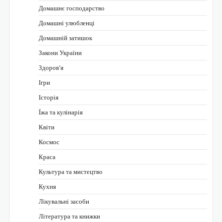
Домашнє господарство
Домашні улюбленці
Домашній затишок
Закони України
Здоров'я
Ігри
Історія
Їжа та кулінарія
Квіти
Космос
Краса
Культура та мистецтво
Кухня
Лікувальні засоби
Література та книжки