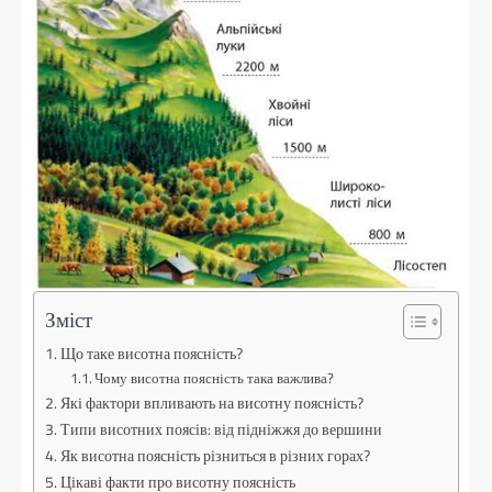
Зміст
Що таке висотна поясність?
Чому висотна поясність така важлива?
Які фактори впливають на висотну поясність?
Типи висотних поясів: від підніжжя до вершини
Як висотна поясність різниться в різних горах?
Цікаві факти про висотну поясність