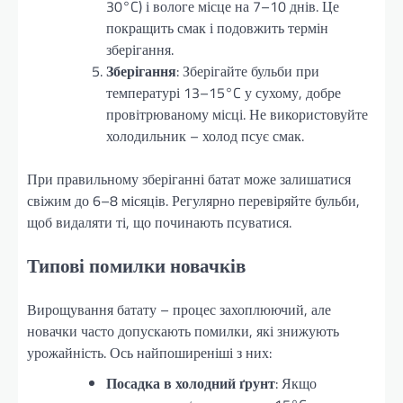
30°C) і вологе місце на 7–10 днів. Це
покращить смак і подовжить термін
зберігання.
Зберігання
: Зберігайте бульби при
температурі 13–15°C у сухому, добре
провітрюваному місці. Не використовуйте
холодильник – холод псує смак.
При правильному зберіганні батат може залишатися
свіжим до 6–8 місяців. Регулярно перевіряйте бульби,
щоб видаляти ті, що починають псуватися.
Типові помилки новачків
Вирощування батату – процес захоплюючий, але
новачки часто допускають помилки, які знижують
урожайність. Ось найпоширеніші з них:
Посадка в холодний ґрунт
: Якщо