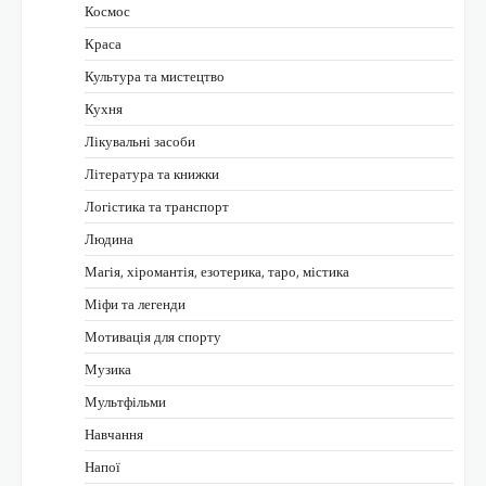
Космос
Краса
Культура та мистецтво
Кухня
Лікувальні засоби
Література та книжки
Логістика та транспорт
Людина
Магія, хіромантія, езотерика, таро, містика
Міфи та легенди
Мотивація для спорту
Музика
Мультфільми
Навчання
Напої