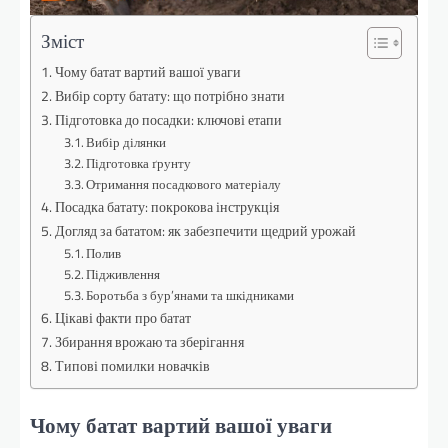
Зміст
Чому батат вартий вашої уваги
Вибір сорту батату: що потрібно знати
Підготовка до посадки: ключові етапи
Вибір ділянки
Підготовка ґрунту
Отримання посадкового матеріалу
Посадка батату: покрокова інструкція
Догляд за бататом: як забезпечити щедрий урожай
Полив
Підживлення
Боротьба з бур’янами та шкідниками
Цікаві факти про батат
Збирання врожаю та зберігання
Типові помилки новачків
Чому батат вартий вашої уваги