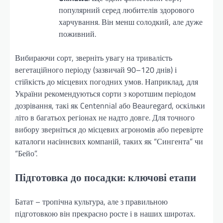
популярний серед любителів здорового
харчування. Він менш солодкий, але дуже
поживний.
Вибираючи сорт, зверніть увагу на тривалість
вегетаційного періоду (зазвичай 90–120 днів) і
стійкість до місцевих погодних умов. Наприклад, для
України рекомендуються сорти з коротшим періодом
дозрівання, такі як Centennial або Beauregard, оскільки
літо в багатьох регіонах не надто довге. Для точного
вибору зверніться до місцевих агрономів або перевірте
каталоги насіннєвих компаній, таких як “Сингента” чи
“Бейо”.
Підготовка до посадки: ключові етапи
Батат – тропічна культура, але з правильною
підготовкою він прекрасно росте і в наших широтах.