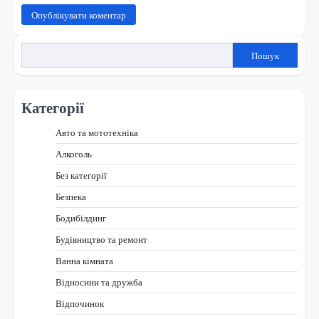
Пошук
Категорії
Авто та мототехніка
Алкоголь
Без категорії
Безпека
Бодибілдинг
Будівництво та ремонт
Ванна кімната
Відносини та дружба
Відпочинок