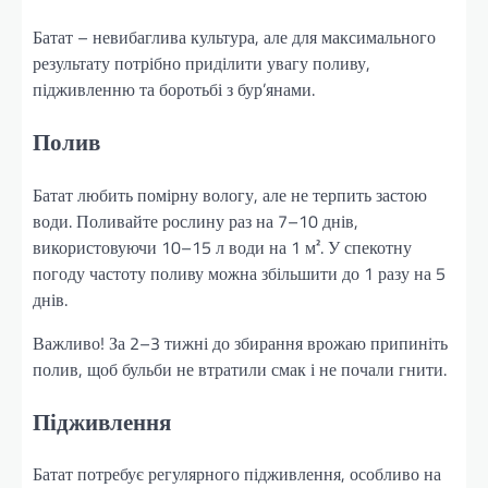
Батат – невибаглива культура, але для максимального
результату потрібно приділити увагу поливу,
підживленню та боротьбі з бур’янами.
Полив
Батат любить помірну вологу, але не терпить застою
води. Поливайте рослину раз на 7–10 днів,
використовуючи 10–15 л води на 1 м². У спекотну
погоду частоту поливу можна збільшити до 1 разу на 5
днів.
Важливо! За 2–3 тижні до збирання врожаю припиніть
полив, щоб бульби не втратили смак і не почали гнити.
Підживлення
Батат потребує регулярного підживлення, особливо на