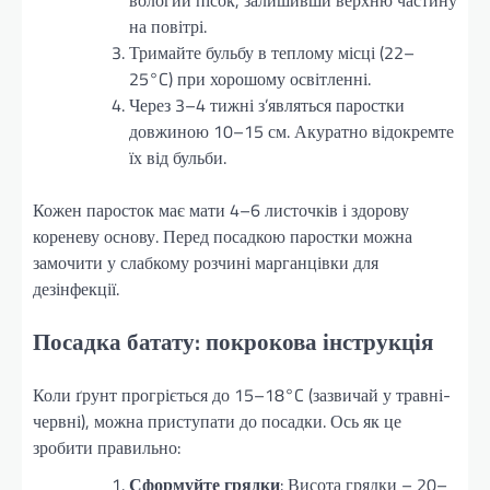
на повітрі.
Тримайте бульбу в теплому місці (22–
25°C) при хорошому освітленні.
Через 3–4 тижні з’являться паростки
довжиною 10–15 см. Акуратно відокремте
їх від бульби.
Кожен паросток має мати 4–6 листочків і здорову
кореневу основу. Перед посадкою паростки можна
замочити у слабкому розчині марганцівки для
дезінфекції.
Посадка батату: покрокова інструкція
Коли ґрунт прогріється до 15–18°C (зазвичай у травні-
червні), можна приступати до посадки. Ось як це
зробити правильно:
Сформуйте грядки
: Висота грядки – 20–