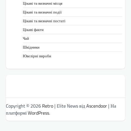
Цікаві та визначні місця
Цікаві та визначні події
Цікаві та визначні постаті
Цікаві факти
Чай
Шкідники
Ювелірні вироби
Copyright © 2026
Retro
| Elite News від
Ascendoor
| На
платформі
WordPress
.