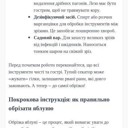
видалення дрібних пагонів. Лезо має бути
гострим, щоб не травмувати кору.
Дезінфікуючий засіб.
Спирт або розчин
марганцівки для обробки інструментів між
зрізами. Це запобігає поширенню хвороб.
Садовий вар.
Для захисту великих зрізів
від інфекцій і шкідників. Наноситься
тонким шаром на свіжий зріз.
Перед початком роботи переконайтеся, що всі
інструменти чисті та гострі. Тупий секатор може
«жувати» гілки, залишаючи рвані рани, які довго
заживають. А тепер – до самої обрізки!
Покрокова інструкція: як правильно
обрізати яблуню
Обрізка яблуні – це процес, який вимагає уваги до