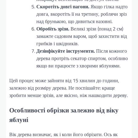
Скоротіть довгі пагони.
Якщо гілка надто
довга, вкоротіть її на третину, роблячи зріз
над брунькою, що дивиться назовні.
Обробіть зрізи.
Великі зрізи (понад 2 см)
замажте садовим варом, щоб захистити від
грибків і шкідників.
Дезінфікуйте інструменти.
Після кожного
дерева протріть секатор спиртом, особливо
якщо ви працюєте з хворими яблунями.
Цей процес може зайняти від 15 хвилин до години,
залежно від розміру дерева. Не поспішайте: краще
зробити менше зрізів, але якісно, ніж нашкодити дереву.
Особливості обрізки залежно від віку
яблуні
Вік дерева визначає, як і коли його обрізати. Ось як