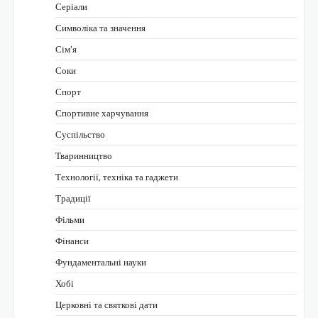
Серіали
Символіка та значення
Сім’я
Соки
Спорт
Спортивне харчування
Суспільство
Тваринництво
Технології, техніка та гаджети
Традиції
Фільми
Фінанси
Фундаментальні науки
Хобі
Церковні та святкові дати