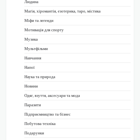
Людина
Магія, хіромантія, езотерика, таро, містика
Міфи та легенди
Мотивація для спорту
Музика
Мультфільми
Навчання
Напої
Наука та природа
Новини
Одяг, взуття, аксесуари та мода
Паразити
Підприємництво та бізнес
Побутова техніка
Подарунки