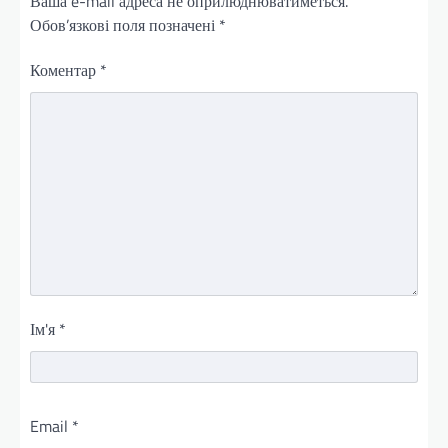
Ваша e-mail адреса не оприлюднюватиметься.
Обов’язкові поля позначені
*
Коментар
*
Ім'я
*
Email
*