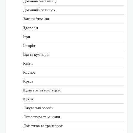
Домашні улюбленці
Домашній затишок
Закони України
Здоров'я
Ігри
Історія
Їжа та кулінарія
Квіти
Космос
Краса
Культура та мистецтво
Кухня
Лікувальні засоби
Література та книжки
Логістика та транспорт