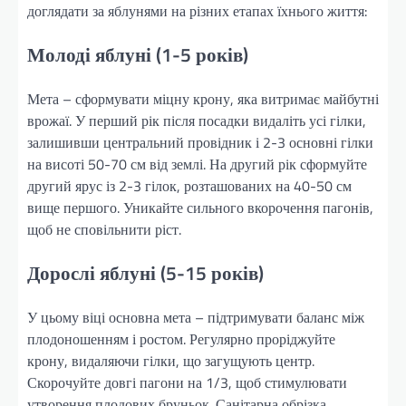
доглядати за яблунями на різних етапах їхнього життя:
Молоді яблуні (1-5 років)
Мета – сформувати міцну крону, яка витримає майбутні
врожаї. У перший рік після посадки видаліть усі гілки,
залишивши центральний провідник і 2-3 основні гілки
на висоті 50-70 см від землі. На другий рік сформуйте
другий ярус із 2-3 гілок, розташованих на 40-50 см
вище першого. Уникайте сильного вкорочення пагонів,
щоб не сповільнити ріст.
Дорослі яблуні (5-15 років)
У цьому віці основна мета – підтримувати баланс між
плодоношенням і ростом. Регулярно проріджуйте
крону, видаляючи гілки, що загущують центр.
Скорочуйте довгі пагони на 1/3, щоб стимулювати
утворення плодових бруньок. Санітарна обрізка