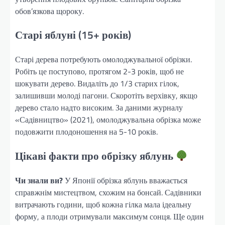
обов’язкова щороку.
Старі яблуні (15+ років)
Старі дерева потребують омолоджувальної обрізки.
Робіть це поступово, протягом 2-3 років, щоб не
шокувати дерево. Видаліть до 1/3 старих гілок,
залишивши молоді пагони. Скоротіть верхівку, якщо
дерево стало надто високим. За даними журналу
«Садівництво» (2021), омолоджувальна обрізка може
подовжити плодоношення на 5-10 років.
Цікаві факти про обрізку яблунь
Чи знали ви?
У Японії обрізка яблунь вважається
справжнім мистецтвом, схожим на бонсай. Садівники
витрачають години, щоб кожна гілка мала ідеальну
форму, а плоди отримували максимум сонця. Ще один