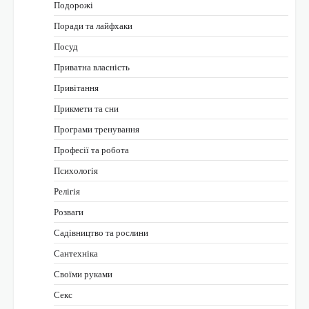
Подорожі
Поради та лайфхаки
Посуд
Приватна власність
Привітання
Прикмети та сни
Програми тренування
Професії та робота
Психологія
Релігія
Розваги
Садівництво та рослини
Сантехніка
Своїми руками
Секс