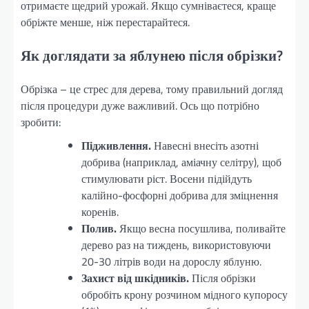
отримаєте щедрий урожай. Якщо сумніваєтеся, краще
обріжте менше, ніж перестарайтеся.
Як доглядати за яблунею після обрізки?
Обрізка – це стрес для дерева, тому правильний догляд
після процедури дуже важливий. Ось що потрібно
зробити:
Підживлення.
Навесні внесіть азотні
добрива (наприклад, аміачну селітру), щоб
стимулювати ріст. Восени підійдуть
калійно-фосфорні добрива для зміцнення
коренів.
Полив.
Якщо весна посушлива, поливайте
дерево раз на тиждень, використовуючи
20-30 літрів води на дорослу яблуню.
Захист від шкідників.
Після обрізки
обробіть крону розчином мідного купоросу