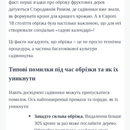
факт: перші згадки про обрізку фруктових дерев
датуються Стародавнім Римом, де садівники вже знали,
як формувати крони для кращого врожаю. А в Європі
18 століття обрізка була настільки важливою, що для неї
створювали спеціальні «садові календарі»!
Ці факти нагадують, що обрізка – це не просто технічна
процедура, а частина багатовікової культури
садівництва.
Типові помилки під час обрізки та як їх
уникнути
Навіть досвідчені садівники можуть припускатися
помилок. Ось найпоширеніші промахи та поради, як їх
уникнути:
Занадто сильна обрізка.
Видалення більше
30% крони за раз може послабити дерево.