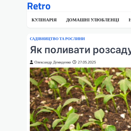
Retro
Перейти
до
вмісту
КУЛІНАРІЯ
ДОМАШНІ УЛЮБЛЕНЦІ
САДІВНИЦТВО ТА РОСЛИНИ
Як поливати розсад
Олександр Демиденко
27.05.2025