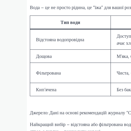
Вода – це не просто рідина, це “їжа” для вашої р
Тип води
Доступ
Відстояна водопровідна
ачає хл
Дощова
М’яка,
Фільтрована
Чиста, 
Кип’ячена
Без бак
Джерело: Дані на основі рекомендацій журналу “С
Найкращий вибір – відстояна або фільтрована во