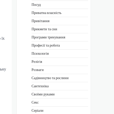
Посуд
Приватна власність
Привітання
Прикмети та сни
Програми тренування
 їх
Професії та робота
Психологія
Релігія
льну
Розваги
Садівництво та рослини
Сантехніка
Своїми руками
Секс
Серіали