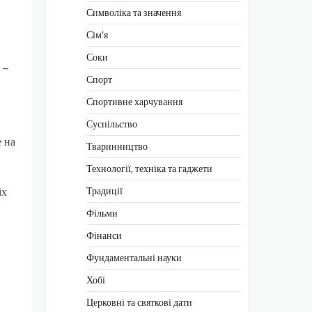
Символіка та значення
Сім’я
Соки
 –
Спорт
Спортивне харчування
Суспільство
е на
Тваринництво
Технології, техніка та гаджети
Традиції
іх
Фільми
Фінанси
Фундаментальні науки
Хобі
Церковні та святкові дати