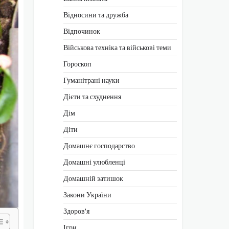
Відносини та дружба
Відпочинок
Військова техніка та військові теми
Гороскоп
Гуманітрані науки
Дієти та схуднення
Дім
Діти
Домашнє господарство
Домашні улюбленці
Домашній затишок
Закони України
Здоров'я
Ігри