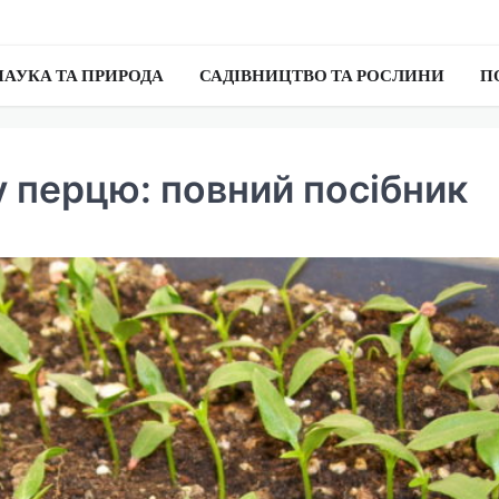
НАУКА ТА ПРИРОДА
САДІВНИЦТВО ТА РОСЛИНИ
П
у перцю: повний посібник