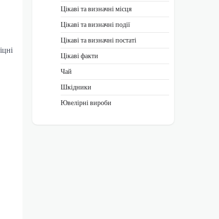
Цікаві та визначні місця
Цікаві та визначні події
Цікаві та визначні постаті
іцні
Цікаві факти
Чай
Шкідники
Ювелірні вироби