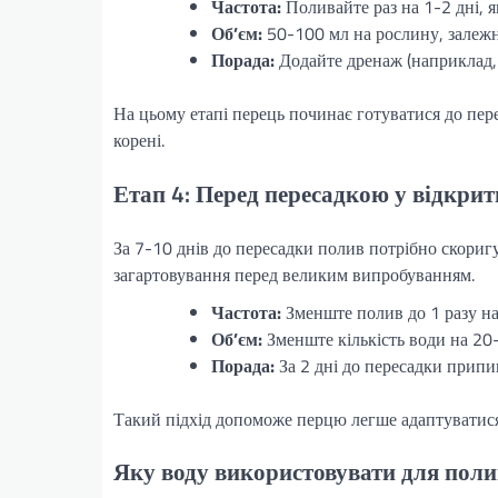
Частота:
Поливайте раз на 1-2 дні, я
Об’єм:
50-100 мл на рослину, залежн
Порада:
Додайте дренаж (наприклад, 
На цьому етапі перець починає готуватися до пе
корені.
Етап 4: Перед пересадкою у відкрит
За 7-10 днів до пересадки полив потрібно скориг
загартовування перед великим випробуванням.
Частота:
Зменште полив до 1 разу на
Об’єм:
Зменште кількість води на 20
Порада:
За 2 дні до пересадки припи
Такий підхід допоможе перцю легше адаптуватися 
Яку воду використовувати для поли