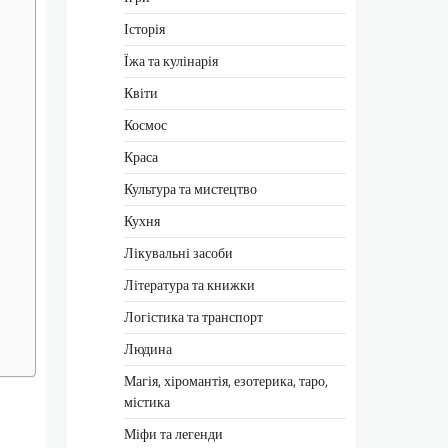
Історія
Їжа та кулінарія
Квіти
Космос
Краса
Культура та мистецтво
Кухня
Лікувальні засоби
Література та книжки
Логістика та транспорт
Людина
Магія, хіромантія, езотерика, таро,
містика
Міфи та легенди