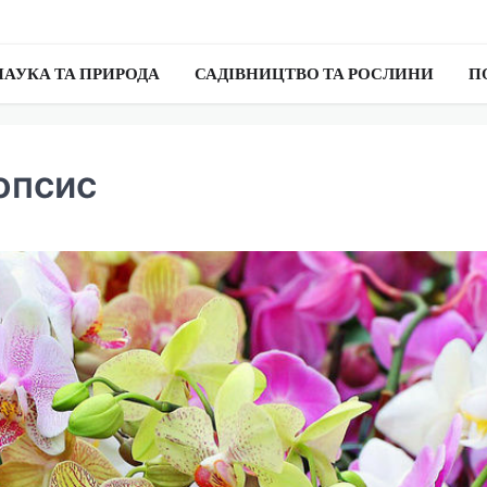
НАУКА ТА ПРИРОДА
САДІВНИЦТВО ТА РОСЛИНИ
П
опсис