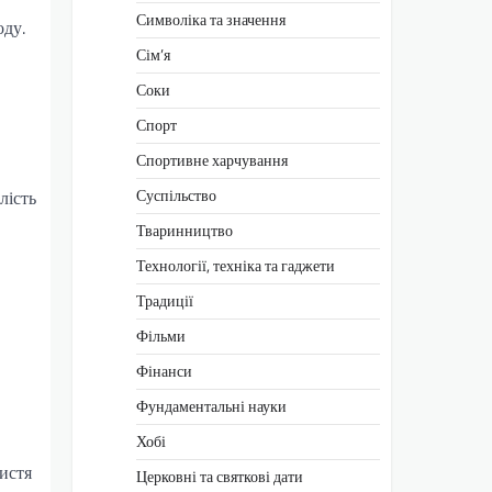
Символіка та значення
оду.
Сім’я
Соки
Спорт
Спортивне харчування
Суспільство
лість
Тваринництво
Технології, техніка та гаджети
Традиції
Фільми
Фінанси
Фундаментальні науки
Хобі
истя
Церковні та святкові дати