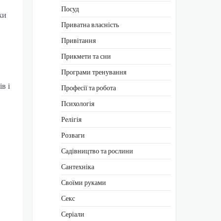
Посуд
ки
Приватна власність
Привітання
Прикмети та сни
Програми тренування
в і
Професії та робота
Психологія
Релігія
Розваги
Садівництво та рослини
Сантехніка
Своїми руками
Секс
Серіали