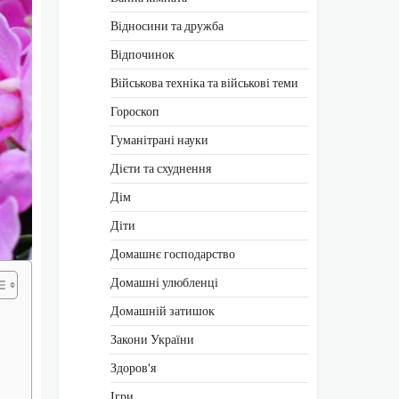
Відносини та дружба
Відпочинок
Військова техніка та військові теми
Гороскоп
Гуманітрані науки
Дієти та схуднення
Дім
Діти
Домашнє господарство
Домашні улюбленці
Домашній затишок
Закони України
Здоров'я
Ігри