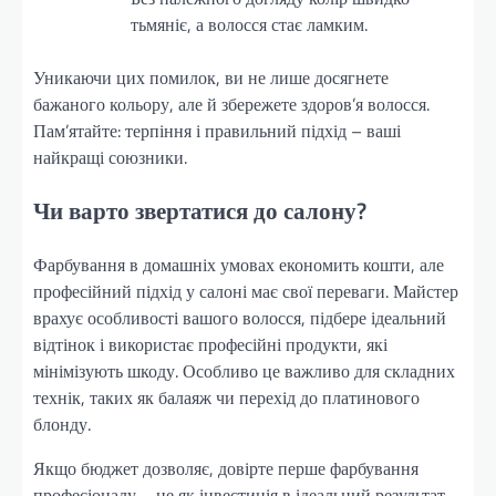
тьмяніє, а волосся стає ламким.
Уникаючи цих помилок, ви не лише досягнете
бажаного кольору, але й збережете здоров’я волосся.
Пам’ятайте: терпіння і правильний підхід – ваші
найкращі союзники.
Чи варто звертатися до салону?
Фарбування в домашніх умовах економить кошти, але
професійний підхід у салоні має свої переваги. Майстер
врахує особливості вашого волосся, підбере ідеальний
відтінок і використає професійні продукти, які
мінімізують шкоду. Особливо це важливо для складних
технік, таких як балаяж чи перехід до платинового
блонду.
Якщо бюджет дозволяє, довірте перше фарбування
професіоналу – це як інвестиція в ідеальний результат.