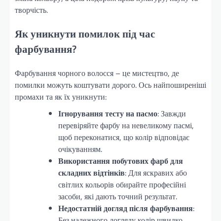
творчість.
Як уникнути помилок під час
фарбування?
Фарбування чорного волосся – це мистецтво, де
помилки можуть коштувати дорого. Ось найпоширеніші
промахи та як їх уникнути:
Ігнорування тесту на пасмо
: Завжди
перевіряйте фарбу на невеликому пасмі,
щоб переконатися, що колір відповідає
очікуванням.
Використання побутових фарб для
складних відтінків
: Для яскравих або
світлих кольорів обирайте професійні
засоби, які дають точний результат.
Недостатній догляд після фарбування
:
Без належного догляду колір швидко