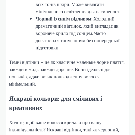
всіх тонів шкіри. Може вимагати
мінімального освітлення для насиченості.
Чорний із синім відливом
: Холодний,
драматичний відтінок, який виглядає як
вороняче крило під сонцем. Часто
досягається тонуванням без попередньої
підготовки.
Темні відтінки – це як класичне маленьке чорне плаття:
завжди в моді, завжди доречне. Вони ідеальні для
новачків, адже ризик пошкодження волосся
мінімальний.
Яскраві кольори: для сміливих і
креативних
Хочете, щоб ваше волосся кричало про вашу
індивідуальність? Яскраві відтінки, такі як червоний,