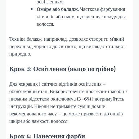
освітленням.
Омбре або балаяж
: Часткове фарбування
кінчиків або пасм, що зменшує шкоду для
волосся.
Техніка балаяж, наприклад, дозволяє створити м’який
перехід від чорного до світлого, що виглядає стильно і
природно.
Крок 3: Освітлення (якщо потрібно)
Для яскравих і світлих відтінків освітлення –
обов’язковий етап. Використовуйте професійні засоби з
низьким відсотком окислювача (3–6%) і дотримуйтесь
інструкцій. Ніколи не тримайте суміш довше
рекомендованого часу – це може призвести до опіків
шкіри або ламкості волосся.
Крок 4: Нанесення фарби