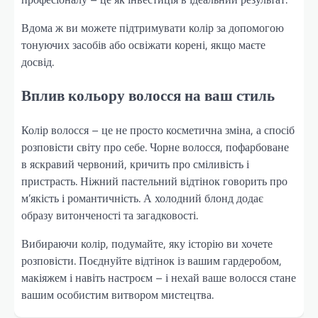
Вдома ж ви можете підтримувати колір за допомогою
тонуючих засобів або освіжати корені, якщо маєте
досвід.
Вплив кольору волосся на ваш стиль
Колір волосся – це не просто косметична зміна, а спосіб
розповісти світу про себе. Чорне волосся, пофарбоване
в яскравий червоний, кричить про сміливість і
пристрасть. Ніжний пастельний відтінок говорить про
м’якість і романтичність. А холодний блонд додає
образу витонченості та загадковості.
Вибираючи колір, подумайте, яку історію ви хочете
розповісти. Поєднуйте відтінок із вашим гардеробом,
макіяжем і навіть настроєм – і нехай ваше волосся стане
вашим особистим витвором мистецтва.