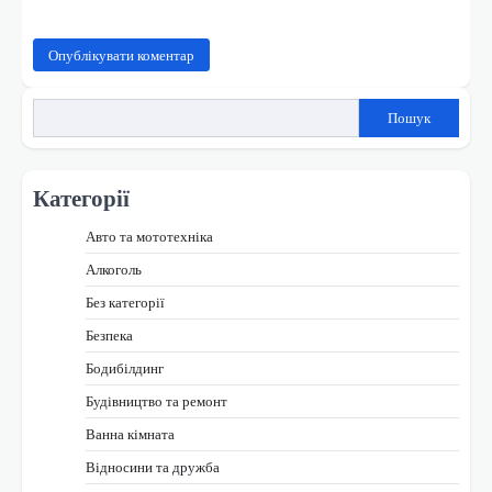
Пошук
Категорії
Авто та мототехніка
Алкоголь
Без категорії
Безпека
Бодибілдинг
Будівництво та ремонт
Ванна кімната
Відносини та дружба