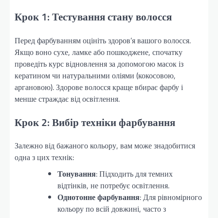
Крок 1: Тестування стану волосся
Перед фарбуванням оцініть здоров’я вашого волосся.
Якщо воно сухе, ламке або пошкоджене, спочатку
проведіть курс відновлення за допомогою масок із
кератином чи натуральними оліями (кокосовою,
аргановою). Здорове волосся краще вбирає фарбу і
менше страждає від освітлення.
Крок 2: Вибір техніки фарбування
Залежно від бажаного кольору, вам може знадобитися
одна з цих технік:
Тонування
: Підходить для темних
відтінків, не потребує освітлення.
Однотонне фарбування
: Для рівномірного
кольору по всій довжині, часто з