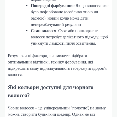
Попередні фарбування
: Якщо волосся вже
було пофарбовано (особливо хною чи
басмою), новий колір може дати
непередбачуваний результат.
Стан волосся
: Сухе або пошкоджене
волосся потребує делікатного підходу, щоб
уникнути ламкості після освітлення.
Розуміючи ці фактори, ви зможете підібрати
оптимальний відтінок і техніку фарбування, які
підкреслять вашу індивідуальність і збережуть здоров’я
волосся.
Які кольори доступні для чорного
волосся?
Чорне волосся – це універсальний “полотно”, на якому
можна створити будь-який шедевр. Однак не всі