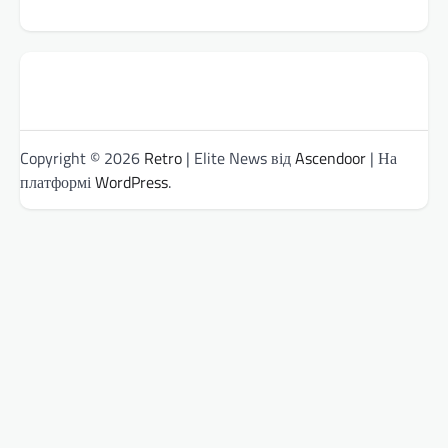
Copyright © 2026
Retro
| Elite News від
Ascendoor
| На
платформі
WordPress
.