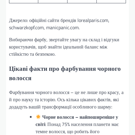
Джерело: офіційні сайти брендів lorealparis.com,
schwarzkopf.com, manicpanic.com.
Вибираючи фарбу, звертайте увагу на склад і відгуки
користувачів, щоб знайти ідеальний баланс між
стійкістю та безпекою.
Цікаві факти про фарбування чорного
волосся
Фарбування чорного волосся – це не лише про красу, а
й про науку та історію. Ось кілька цікавих фактів, які
додадуть вашій трансформації особливого шарму:
Чорне волосся – найпоширеніше у
світі
: Понад 75% населення планети має
темне волосся, що робить його