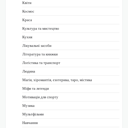
Квіти
Космос
Краса
Культура та мистецтво
Кухня
Лікувальні засоби
Література та книжки
Логістика та транспорт
Людина
Магія, хіромантія, езотерика, таро, містика
Міфи та легенди
Мотивація для спорту
Музика
Мультфільми
Навчання