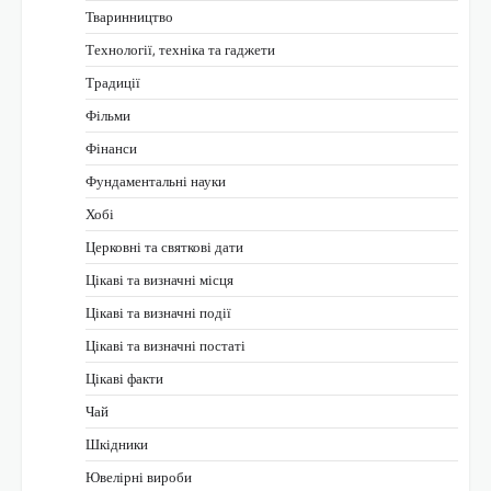
Тваринництво
Технології, техніка та гаджети
Традиції
Фільми
Фінанси
Фундаментальні науки
Хобі
Церковні та святкові дати
Цікаві та визначні місця
Цікаві та визначні події
Цікаві та визначні постаті
Цікаві факти
Чай
Шкідники
Ювелірні вироби