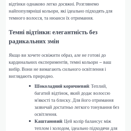
відтінки однаково легко досяжні. Розглянемо
найпопулярніші кольори, які ідеально підходять для
темного волосся, та нюанси їх отримання.
Темні відтінки: елегантність без
радикальних змін
Якщо ви хочете освіжити образ, але не готові до
кардинальних експериментів, темні кольори – ваш
вибір. Вони не вимагають сильного освітлення і
виглядають природно.
Шоколадний коричневий
: Теплий,
багатий відтінок, який додає волоссю
м’якості та блиску. Для його отримання
зазвичай достатньо легкого тонування без
освітлення.
Каштановий
: Цей колір балансує між
теплом і холодом, ідеально підходячи для