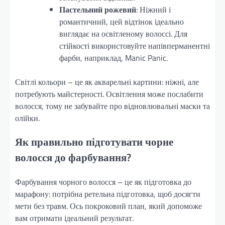
Пастельний рожевий
: Ніжний і
романтичний, цей відтінок ідеально
виглядає на освітленому волоссі. Для
стійкості використовуйте напівперманентні
фарби, наприклад, Manic Panic.
Світлі кольори – це як акварельні картини: ніжні, але
потребують майстерності. Освітлення може послабити
волосся, тому не забувайте про відновлювальні маски та
олійки.
Як правильно підготувати чорне
волосся до фарбування?
Фарбування чорного волосся – це як підготовка до
марафону: потрібна ретельна підготовка, щоб досягти
мети без травм. Ось покроковий план, який допоможе
вам отримати ідеальний результат.