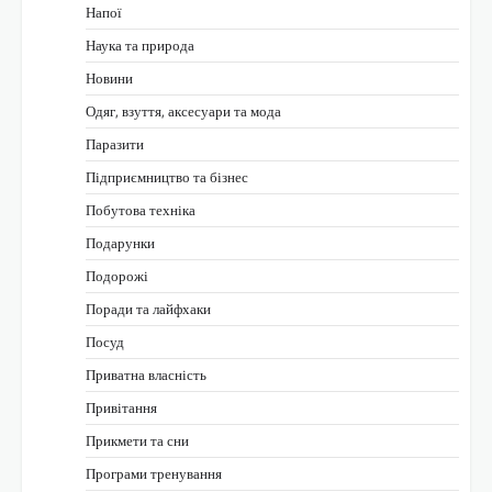
Напої
Наука та природа
Новини
Одяг, взуття, аксесуари та мода
Паразити
Підприємництво та бізнес
Побутова техніка
Подарунки
Подорожі
Поради та лайфхаки
Посуд
Приватна власність
Привітання
Прикмети та сни
Програми тренування