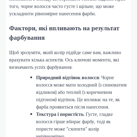
того, чорне волосся часто густе і щільне, що може
ускладнити рівномірне нанесення фарби.
Фактори, які впливають на результат
фарбування
Щоб зрозуміти, який колір підійде саме вам, важливо
врахувати кілька аспектів. Ось ключові моменти, які
визначають успіх фарбування:
Природний відтінок волосся
: Чорне
волосся може мати холодний (з синюватим
відливом) або теплий (з коричневим
підтоном) відтінок. Це впливає на те, як
фарба проявиться після нанесення.
Текстура і пористість
: Густе, гладке
волосся гірше вбирає фарбу, тоді як
пористе може “схопити” колір
нерівномірно.