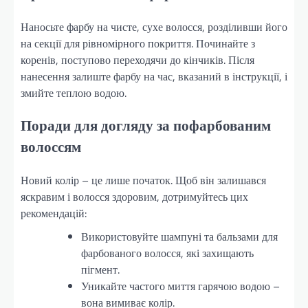
Наносьте фарбу на чисте, сухе волосся, розділивши його
на секції для рівномірного покриття. Починайте з
коренів, поступово переходячи до кінчиків. Після
нанесення залиште фарбу на час, вказаний в інструкції, і
змийте теплою водою.
Поради для догляду за пофарбованим
волоссям
Новий колір – це лише початок. Щоб він залишався
яскравим і волосся здоровим, дотримуйтесь цих
рекомендацій:
Використовуйте шампуні та бальзами для
фарбованого волосся, які захищають
пігмент.
Уникайте частого миття гарячою водою –
вона вимиває колір.