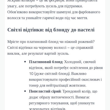
увагу, але потребують зусиль для підтримки.
Обов’язково використовуйте шампуні для фарбованого
волосся та уникайте гарячої води під час миття.
Світлі відтінки: від блонду до пастелі
Мрієте про платиновий блонд чи ніжний рожевий?
Світлі відтінки на чорному волоссі – це справжній
виклик, але результат вартий зусиль.
Платиновий блонд
: Холодний, сяючий
відтінок, який потребує освітлення до рівня
10 (дуже світлий блонд). Важливо
використовувати професійний окислювач і
тонер для нейтралізації жовтизни.
Попелястий сірий
: Трендовий колір, що
додає образу витонченості. Вимагає
регулярного тонування, щоб уникнути
зеленуватих відтінків.