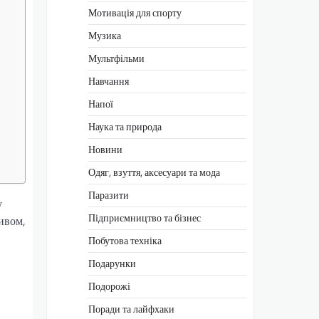
Мотивація для спорту
Музика
Мультфільми
Навчання
Напої
Наука та природа
Новини
Одяг, взуття, аксесуари та мода
Паразити
у
Підприємництво та бізнес
ивом,
Побутова техніка
Подарунки
Подорожі
Поради та лайфхаки