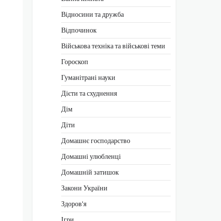
Відносини та дружба
Відпочинок
Військова техніка та військові теми
Гороскоп
Гуманітрані науки
Дієти та схуднення
Дім
Діти
Домашнє господарство
Домашні улюбленці
Домашній затишок
Закони України
Здоров'я
Ігри