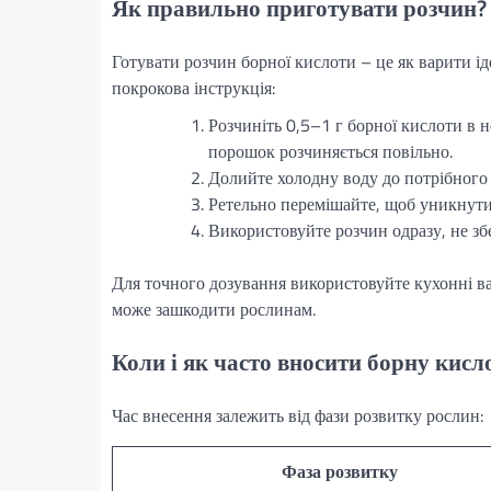
Як правильно приготувати розчин?
Готувати розчин борної кислоти – це як варити ід
покрокова інструкція:
Розчиніть 0,5–1 г борної кислоти в н
порошок розчиняється повільно.
Долийте холодну воду до потрібного о
Ретельно перемішайте, щоб уникнути
Використовуйте розчин одразу, не зб
Для точного дозування використовуйте кухонні ва
може зашкодити рослинам.
Коли і як часто вносити борну кисл
Час внесення залежить від фази розвитку рослин:
Фаза розвитку