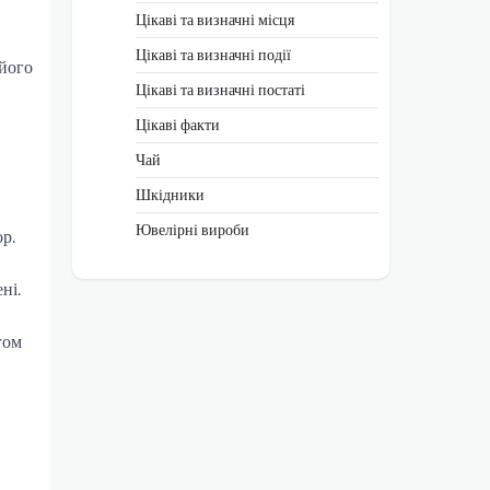
Цікаві та визначні місця
Цікаві та визначні події
 його
Цікаві та визначні постаті
Цікаві факти
Чай
Шкідники
Ювелірні вироби
р.
ні.
гом