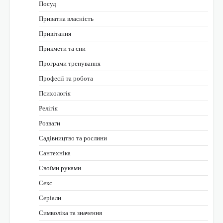
Посуд
Приватна власність
Привітання
Прикмети та сни
Програми тренування
Професії та робота
Психологія
Релігія
Розваги
Садівництво та рослини
Сантехніка
Своїми руками
Секс
Серіали
Символіка та значення