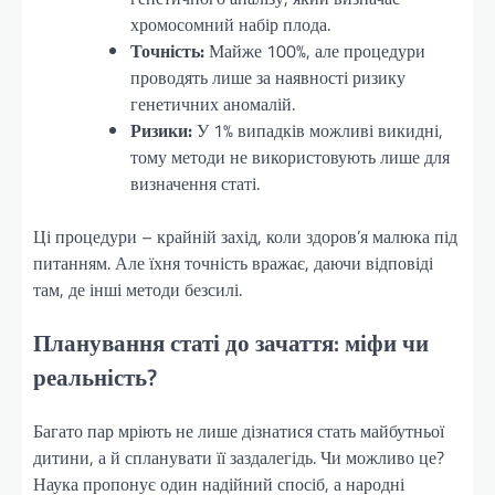
хромосомний набір плода.
Точність:
Майже 100%, але процедури
проводять лише за наявності ризику
генетичних аномалій.
Ризики:
У 1% випадків можливі викидні,
тому методи не використовують лише для
визначення статі.
Ці процедури – крайній захід, коли здоров’я малюка під
питанням. Але їхня точність вражає, даючи відповіді
там, де інші методи безсилі.
Планування статі до зачаття: міфи чи
реальність?
Багато пар мріють не лише дізнатися стать майбутньої
дитини, а й спланувати її заздалегідь. Чи можливо це?
Наука пропонує один надійний спосіб, а народні