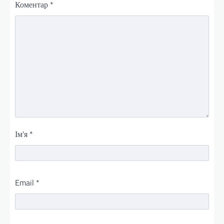
Коментар
*
Ім'я
*
Email
*