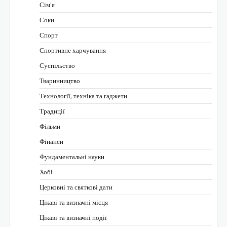
Сім’я
Соки
Спорт
Спортивне харчування
Суспільство
Тваринництво
Технології, техніка та гаджети
Традиції
Фільми
Фінанси
Фундаментальні науки
Хобі
Церковні та святкові дати
Цікаві та визначні місця
Цікаві та визначні події