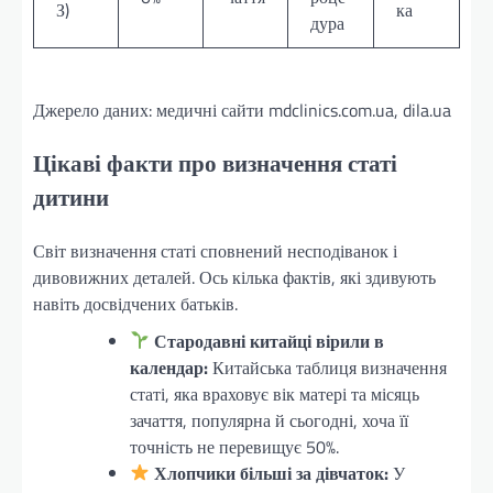
З)
ка
дура
Джерело даних: медичні сайти mdclinics.com.ua, dila.ua
Цікаві факти про визначення статі
дитини
Світ визначення статі сповнений несподіванок і
дивовижних деталей. Ось кілька фактів, які здивують
навіть досвідчених батьків.
Стародавні китайці вірили в
календар:
Китайська таблиця визначення
статі, яка враховує вік матері та місяць
зачаття, популярна й сьогодні, хоча її
точність не перевищує 50%.
Хлопчики більші за дівчаток:
У