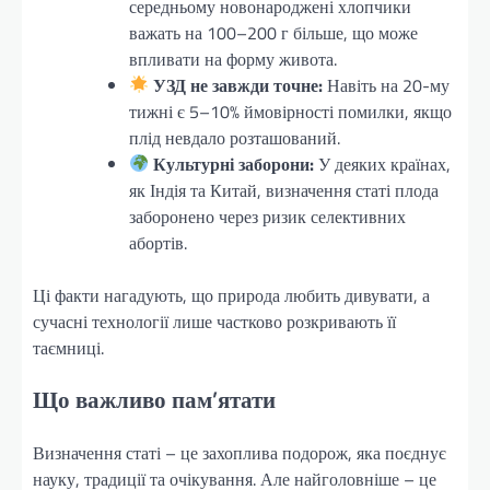
середньому новонароджені хлопчики
важать на 100–200 г більше, що може
впливати на форму живота.
УЗД не завжди точне:
Навіть на 20-му
тижні є 5–10% ймовірності помилки, якщо
плід невдало розташований.
Культурні заборони:
У деяких країнах,
як Індія та Китай, визначення статі плода
заборонено через ризик селективних
абортів.
Ці факти нагадують, що природа любить дивувати, а
сучасні технології лише частково розкривають її
таємниці.
Що важливо пам’ятати
Визначення статі – це захоплива подорож, яка поєднує
науку, традиції та очікування. Але найголовніше – це