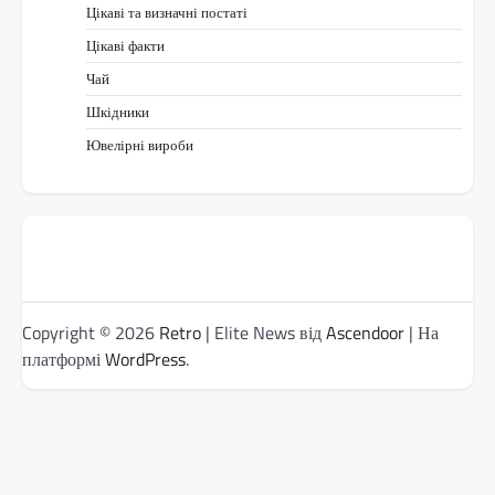
Цікаві та визначні постаті
Цікаві факти
Чай
Шкідники
Ювелірні вироби
Copyright © 2026
Retro
| Elite News від
Ascendoor
| На
платформі
WordPress
.