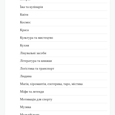
Їжа та кулінарія
Квіти
Космос
Краса
Культура та мистецтво
Кухня
Лікувальні засоби
Література та книжки
Логістика та транспорт
Людина
Магія, хіромантія, езотерика, таро, містика
Міфи та легенди
Мотивація для спорту
Музика
Мультфільми