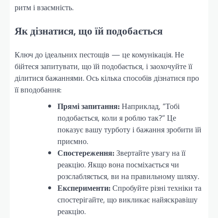
ритм і взаємність.
Як дізнатися, що їй подобається
Ключ до ідеальних пестощів — це комунікація. Не
бійтеся запитувати, що їй подобається, і заохочуйте її
ділитися бажаннями. Ось кілька способів дізнатися про
її вподобання:
Прямі запитання:
Наприклад, “Тобі
подобається, коли я роблю так?” Це
показує вашу турботу і бажання зробити їй
приємно.
Спостереження:
Звертайте увагу на її
реакцію. Якщо вона посміхається чи
розслабляється, ви на правильному шляху.
Експерименти:
Спробуйте різні техніки та
спостерігайте, що викликає найяскравішу
реакцію.