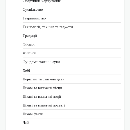
Спортивне харчування
Суспільство
Тваринництво
Технології, техніка та гаджети
Традиції
Фільми
Фінанси
Фундаментальні науки
Хобі
Церковні та святкові дати
Цікаві та визначні місця
Цікаві та визначні події
Цікаві та визначні постаті
Цікаві факти
Чай