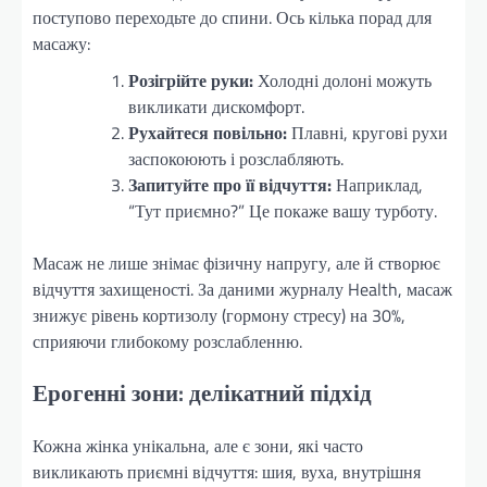
поступово переходьте до спини. Ось кілька порад для
масажу:
Розігрійте руки:
Холодні долоні можуть
викликати дискомфорт.
Рухайтеся повільно:
Плавні, кругові рухи
заспокоюють і розслабляють.
Запитуйте про її відчуття:
Наприклад,
“Тут приємно?” Це покаже вашу турботу.
Масаж не лише знімає фізичну напругу, але й створює
відчуття захищеності. За даними журналу Health, масаж
знижує рівень кортизолу (гормону стресу) на 30%,
сприяючи глибокому розслабленню.
Ерогенні зони: делікатний підхід
Кожна жінка унікальна, але є зони, які часто
викликають приємні відчуття: шия, вуха, внутрішня