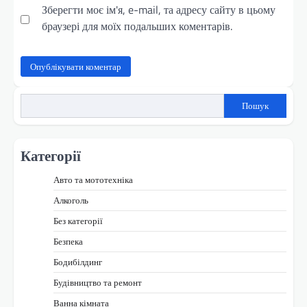
Зберегти моє ім'я, e-mail, та адресу сайту в цьому
браузері для моїх подальших коментарів.
Пошук
Категорії
Авто та мототехніка
Алкоголь
Без категорії
Безпека
Бодибілдинг
Будівництво та ремонт
Ванна кімната