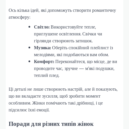
Ось кілька ідей, які допоможуть створити романтичну
атмосферу:
Світло:
Використовуйте тепле,
приглушене освітлення. Свічки чи
гірлянди створюють затишок.
Музика:
Оберіть спокійний плейлист із
мелодіями, які подобаються вам обом.
Комфорт:
Переконайтеся, що місце, де ви
проводите час, зручне — м’які подушки,
теплий плед.
Ці деталі не лише створюють настрій, але й показують,
що ви вкладаєте зусилля, щоб зробити момент
особливим. Жінки помічають такі дрібниці, і це
підсилює їхні емоції.
Поради для різних типів жінок