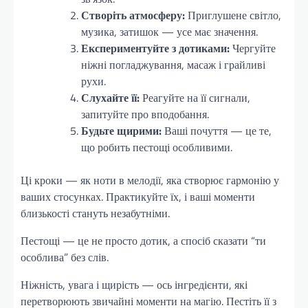
Створіть атмосферу:
Приглушене світло,
музика, затишок — усе має значення.
Експериментуйте з дотиками:
Чергуйте
ніжні погладжування, масаж і грайливі
рухи.
Слухайте її:
Реагуйте на її сигнали,
запитуйте про вподобання.
Будьте щирими:
Ваші почуття — це те,
що робить пестощі особливими.
Ці кроки — як ноти в мелодії, яка створює гармонію у
ваших стосунках. Практикуйте їх, і ваші моменти
близькості стануть незабутніми.
Пестощі — це не просто дотик, а спосіб сказати “ти
особлива” без слів.
Ніжність, увага і щирість — ось інгредієнти, які
перетворюють звичайні моменти на магію. Пестіть її з