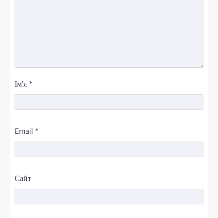
Ім'я
*
Email
*
Сайт