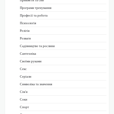
Прикмети та сни
Програми тренування
Професії та робота
Психологія
Релігія
Розваги
Садівництво та рослини
Сантехніка
Своїми руками
Секс
Серіали
Символіка та значення
Сім’я
Соки
Спорт