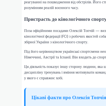
реагуванні на пошкодження від обстрілів. Його с
розумінням реалій воєнного часу.
Пристрасть до кінологічного спорту:
Поза офіційними посадами Олексій Топчій — визна
кінологічної федерації (FCI) з робочих якостей с
збірної України з кінологічного спорту.
Під його керівництвом українські спортсмени нео
Німеччині, Австрії та Іспанії. Він входить до спо
Ця діяльність показує іншу сторону людини, яка 
дисципліну тренувань і вміння мотивувати коман
у якого є справжнє хобі.
Цікаві факти про Олексія Топчі