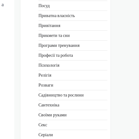
 а
Посуд
Приватна власність
Привітання
Прикмети та сни
Програми тренування
Професії та робота
Психологія
Релігія
Розваги
Садівництво та рослини
Сантехніка
Своїми руками
Секс
Серіали