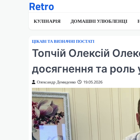
Retro
Перейти
до
вмісту
КУЛІНАРІЯ
ДОМАШНІ УЛЮБЛЕНЦІ
ЦІКАВІ ТА ВИЗНАЧНІ ПОСТАТІ
Топчій Олексій Олек
досягнення та роль 
Олександр Демиденко
19.05.2026