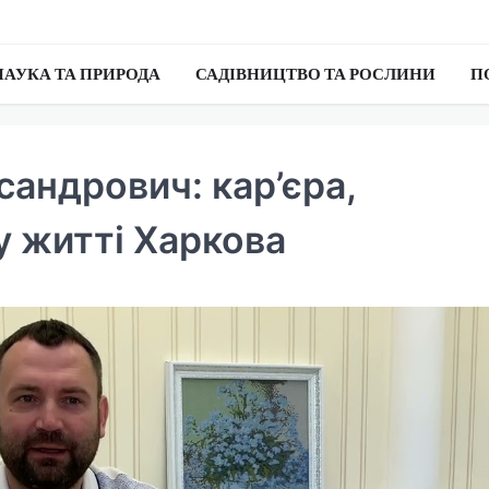
НАУКА ТА ПРИРОДА
САДІВНИЦТВО ТА РОСЛИНИ
П
сандрович: кар’єра,
у житті Харкова