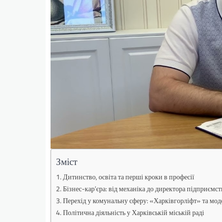
Зміст
Дитинство, освіта та перші кроки в професії
Бізнес-кар’єра: від механіка до директора підприємст
Перехід у комунальну сферу: «Харківгорліфт» та моде
Політична діяльність у Харківській міській раді