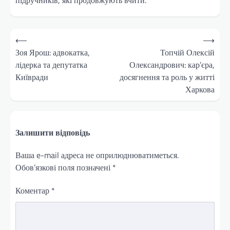
Навігація
⟵
⟶
записів
Зоя Ярош: адвокатка,
Топчій Олексій
лідерка та депутатка
Олександрович: кар’єра,
Київради
досягнення та роль у житті
Харкова
Залишити відповідь
Ваша e-mail адреса не оприлюднюватиметься.
Обов’язкові поля позначені
*
Коментар
*