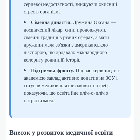
серцевої недостатності, знижуючи окисний
стрес в організмі.
Сімейна династія.
Дружина Оксана —
досвідчений лікар, сини продовжують
сімейні традиції в різних сферах, а мати
дружини мала зв’язки з американською
діаспорою, що додавало міжнародного
колориту родинній історії.
Підтримка фронту.
Під час керівництва
академією заклад активно донатив на ЗСУ і
готував медиків для військових потреб,
показуючи, що освіта йде пліч-о-пліч з
патріотизмом.
Внесок у розвиток медичної освіти