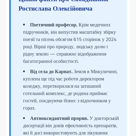
Ростислава Олексійовича
Поетичний професор.
Крім медичних
підручників, він випустив масштабну збірку
поезії та пісень обсягом 615 сторінок у 2024
році. Вірші про природу, людську долю і
рідну землю — справжнє відображення
багатогранної особистості.
Від села до Карпат.
Земля в Микуличині,
куплена ще під час роботи директором
коледжу, перетворилася на затишний
готельний комплекс, де родина приймає
гостей, поєднуючи бізнес з відпочинком у
горах.
Антиоксидантний прорив.
У докторській
дисертації він довів ефективність препаратів,
які й досі використовують для лікування