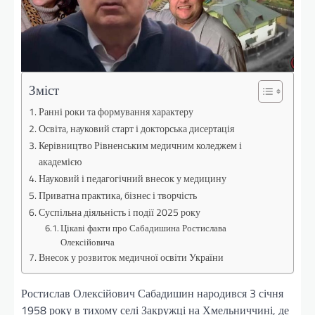
Зміст
Ранні роки та формування характеру
Освіта, науковий старт і докторська дисертація
Керівництво Рівненським медичним коледжем і
академією
Науковий і педагогічний внесок у медицину
Приватна практика, бізнес і творчість
Суспільна діяльність і події 2025 року
Цікаві факти про Сабадишина Ростислава
Олексійовича
Внесок у розвиток медичної освіти України
Ростислав Олексійович Сабадишин народився 3 січня
1958 року в тихому селі Закружці на Хмельниччині, де