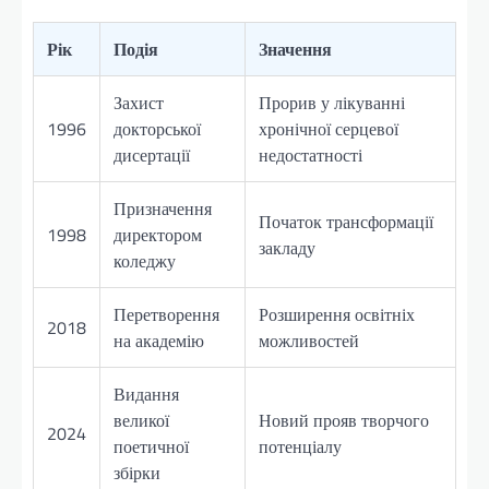
Рік
Подія
Значення
Захист
Прорив у лікуванні
1996
докторської
хронічної серцевої
дисертації
недостатності
Призначення
Початок трансформації
1998
директором
закладу
коледжу
Перетворення
Розширення освітніх
2018
на академію
можливостей
Видання
великої
Новий прояв творчого
2024
поетичної
потенціалу
збірки