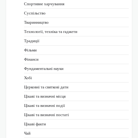
Спортивне харчування
Суспільство
Тваринництво
Технології, техніка та гаджети
Традиції
Фільми
Фінанси
Фундаментальні науки
Хобі
Церковні та святкові дати
Цікаві та визначні місця
Цікаві та визначні події
Цікаві та визначні постаті
Цікаві факти
Чай