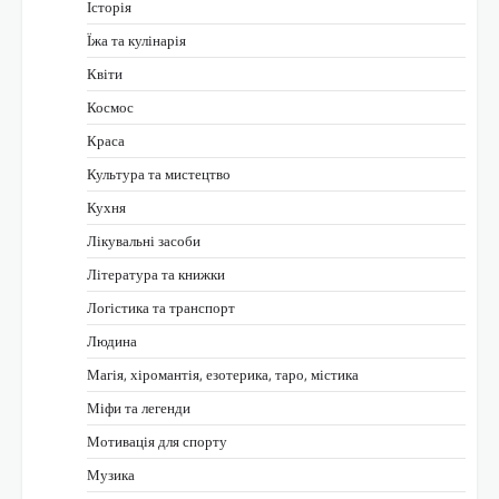
Історія
Їжа та кулінарія
Квіти
Космос
Краса
Культура та мистецтво
Кухня
Лікувальні засоби
Література та книжки
Логістика та транспорт
Людина
Магія, хіромантія, езотерика, таро, містика
Міфи та легенди
Мотивація для спорту
Музика