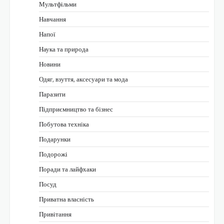
Мультфільми
Навчання
Напої
Наука та природа
Новини
Одяг, взуття, аксесуари та мода
Паразити
Підприємництво та бізнес
Побутова техніка
Подарунки
Подорожі
Поради та лайфхаки
Посуд
Приватна власність
Привітання