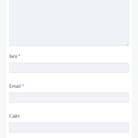
Ім'я
*
Email
*
Сайт