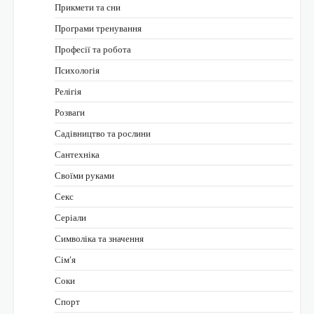
Прикмети та сни
Програми тренування
Професії та робота
Психологія
Релігія
Розваги
Садівництво та рослини
Сантехніка
Своїми руками
Секс
Серіали
Символіка та значення
Сім’я
Соки
Спорт